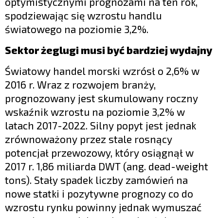
optymistycznymi prognozami na ten rok,
spodziewając się wzrostu handlu
światowego na poziomie 3,2%.
Sektor żeglugi musi być bardziej wydajny
Światowy handel morski wzrósł o 2,6% w
2016 r. Wraz z rozwojem branży,
prognozowany jest skumulowany roczny
wskaźnik wzrostu na poziomie 3,2% w
latach 2017-2022. Silny popyt jest jednak
zrównoważony przez stale rosnący
potencjał przewozowy, który osiągnął w
2017 r. 1,86 miliarda DWT (ang. dead-weight
tons). Stały spadek liczby zamówień na
nowe statki i pozytywne prognozy co do
wzrostu rynku powinny jednak wymuszać