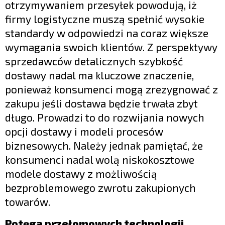
otrzymywaniem przesyłek powodują, iż
firmy logistyczne muszą spełnić wysokie
standardy w odpowiedzi na coraz większe
wymagania swoich klientów. Z perspektywy
sprzedawców detalicznych szybkość
dostawy nadal ma kluczowe znaczenie,
ponieważ konsumenci mogą zrezygnować z
zakupu jeśli dostawa będzie trwała zbyt
długo. Prowadzi to do rozwijania nowych
opcji dostawy i modeli procesów
biznesowych. Należy jednak pamiętać, że
konsumenci nadal wolą niskokosztowe
modele dostawy z możliwością
bezproblemowego zwrotu zakupionych
towarów.
Potęga przełomowych technologii