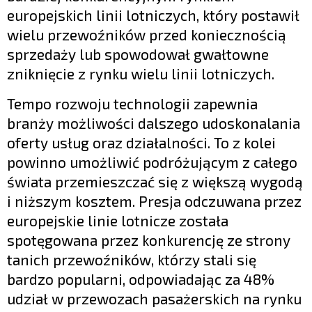
europejskich linii lotniczych, który postawił
wielu przewoźników przed koniecznością
sprzedaży lub spowodował gwałtowne
zniknięcie z rynku wielu linii lotniczych.
Tempo rozwoju technologii zapewnia
branży możliwości dalszego udoskonalania
oferty usług oraz działalności. To z kolei
powinno umożliwić podróżującym z całego
świata przemieszczać się z większą wygodą
i niższym kosztem. Presja odczuwana przez
europejskie linie lotnicze została
spotęgowana przez konkurencję ze strony
tanich przewoźników, którzy stali się
bardzo popularni, odpowiadając za 48%
udział w przewozach pasażerskich na rynku