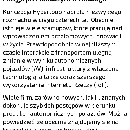
Koncepcja Hyperloop nabrała niezwykłego
rozmachu w ciągu czterech lat. Obecnie
istnieje wiele startupów, które pracują nad
wprowadzeniem przełomowych innowacji
w życie. Prawdopodobnie w najbliższym
czasie interakcje z transportem ulegną
zmianie w wyniku autonomicznych
pojazdów (AV), infrastruktury z włączoną
technologią, a także coraz szerszego
wykorzystania Internetu Rzeczy (IoT).
Wiele firm, zarówno nowych, jak i uznanych,
dokonuje szybkich postępów w kierunku
produkcji autonomicznych pojazdów. Można
powiedzieć, że obecnie znajdujemy się na
krawędzi ich powszechnego użycia.