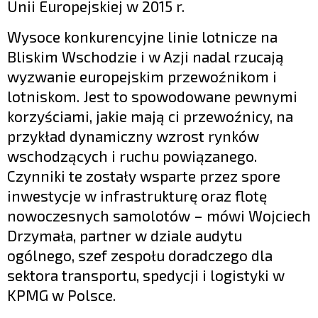
Unii Europejskiej w 2015 r.
Wysoce konkurencyjne linie lotnicze na
Bliskim Wschodzie i w Azji nadal rzucają
wyzwanie europejskim przewoźnikom i
lotniskom. Jest to spowodowane pewnymi
korzyściami, jakie mają ci przewoźnicy, na
przykład dynamiczny wzrost rynków
wschodzących i ruchu powiązanego.
Czynniki te zostały wsparte przez spore
inwestycje w infrastrukturę oraz flotę
nowoczesnych samolotów – mówi Wojciech
Drzymała, partner w dziale audytu
ogólnego, szef zespołu doradczego dla
sektora transportu, spedycji i logistyki w
KPMG w Polsce.