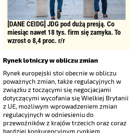
[DANE CEIDG] JDG pod dużą presją. Co
miesiąc nawet 18 tys. firm się zamyka. To
wzrost o 8,4 proc. r/r
Rynek lotniczy w obliczu zmian
Rynek europejski stoi obecnie w obliczu
poważnych zmian, także regulacyjnych w
związku z toczącymi się negocjacjami
dotyczącymi wycofania się Wielkiej Brytanii
z UE, możliwym wprowadzeniem zmian
regulacyjnych w odniesieniu do
przewoźników z krajów trzecich oraz coraz
bardziej konkurencyjnym rynkiem