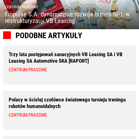
CENTRUM PRASOWE
Finpulse S.A. dynamicznie rozwija biznes NPL w
restrukturyzacji VB Leasing
PODOBNE ARTYKUŁY
Trzy lata postępowań sanacyjnych VB Leasing SA i VB
Leasing SA Automotive SKA [RAPORT]
CENTRUM PRASOWE
Polacy w ścisłej czołówce światowego turnieju treningu
robotów humanoidalnych
CENTRUM PRASOWE