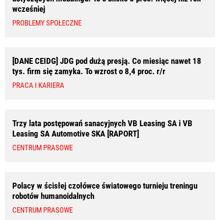
wcześniej
PROBLEMY SPOŁECZNE
[DANE CEIDG] JDG pod dużą presją. Co miesiąc nawet 18
tys. firm się zamyka. To wzrost o 8,4 proc. r/r
PRACA I KARIERA
Trzy lata postępowań sanacyjnych VB Leasing SA i VB
Leasing SA Automotive SKA [RAPORT]
CENTRUM PRASOWE
Polacy w ścisłej czołówce światowego turnieju treningu
robotów humanoidalnych
CENTRUM PRASOWE