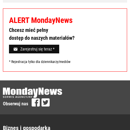
ALERT MondayNews
Chcesz mieć pełny
dostęp do naszych materiałów?
Zarejestruj się teraz *
* Rejestracja tylko dla dziennikarzy/mediów
Obserwuj nas
Biznes i gospodarka