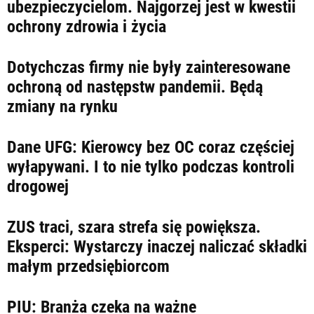
LIFESTYLE
ubezpieczycielom. Najgorzej jest w kwestii
ochrony zdrowia i życia
OPINIE I KOMENTARZE
Dotychczas firmy nie były zainteresowane
ochroną od następstw pandemii. Będą
zmiany na rynku
Dane UFG: Kierowcy bez OC coraz częściej
wyłapywani. I to nie tylko podczas kontroli
drogowej
ZUS traci, szara strefa się powiększa.
Eksperci: Wystarczy inaczej naliczać składki
małym przedsiębiorcom
PIU: Branża czeka na ważne