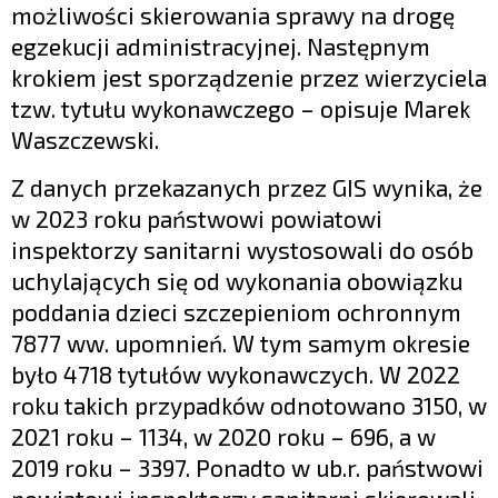
możliwości skierowania sprawy na drogę
egzekucji administracyjnej. Następnym
krokiem jest sporządzenie przez wierzyciela
tzw. tytułu wykonawczego – opisuje Marek
Waszczewski.
Z danych przekazanych przez GIS wynika, że
w 2023 roku państwowi powiatowi
inspektorzy sanitarni wystosowali do osób
uchylających się od wykonania obowiązku
poddania dzieci szczepieniom ochronnym
7877 ww. upomnień. W tym samym okresie
było 4718 tytułów wykonawczych. W 2022
roku takich przypadków odnotowano 3150, w
2021 roku – 1134, w 2020 roku – 696, a w
2019 roku – 3397. Ponadto w ub.r. państwowi