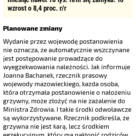
wzrost o 8,4 proc. r/r
Planowane zmiany
Wydanie przez wojewodę postanowienia
nie oznacza, że automatycznie wszczynane
jest postępowanie prowadzące do
wyegzekwowania należności. Jak informuje
Joanna Bachanek, rzecznik prasowy
wojewody mazowieckiego, każda osoba,
która otrzymała postanowienie o nałożeniu
grzywny, może złożyć na nie zażalenie do
Ministra Zdrowia. I takie środki odwoławcze
są wykorzystywane. Rzecznik podkreśla, że
grzywna nie jest karą, lecz środkiem
egzekucyjnym, który ma nakłonić rodziców