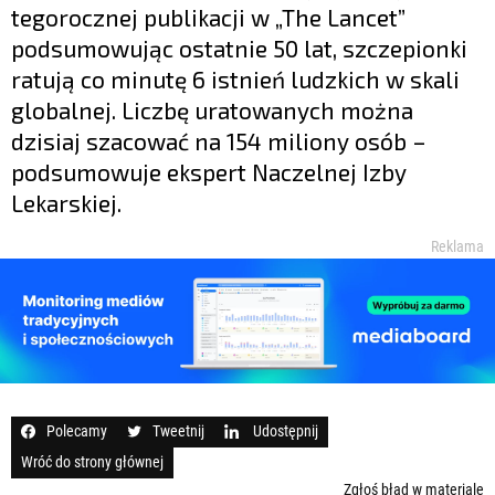
tegorocznej publikacji w „The Lancet”
podsumowując ostatnie 50 lat, szczepionki
ratują co minutę 6 istnień ludzkich w skali
globalnej. Liczbę uratowanych można
dzisiaj szacować na 154 miliony osób –
podsumowuje ekspert Naczelnej Izby
Lekarskiej.
Reklama
Polecamy
Tweetnij
Udostępnij
Wróć do strony głównej
Zgłoś błąd w materiale