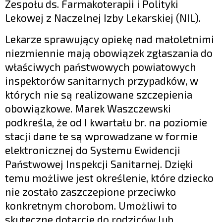
Zespołu ds. Farmakoterapii i Polityki
Lekowej z Naczelnej Izby Lekarskiej (NIL).
Lekarze sprawujący opiekę nad małoletnimi
niezmiennie mają obowiązek zgłaszania do
właściwych państwowych powiatowych
inspektorów sanitarnych przypadków, w
których nie są realizowane szczepienia
obowiązkowe. Marek Waszczewski
podkreśla, że od I kwartału br. na poziomie
stacji dane te są wprowadzane w formie
elektronicznej do Systemu Ewidencji
Państwowej Inspekcji Sanitarnej. Dzięki
temu możliwe jest określenie, które dziecko
nie zostało zaszczepione przeciwko
konkretnym chorobom. Umożliwi to
skuteczne dotarcie do rodziców lub