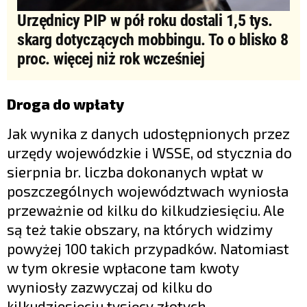
Urzędnicy PIP w pół roku dostali 1,5 tys.
skarg dotyczących mobbingu. To o blisko 8
proc. więcej niż rok wcześniej
Droga do wpłaty
Jak wynika z danych udostępnionych przez
urzędy wojewódzkie i WSSE, od stycznia do
sierpnia br. liczba dokonanych wpłat w
poszczególnych województwach wyniosła
przeważnie od kilku do kilkudziesięciu. Ale
są też takie obszary, na których widzimy
powyżej 100 takich przypadków. Natomiast
w tym okresie wpłacone tam kwoty
wyniosły zazwyczaj od kilku do
kilkudziesięciu tysięcy złotych.