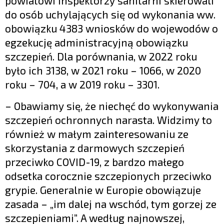
powiatowi inspektorzy sanitarni skierowali
do osób uchylających się od wykonania ww.
obowiązku 4383 wniosków do wojewodów o
egzekucję administracyjną obowiązku
szczepień. Dla porównania, w 2022 roku
było ich 3138, w 2021 roku – 1066, w 2020
roku – 704, a w 2019 roku – 3301.
– Obawiamy się, że niechęć do wykonywania
szczepień ochronnych narasta. Widzimy to
również w małym zainteresowaniu ze
skorzystania z darmowych szczepień
przeciwko COVID-19, z bardzo małego
odsetka corocznie szczepionych przeciwko
grypie. Generalnie w Europie obowiązuje
zasada – „im dalej na wschód, tym gorzej ze
szczepieniami”. A według najnowszej,