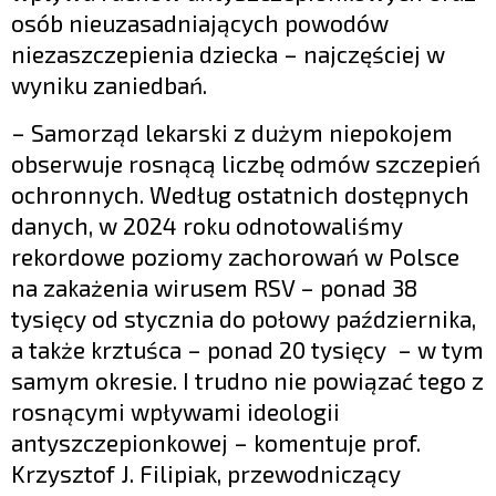
osób nieuzasadniających powodów
niezaszczepienia dziecka – najczęściej w
wyniku zaniedbań.
– Samorząd lekarski z dużym niepokojem
obserwuje rosnącą liczbę odmów szczepień
ochronnych. Według ostatnich dostępnych
danych, w 2024 roku odnotowaliśmy
rekordowe poziomy zachorowań w Polsce
na zakażenia wirusem RSV – ponad 38
tysięcy od stycznia do połowy października,
a także krztuśca – ponad 20 tysięcy – w tym
samym okresie. I trudno nie powiązać tego z
rosnącymi wpływami ideologii
antyszczepionkowej – komentuje prof.
Krzysztof J. Filipiak, przewodniczący