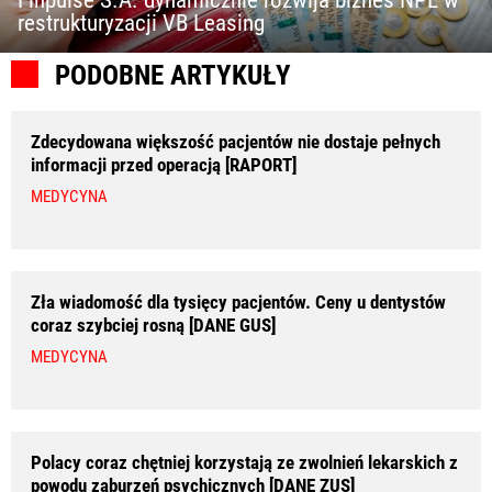
restrukturyzacji VB Leasing
PODOBNE ARTYKUŁY
Zdecydowana większość pacjentów nie dostaje pełnych
informacji przed operacją [RAPORT]
MEDYCYNA
Zła wiadomość dla tysięcy pacjentów. Ceny u dentystów
coraz szybciej rosną [DANE GUS]
MEDYCYNA
Polacy coraz chętniej korzystają ze zwolnień lekarskich z
powodu zaburzeń psychicznych [DANE ZUS]