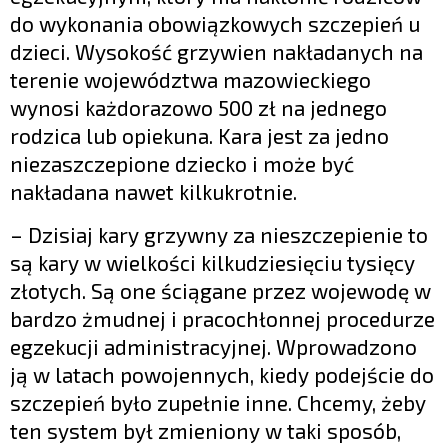
do wykonania obowiązkowych szczepień u
dzieci. Wysokość grzywien nakładanych na
terenie województwa mazowieckiego
wynosi każdorazowo 500 zł na jednego
rodzica lub opiekuna. Kara jest za jedno
niezaszczepione dziecko i może być
nakładana nawet kilkukrotnie.
– Dzisiaj kary grzywny za nieszczepienie to
są kary w wielkości kilkudziesięciu tysięcy
złotych. Są one ściągane przez wojewodę w
bardzo żmudnej i pracochłonnej procedurze
egzekucji administracyjnej. Wprowadzono
ją w latach powojennych, kiedy podejście do
szczepień było zupełnie inne. Chcemy, żeby
ten system był zmieniony w taki sposób,