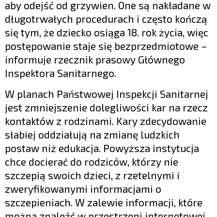
aby odejść od grzywien. One są nakładane w
długotrwałych procedurach i często kończą
się tym, że dziecko osiąga 18. rok życia, więc
postępowanie staje się bezprzedmiotowe –
informuje rzecznik prasowy Głównego
Inspektora Sanitarnego.
W planach Państwowej Inspekcji Sanitarnej
jest zmniejszenie dolegliwości kar na rzecz
kontaktów z rodzinami. Kary zdecydowanie
słabiej oddziałują na zmianę ludzkich
postaw niż edukacja. Powyższa instytucja
chce docierać do rodziców, którzy nie
szczepią swoich dzieci, z rzetelnymi i
zweryfikowanymi informacjami o
szczepieniach. W zalewie informacji, które
można znaleźć w przestrzeni internetowej,