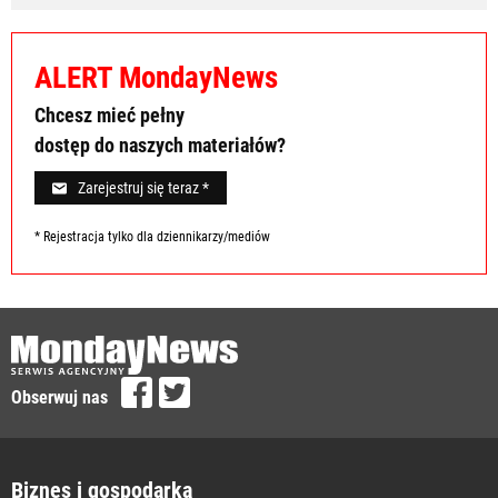
ALERT MondayNews
Chcesz mieć pełny
dostęp do naszych materiałów?
Zarejestruj się teraz *
* Rejestracja tylko dla dziennikarzy/mediów
Obserwuj nas
Biznes i gospodarka