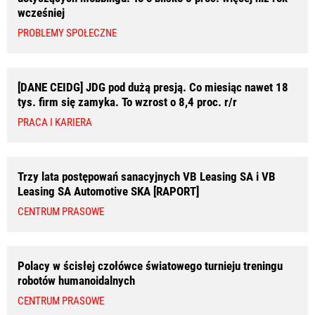
wcześniej
PROBLEMY SPOŁECZNE
[DANE CEIDG] JDG pod dużą presją. Co miesiąc nawet 18
tys. firm się zamyka. To wzrost o 8,4 proc. r/r
PRACA I KARIERA
Trzy lata postępowań sanacyjnych VB Leasing SA i VB
Leasing SA Automotive SKA [RAPORT]
CENTRUM PRASOWE
Polacy w ścisłej czołówce światowego turnieju treningu
robotów humanoidalnych
CENTRUM PRASOWE