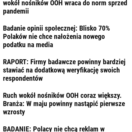
LIFESTYLE
wokół nośników OOH wraca do norm sprzed
pandemii
OPINIE I KOMENTARZE
Badanie opinii społecznej: Blisko 70%
Polaków nie chce nałożenia nowego
podatku na media
RAPORT: Firmy badawcze powinny bardziej
stawiać na dodatkową weryfikację swoich
respondentów
Ruch wokół nośników OOH coraz większy.
Branża: W maju powinny nastąpić pierwsze
wzrosty
BADANIE: Polacy nie chcą reklam w