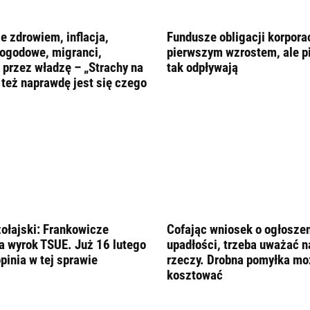
e zdrowiem, inflacja,
Fundusze obligacji korpora
ogodowe, migranci,
pierwszym wzrostem, ale pi
a przez władzę – „Strachy na
tak odpływają
 też naprawdę jest się czego
ołajski: Frankowicze
Cofając wniosek o ogłosze
a wyrok TSUE. Już 16 lutego
upadłości, trzeba uważać n
pinia w tej sprawie
rzeczy. Drobna pomyłka mo
kosztować