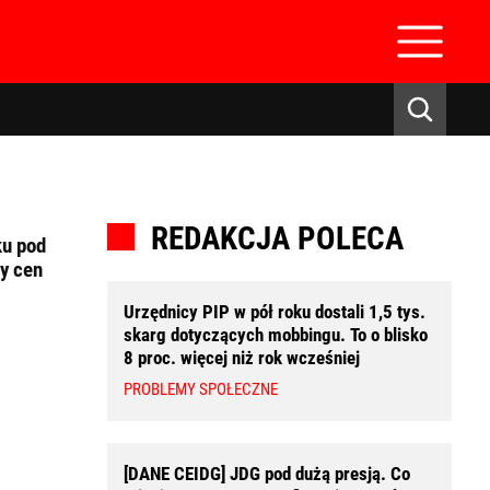
REDAKCJA POLECA
ku pod
y cen
Urzędnicy PIP w pół roku dostali 1,5 tys.
skarg dotyczących mobbingu. To o blisko
zaloguj się
8 proc. więcej niż rok wcześniej
PROBLEMY SPOŁECZNE
[DANE CEIDG] JDG pod dużą presją. Co