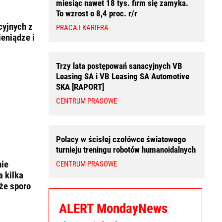
miesiąc nawet 18 tys. firm się zamyka.
To wzrost o 8,4 proc. r/r
cyjnych z
PRACA I KARIERA
eniądze i
Trzy lata postępowań sanacyjnych VB
Leasing SA i VB Leasing SA Automotive
SKA [RAPORT]
CENTRUM PRASOWE
Polacy w ścisłej czołówce światowego
turnieju treningu robotów humanoidalnych
nie
CENTRUM PRASOWE
a kilka
że sporo
ALERT MondayNews