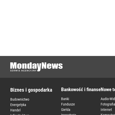
Bankowość i finanse
Nowe t
Biznes i gospodarka
Banki
Audio-Wi
Budownictwo
Fundusze
Fotografi
Energetyka
Giełda
Internet
Handel
Inwestycje
Komputer