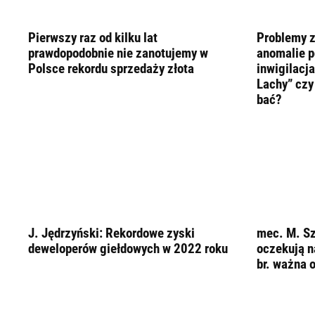
LIFESTYLE
OPINIE I KOMENTARZE
Pierwszy raz od kilku lat
Problemy z
prawdopodobnie nie zanotujemy w
anomalie p
Polsce rekordu sprzedaży złota
inwigilacj
Lachy” czy
bać?
J. Jędrzyński: Rekordowe zyski
mec. M. Sz
deweloperów giełdowych w 2022 roku
oczekują n
br. ważna o