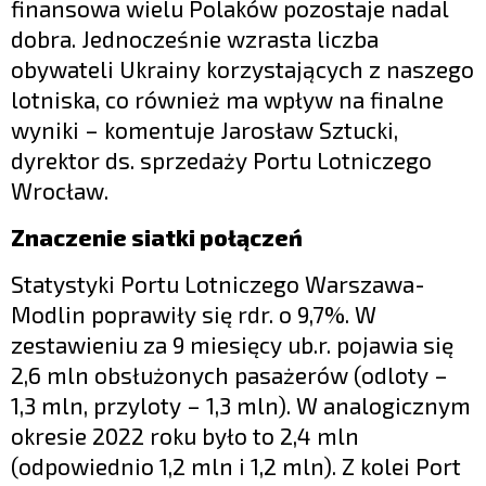
finansowa wielu Polaków pozostaje nadal
dobra. Jednocześnie wzrasta liczba
obywateli Ukrainy korzystających z naszego
lotniska, co również ma wpływ na finalne
wyniki – komentuje Jarosław Sztucki,
dyrektor ds. sprzedaży Portu Lotniczego
Wrocław.
Znaczenie siatki połączeń
Statystyki Portu Lotniczego Warszawa-
Modlin poprawiły się rdr. o 9,7%. W
zestawieniu za 9 miesięcy ub.r. pojawia się
2,6 mln obsłużonych pasażerów (odloty –
1,3 mln, przyloty – 1,3 mln). W analogicznym
okresie 2022 roku było to 2,4 mln
(odpowiednio 1,2 mln i 1,2 mln). Z kolei Port