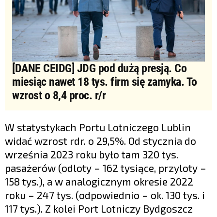
[DANE CEIDG] JDG pod dużą presją. Co
miesiąc nawet 18 tys. firm się zamyka. To
wzrost o 8,4 proc. r/r
W statystykach Portu Lotniczego Lublin
widać wzrost rdr. o 29,5%. Od stycznia do
września 2023 roku było tam 320 tys.
pasażerów (odloty – 162 tysiące, przyloty –
158 tys.), a w analogicznym okresie 2022
roku – 247 tys. (odpowiednio – ok. 130 tys. i
117 tys.). Z kolei Port Lotniczy Bydgoszcz