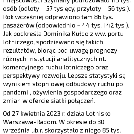
osób (odloty – 57 tysięcy, przyloty – 56 tys.).
Rok wcześniej odprawiono tam 86 tys.
pasażerów (odpowiednio – 44 tys. i 42 tys.).
Jak podkreśla Dominika Kułdo z ww. portu
lotniczego, spodziewano się takich
rezultatów, biorąc pod uwagę prognozy
różnych instytucji analitycznych nt.
komercyjnego ruchu lotniczego oraz
perspektywy rozwoju. Lepsze statystyki są
wynikiem stopniowej odbudowy ruchu po
pandemii, ożywienia gospodarczego oraz
zmian w ofercie siatki połączeń.
Od 27 kwietnia 2023 r. działa Lotnisko
Warszawa-Radom. W okresie do 30
września ub.r. skorzystało z niego 85 tys.