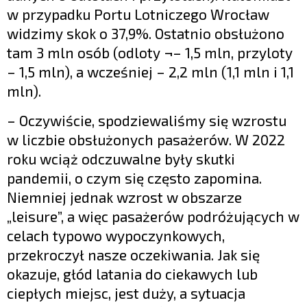
w przypadku Portu Lotniczego Wrocław
widzimy skok o 37,9%. Ostatnio obsłużono
tam 3 mln osób (odloty ¬– 1,5 mln, przyloty
– 1,5 mln), a wcześniej – 2,2 mln (1,1 mln i 1,1
mln).
– Oczywiście, spodziewaliśmy się wzrostu
w liczbie obsłużonych pasażerów. W 2022
roku wciąż odczuwalne były skutki
pandemii, o czym się często zapomina.
Niemniej jednak wzrost w obszarze
„leisure”, a więc pasażerów podróżujących w
celach typowo wypoczynkowych,
przekroczył nasze oczekiwania. Jak się
okazuje, głód latania do ciekawych lub
ciepłych miejsc, jest duży, a sytuacja