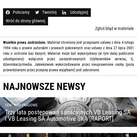
Polecamy
Tweetnij
Udostępnij
Wróć do strony głównej
Zgłoś błąd w materiale
Wszelkie prawa zastrzeżone.
Materiał chroniony jest przepisami ustawy z dnia 4 lutego
1994 roku o prawie autorskim i prawach pokrewnych oraz ustawy z dnia 27 lipca 2001
roku o ochronie baz danych. Materiał może być wykorzystany (w tym dalej publicznie
udostępniany) wyłącznie przez zarejestrowanych Użytkowników serwisu, tj.
dziennikarzy/media. Jakiekolwiek wykorzystywanie przez nieuprawnione osoby (poza
przewidzianymi przez przepisy prawa wyjątkami) jest zabronione.
NAJNOWSZE NEWSY
CENTRUM PRASOWE
Trzy lata postępowań sanacyjnych VB Leasing SA
i VB Leasing SA Automotive SKA [RAPORT]