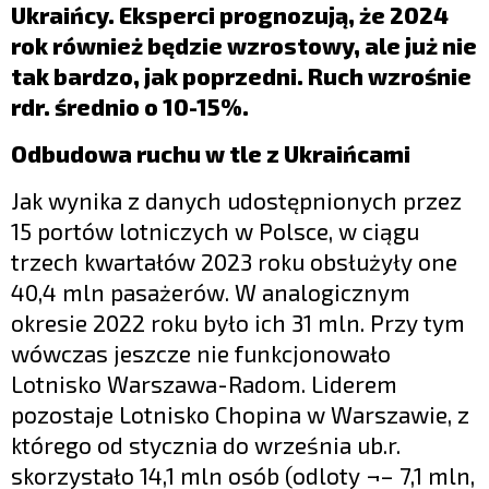
Ukraińcy. Eksperci prognozują, że 2024
rok również będzie wzrostowy, ale już nie
tak bardzo, jak poprzedni. Ruch wzrośnie
rdr. średnio o 10-15%.
Odbudowa ruchu w tle z Ukraińcami
Jak wynika z danych udostępnionych przez
15 portów lotniczych w Polsce, w ciągu
trzech kwartałów 2023 roku obsłużyły one
40,4 mln pasażerów. W analogicznym
okresie 2022 roku było ich 31 mln. Przy tym
wówczas jeszcze nie funkcjonowało
Lotnisko Warszawa-Radom. Liderem
pozostaje Lotnisko Chopina w Warszawie, z
którego od stycznia do września ub.r.
skorzystało 14,1 mln osób (odloty ¬– 7,1 mln,