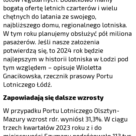
bogatą ofertę letnich czarterów i wielu
chętnych do latania ze swojego,
najbliższego domu, regionalnego lotniska.
W tym roku planujemy obsłużyć pół miliona
pasażerów. Jeśli nasze założenia
potwierdzą się, to 2024 rok będzie
najlepszym w historii lotniska w Łodzi pod
tym względem – opisuje Wioletta
Gnacikowska, rzecznik prasowy Portu
Lotniczego Łódź.
Zapowiadają się dalsze wzrosty
W przypadku Portu Lotniczego Olsztyn-
Mazury wzrost rdr. wyniósł 31,3%. W ciągu
trzech kwartałów 2023 roku z i do
miejscowości Szymany podróżowało 113 tys.