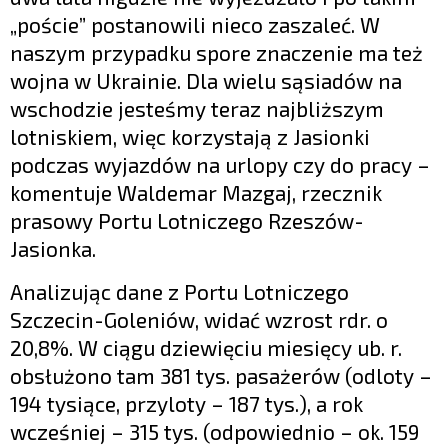
„poście” postanowili nieco zaszaleć. W
naszym przypadku spore znaczenie ma też
wojna w Ukrainie. Dla wielu sąsiadów na
wschodzie jesteśmy teraz najbliższym
lotniskiem, więc korzystają z Jasionki
podczas wyjazdów na urlopy czy do pracy –
komentuje Waldemar Mazgaj, rzecznik
prasowy Portu Lotniczego Rzeszów-
Jasionka.
Analizując dane z Portu Lotniczego
Szczecin-Goleniów, widać wzrost rdr. o
20,8%. W ciągu dziewięciu miesięcy ub. r.
obsłużono tam 381 tys. pasażerów (odloty –
194 tysiące, przyloty – 187 tys.), a rok
wcześniej – 315 tys. (odpowiednio – ok. 159