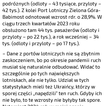
podróżnych (odloty – 43 tysiące, przyloty –
42 tys.). Z kolei Port Lotniczy Zielona Góra-
Babimost odnotował wzrost rdr. o 28,9%. W
ciągu trzech kwartałów 2023 roku
obsłużono tam 44 tys. pasażerów (odloty i
przyloty – po 22 tys.), a rok wcześniej – 34
tys. (odloty i przyloty – po 17 tys.).
– Dane z portów lotniczych nie są zbytnim
zaskoczeniem, bo po okresie pandemii ruch
musiał się naturalnie odbudować. Widać to
szczególnie po tych największych
lotniskach, ale nie tylko. Udział w tych
statystykach mieli też Ukraińcy, którzy w
sporej części „napędzili” ten ruch. Gdyby ich
nie było, to te wzrosty nie byłyby tak spore.