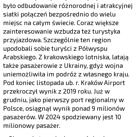
było odbudowanie różnorodnej i atrakcyjnej
siatki połączeń bezpośrednio do wielu
miejsc na całym świecie. Coraz większe
zainteresowanie wzbudza też turystyka
przyjazdowa. Szczególnie ten region
upodobali sobie turyści z Półwyspu
Arabskiego. Z krakowskiego lotniska, latają
także pasażerowie z Ukrainy, gdyż wojna
uniemożliwiła im podróż z własnego kraju.
Pod koniec listopada ub. r. Kraków Airport
przekroczył wynik z 2019 roku. Już w
grudniu, jako pierwszy port regionalny w
Polsce, osiągnął wynik ponad 9 milionów
pasażerów. W 2024 spodziewany jest 10
milionowy pasażer.