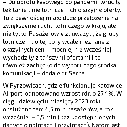
– Do obrotu kasowego po pandemii wróciły
też tanie linie lotnicze i ich okazyjne oferty.
To z pewnością miało duże przełożenie na
zwiększenie ruchu lotniczego w kraju, ale
nie tylko. Pasażerowie zauważyli, że grupy
lotnicze – do tej pory wcale nieznane z
okazyjnych cen – mocniej niż wcześniej
wychodziły z tańszymi ofertami i to
również zachęciło do wyboru tego środka
komunikacji – dodaje dr Sarna.
W Pyrzowicach, gdzie funkcjonuje Katowice
Airport, odnotowano wzrost rdr. o 27,4%. W
ciągu dziewięciu miesięcy 2023 roku
obsłużono tam 4,5 mln pasażerów, a rok
wcześniej – 3,5 mln (bez udostępnionych
danych o odlotach i przylotach). Natomiast