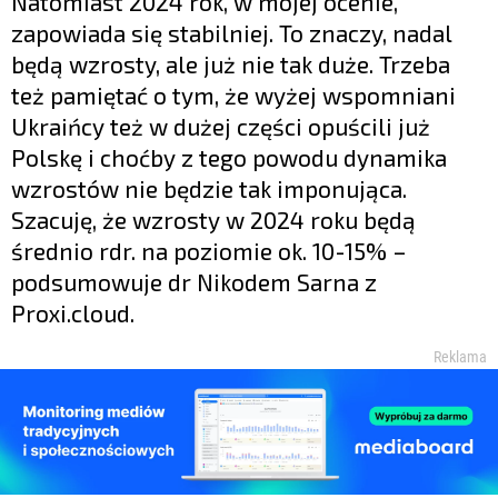
Natomiast 2024 rok, w mojej ocenie,
zapowiada się stabilniej. To znaczy, nadal
będą wzrosty, ale już nie tak duże. Trzeba
też pamiętać o tym, że wyżej wspomniani
Ukraińcy też w dużej części opuścili już
Polskę i choćby z tego powodu dynamika
wzrostów nie będzie tak imponująca.
Szacuję, że wzrosty w 2024 roku będą
średnio rdr. na poziomie ok. 10-15% –
podsumowuje dr Nikodem Sarna z
Proxi.cloud.
Reklama