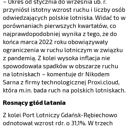
– Okres od stycznia do września ub. r.
przyniósł istotny wzrost ruchu i liczby osób
odwiedzających polskie lotniska. Widać to w
porównaniach pierwszych kwartałów, co
najprawdopodobniej wynika z tego, że do
końca marca 2022 roku obowiązywały
ograniczenia w ruchu lotniczym w związku
z pandemią. Z kolei wysoka inflacja nie
spowodowała spadków w obszarze ruchu
na lotniskach – komentuje dr Nikodem
Sarna z firmy technologicznej Proxi.cloud,
która m.in. bada ruch na polskich lotniskach.
Rosnący głód latania
Z kolei Port Lotniczy Gdańsk-Rębiechowo
odnotował wzrost rdr. o 31,1%. W trzech