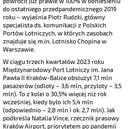
powrócił już prawie w 100% w odniesieniu
do ostatniego przedpandemicznego 2019
roku – wyjaśnia Piotr Rudzki, główny
specjalista ds. komunikacji z Polskich
Portów Lotniczych, w których zasobach
znajduje się m.in. Lotnisko Chopina w
Warszawie.
W ciągu trzech kwartałów 2023 roku
Międzynarodowy Port Lotniczy im. Jana
Pawła II Kraków-Balice obsłużył 7,1 mln
pasażerów (odloty – 3,6 mln, przyloty – 3,5
mln). To z kolei o 30,5% więcej niż rok
wcześniej, kiedy było ich 5,4 mln
(odpowiednio – 2,8 mln i ok. 2,7 mln). Jak
podkreśla Natalia Vince, rzecznik prasowy
Kraków Airport, priorytetem po pandemii