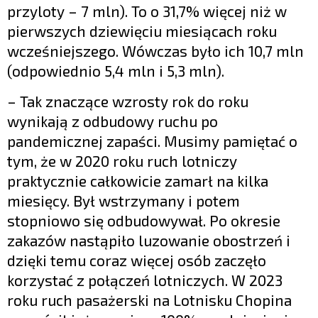
przyloty – 7 mln). To o 31,7% więcej niż w
pierwszych dziewięciu miesiącach roku
wcześniejszego. Wówczas było ich 10,7 mln
(odpowiednio 5,4 mln i 5,3 mln).
– Tak znaczące wzrosty rok do roku
wynikają z odbudowy ruchu po
pandemicznej zapaści. Musimy pamiętać o
tym, że w 2020 roku ruch lotniczy
praktycznie całkowicie zamarł na kilka
miesięcy. Był wstrzymany i potem
stopniowo się odbudowywał. Po okresie
zakazów nastąpiło luzowanie obostrzeń i
dzięki temu coraz więcej osób zaczęło
korzystać z połączeń lotniczych. W 2023
roku ruch pasażerski na Lotnisku Chopina