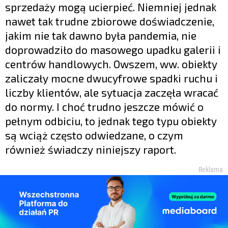
sprzedaży mogą ucierpieć. Niemniej jednak
nawet tak trudne zbiorowe doświadczenie,
jakim nie tak dawno była pandemia, nie
doprowadziło do masowego upadku galerii i
centrów handlowych. Owszem, ww. obiekty
zaliczały mocne dwucyfrowe spadki ruchu i
liczby klientów, ale sytuacja zaczęła wracać
do normy. I choć trudno jeszcze mówić o
pełnym odbiciu, to jednak tego typu obiekty
są wciąż często odwiedzane, o czym
również świadczy niniejszy raport.
Reklama