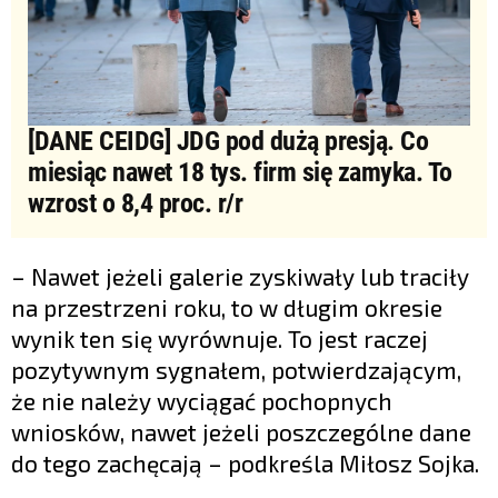
[DANE CEIDG] JDG pod dużą presją. Co
miesiąc nawet 18 tys. firm się zamyka. To
wzrost o 8,4 proc. r/r
– Nawet jeżeli galerie zyskiwały lub traciły
na przestrzeni roku, to w długim okresie
wynik ten się wyrównuje. To jest raczej
pozytywnym sygnałem, potwierdzającym,
że nie należy wyciągać pochopnych
wniosków, nawet jeżeli poszczególne dane
do tego zachęcają – podkreśla Miłosz Sojka.