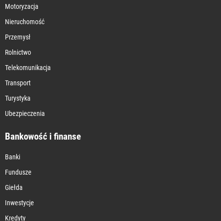
Motoryzacja
Nieruchomość
Przemysł
Rolnictwo
Telekomunikacja
Transport
Turystyka
Ubezpieczenia
Bankowość i finanse
Banki
Fundusze
Giełda
Inwestycje
Kredyty