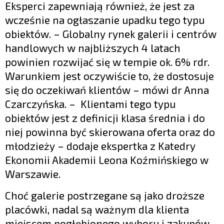
Eksperci zapewniają również, że jest za
wcześnie na ogłaszanie upadku tego typu
obiektów. – Globalny rynek galerii i centrów
handlowych w najbliższych 4 latach
powinien rozwijać się w tempie ok. 6% rdr.
Warunkiem jest oczywiście to, że dostosuje
się do oczekiwań klientów – mówi dr Anna
Czarczyńska. – Klientami tego typu
obiektów jest z definicji klasa średnia i do
niej powinna być skierowana oferta oraz do
młodzieży – dodaje ekspertka z Katedry
Ekonomii Akademii Leona Koźmińskiego w
Warszawie.
Choć galerie postrzegane są jako droższe
placówki, nadal są ważnym dla klienta
miejscem pogłębionego wyboru i zakupów.