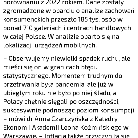
porównaniu z 2022 rokiem. Dane zostały
zgromadzone w oparciu o analizę zachowań
konsumenckich przeszło 185 tys. osób w
ponad 710 galeriach i centrach handlowych
w całej Polsce. W analizie oparto się na
lokalizacji urządzeń mobilnych.
– Obserwujemy niewielki spadek ruchu, ale
mieści się on w granicach błędu
statystycznego. Momentem trudnym do
przetrwania była pandemia, ale już w
ubiegłym roku nie było po niej śladu, a
Polacy chętnie sięgali po oszczędności,
sukcesywnie podnosząc poziom konsumpcji
– mówi dr Anna Czarczyńska z Katedry
Ekonomii Akademii Leona Koźmińskiego w
Warszawie. – Inflacja także przyczyniła się