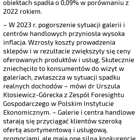
obiektach spadła o 0,09% w porównaniu z
2022 rokiem.
– W 2023 r. pogorszenie sytuacji galerii i
centrów handlowych przyniosła wysoka
inflacja. Wzrosły koszty prowadzenia
sklepów i w rezultacie zwiększyły się ceny
oferowanych produktów i usług. Skutecznie
zniechęciło to konsumentów do wizyt w
galeriach, zwłaszcza w sytuacji spadku
realnych dochodów – mówi dr Urszula
Kłosiewicz-Górecka z Zespół Foresightu
Gospodarczego w Polskim Instytucie
Ekonomicznym. – Galerie i centra handlowe
starają się przyciągać klientów szeroką
ofertą asortymentową i usługową,
promocjami, ale mają one silną konkurencję