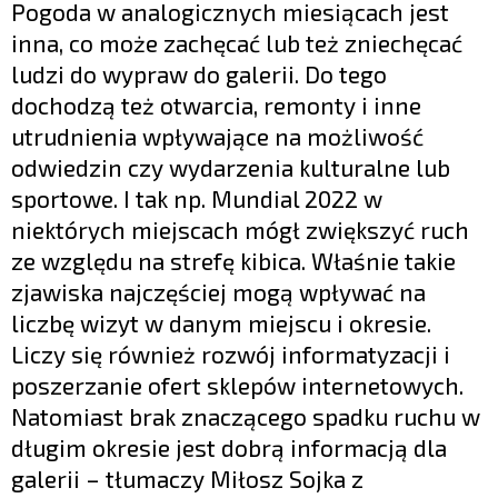
Pogoda w analogicznych miesiącach jest
inna, co może zachęcać lub też zniechęcać
ludzi do wypraw do galerii. Do tego
dochodzą też otwarcia, remonty i inne
utrudnienia wpływające na możliwość
odwiedzin czy wydarzenia kulturalne lub
sportowe. I tak np. Mundial 2022 w
niektórych miejscach mógł zwiększyć ruch
ze względu na strefę kibica. Właśnie takie
zjawiska najczęściej mogą wpływać na
liczbę wizyt w danym miejscu i okresie.
Liczy się również rozwój informatyzacji i
poszerzanie ofert sklepów internetowych.
Natomiast brak znaczącego spadku ruchu w
długim okresie jest dobrą informacją dla
galerii – tłumaczy Miłosz Sojka z