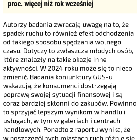
proc. więcej niż rok wcześniej
Autorzy badania zwracają uwagę na to, że
spadek ruchu to również efekt odchodzenia
od takiego sposobu spędzania wolnego
czasu. Dotyczy to zwłaszcza młodych osób,
które znalazły na takie okazje inne
aktywności. W 2024 roku może się to nieco
zmienić. Badania koniunktury GUS-u
wskazują, że konsumenci dostrzegają
poprawę swojej sytuacji finansowej i są
coraz bardziej skłonni do zakupów. Powinno
to sprzyjać lepszym wynikom w handlu i
usługach, w tym w galeriach i centrach
handlowych. Ponadto z raportu wynika, że
w poszczególnych miastach ruch różnie się