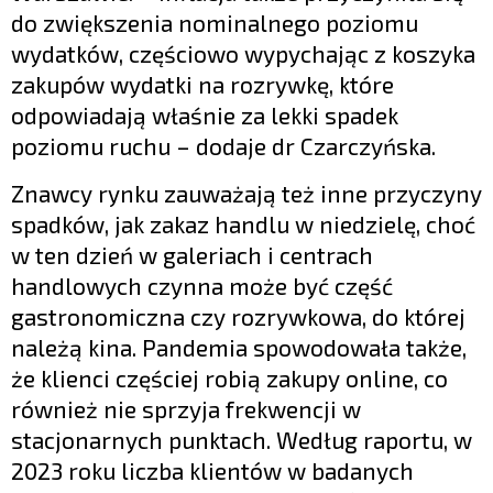
do zwiększenia nominalnego poziomu
wydatków, częściowo wypychając z koszyka
zakupów wydatki na rozrywkę, które
odpowiadają właśnie za lekki spadek
poziomu ruchu – dodaje dr Czarczyńska.
Znawcy rynku zauważają też inne przyczyny
spadków, jak zakaz handlu w niedzielę, choć
w ten dzień w galeriach i centrach
handlowych czynna może być część
gastronomiczna czy rozrywkowa, do której
należą kina. Pandemia spowodowała także,
że klienci częściej robią zakupy online, co
również nie sprzyja frekwencji w
stacjonarnych punktach. Według raportu, w
2023 roku liczba klientów w badanych