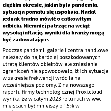
ciężkim okresie, jakim była pandemia,
sytuacja pomału się uspokaja. Nadal
jednak trudno mówić o całkowitym
odbiciu. Niemniej patrząc na wciąż
wysoką inflację, wyniki dla branży mogą
być zadowalające.
Podczas pandemii galerie i centra handlowe
należały do najbardziej poszkodowanych
utratą klientów obiektów, ale zniesienie
ograniczeń nie spowodowało, iż ich sytuacja
w zakresie frekwencji wróciła na
wcześniejsze poziomy. Z najnowszego
raportu firmy technologicznej Proxi.cloud
wynika, że w całym 2023 roku ruch w ww.
miejscach był mniejszy o 1,5% w