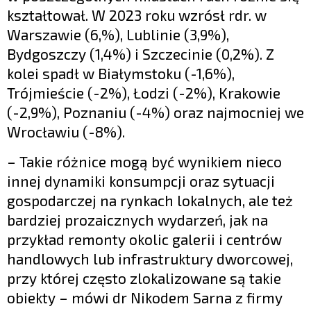
kształtował. W 2023 roku wzrósł rdr. w
Warszawie (6,%), Lublinie (3,9%),
Bydgoszczy (1,4%) i Szczecinie (0,2%). Z
kolei spadł w Białymstoku (-1,6%),
Trójmieście (-2%), Łodzi (-2%), Krakowie
(-2,9%), Poznaniu (-4%) oraz najmocniej we
Wrocławiu (-8%).
– Takie różnice mogą być wynikiem nieco
innej dynamiki konsumpcji oraz sytuacji
gospodarczej na rynkach lokalnych, ale też
bardziej prozaicznych wydarzeń, jak na
przykład remonty okolic galerii i centrów
handlowych lub infrastruktury dworcowej,
przy której często zlokalizowane są takie
obiekty – mówi dr Nikodem Sarna z firmy