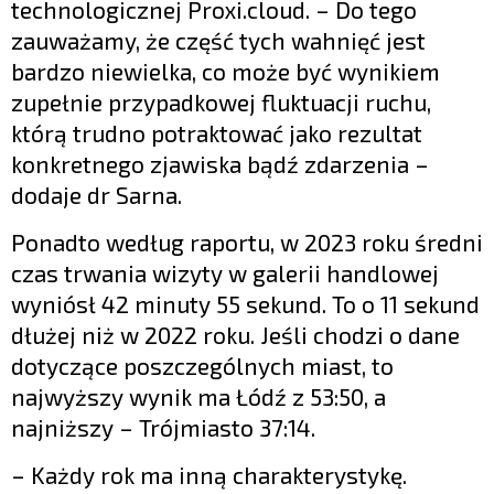
technologicznej Proxi.cloud. – Do tego
zauważamy, że część tych wahnięć jest
bardzo niewielka, co może być wynikiem
zupełnie przypadkowej fluktuacji ruchu,
którą trudno potraktować jako rezultat
konkretnego zjawiska bądź zdarzenia –
dodaje dr Sarna.
Ponadto według raportu, w 2023 roku średni
czas trwania wizyty w galerii handlowej
wyniósł 42 minuty 55 sekund. To o 11 sekund
dłużej niż w 2022 roku. Jeśli chodzi o dane
dotyczące poszczególnych miast, to
najwyższy wynik ma Łódź z 53:50, a
najniższy – Trójmiasto 37:14.
– Każdy rok ma inną charakterystykę.