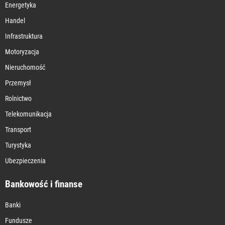
Energetyka
Handel
Infrastruktura
Motoryzacja
Nieruchomość
Przemysł
Rolnictwo
Telekomunikacja
Transport
Turystyka
Ubezpieczenia
Bankowość i finanse
Banki
Fundusze