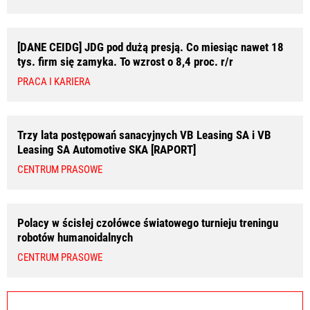
[DANE CEIDG] JDG pod dużą presją. Co miesiąc nawet 18
tys. firm się zamyka. To wzrost o 8,4 proc. r/r
PRACA I KARIERA
Trzy lata postępowań sanacyjnych VB Leasing SA i VB
Leasing SA Automotive SKA [RAPORT]
CENTRUM PRASOWE
Polacy w ścisłej czołówce światowego turnieju treningu
robotów humanoidalnych
CENTRUM PRASOWE