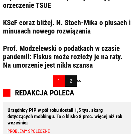
orzeczenie TSUE
KSeF coraz bliżej. N. Stoch-Mika o plusach i
minusach nowego rozwiązania
Prof. Modzelewski o podatkach w czasie
pandemii: Fiskus może rozłoży je na raty.
Na umorzenie jest nikła szansa
1
2
>>
REDAKCJA POLECA
Urzędnicy PIP w pół roku dostali 1,5 tys. skarg
dotyczących mobbingu. To o blisko 8 proc. więcej niż rok
wcześniej
PROBLEMY SPOŁECZNE