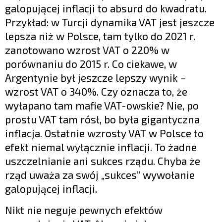
galopującej inflacji to absurd do kwadratu.
Przykład: w Turcji dynamika VAT jest jeszcze
lepsza niż w Polsce, tam tylko do 2021 r.
zanotowano wzrost VAT o 220% w
porównaniu do 2015 r. Co ciekawe, w
Argentynie był jeszcze lepszy wynik –
wzrost VAT o 340%. Czy oznacza to, że
wyłapano tam mafie VAT-owskie? Nie, po
prostu VAT tam rósł, bo była gigantyczna
inflacja. Ostatnie wzrosty VAT w Polsce to
efekt niemal wyłącznie inflacji. To żadne
uszczelnianie ani sukces rządu. Chyba że
rząd uważa za swój „sukces” wywołanie
galopującej inflacji.
Nikt nie neguje pewnych efektów