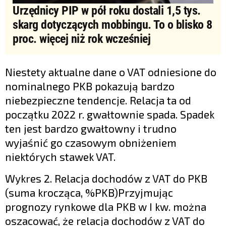
Urzędnicy PIP w pół roku dostali 1,5 tys.
skarg dotyczących mobbingu. To o blisko 8
proc. więcej niż rok wcześniej
Niestety aktualne dane o VAT odniesione do
nominalnego PKB pokazują bardzo
niebezpieczne tendencje. Relacja ta od
początku 2022 r. gwałtownie spada. Spadek
ten jest bardzo gwałtowny i trudno
wyjaśnić go czasowym obniżeniem
niektórych stawek VAT.
Wykres 2. Relacja dochodów z VAT do PKB
(suma krocząca, %PKB)Przyjmując
prognozy rynkowe dla PKB w I kw. można
oszacować, że relacja dochodów z VAT do