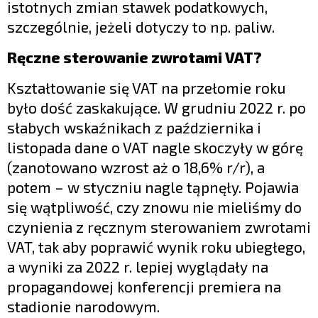
istotnych zmian stawek podatkowych,
szczególnie, jeżeli dotyczy to np. paliw.
Ręczne sterowanie zwrotami VAT?
Kształtowanie się VAT na przełomie roku
było dość zaskakujące. W grudniu 2022 r. po
słabych wskaźnikach z października i
listopada dane o VAT nagle skoczyły w górę
(zanotowano wzrost aż o 18,6% r/r), a
potem – w styczniu nagle tąpnęły. Pojawia
się wątpliwość, czy znowu nie mieliśmy do
czynienia z ręcznym sterowaniem zwrotami
VAT, tak aby poprawić wynik roku ubiegłego,
a wyniki za 2022 r. lepiej wyglądały na
propagandowej konferencji premiera na
stadionie narodowym.