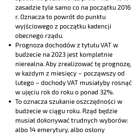
zasadzie tyle samo co na początku 2016
r. Oznacza to powrót do punktu
wyjściowego z początku kadencji
obecnego rządu.
Prognoza dochodów z tytułu VAT w
budżecie na 2023 jest kompletnie
nierealna. Aby zrealizować tę prognozę,
w każdym z miesięcy – począwszy od
lutego – dochody VAT musiałyby rosnąć
w ujęciu rok do roku o ponad 32%.
To oznacza szukanie oszczędności w
budżecie w ciągu roku. Rząd będzie
musiał dokonywać trudnych wyborów:
albo 14 emerytury, albo osłony