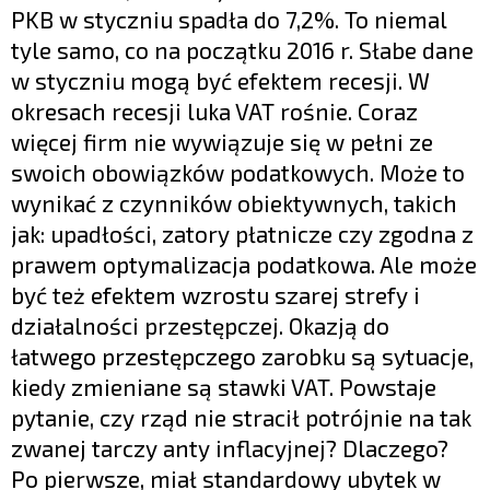
PKB w styczniu spadła do 7,2%. To niemal
tyle samo, co na początku 2016 r. Słabe dane
w styczniu mogą być efektem recesji. W
okresach recesji luka VAT rośnie. Coraz
więcej firm nie wywiązuje się w pełni ze
swoich obowiązków podatkowych. Może to
wynikać z czynników obiektywnych, takich
jak: upadłości, zatory płatnicze czy zgodna z
prawem optymalizacja podatkowa. Ale może
być też efektem wzrostu szarej strefy i
działalności przestępczej. Okazją do
łatwego przestępczego zarobku są sytuacje,
kiedy zmieniane są stawki VAT. Powstaje
pytanie, czy rząd nie stracił potrójnie na tak
zwanej tarczy anty inflacyjnej? Dlaczego?
Po pierwsze, miał standardowy ubytek w