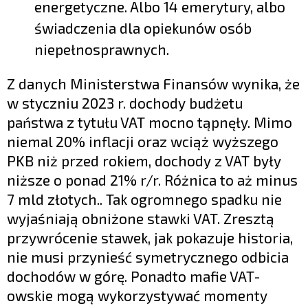
energetyczne. Albo 14 emerytury, albo
świadczenia dla opiekunów osób
niepełnosprawnych.
Z danych Ministerstwa Finansów wynika, że
w styczniu 2023 r. dochody budżetu
państwa z tytułu VAT mocno tąpnęły. Mimo
niemal 20% inflacji oraz wciąż wyższego
PKB niż przed rokiem, dochody z VAT były
niższe o ponad 21% r/r. Różnica to aż minus
7 mld złotych.. Tak ogromnego spadku nie
wyjaśniają obniżone stawki VAT. Zresztą
przywrócenie stawek, jak pokazuje historia,
nie musi przynieść symetrycznego odbicia
dochodów w górę. Ponadto mafie VAT-
owskie mogą wykorzystywać momenty