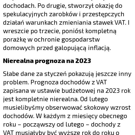
dochodach. Po drugie, stworzył okazję do
spekulacyjnych zarobków i przestępczych
działań warunkach zmieniania stawek VAT. I
wreszcie po trzecie, poniósł kompletną
porażkę w ochronie gospodarstw
domowych przed galopującą inflacją.
Nierealna prognoza na 2023
Słabe dane za styczeń pokazują jeszcze inny
problem. Prognoza dochodów z VAT
zapisana w ustawie budżetowej na 2023 rok
jest kompletnie nierealna. Od lutego
musielibyśmy obserwować skokowy wzrost
dochodów. W każdym z miesięcy obecnego
roku – począwszy od lutego – dochody z
VAT musiałyby być wyższe rok do roku o