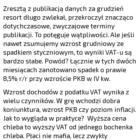
Zresztą z publikacją danych za grudzień
resort długo zwlekał, przekroczył znacząco
dotychczasowe, zwyczajowe terminy
publikacji. To potęguje wątpliwości. Ale jeśli
nawet zsumujemy wzrost grudniowy ze
spadkiem styczniowym, to wyniki VAT-u są
bardzo słabe. Powód? Łącznie w tych dwóch
miesiącach zanotowano spadek o prawie
8,5% r/r przy wzroście PKB w IV kw.
Wzrost dochodów z podatku VAT wynika z
wielu czynników. W grę wchodzi dobra
koniunktura, wzrost PKB czy poziom inflacji.
Jak to wygląda w praktyce? Wyższa cena
chleba to wyższy VAT od jednego bochenka
chleba. Płaci nie mafia, lecz zwykły