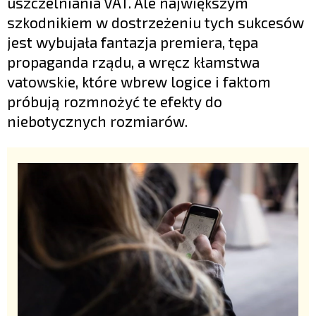
uszczelniania VAT. Ale największym
szkodnikiem w dostrzeżeniu tych sukcesów
jest wybujała fantazja premiera, tępa
propaganda rządu, a wręcz kłamstwa
vatowskie, które wbrew logice i faktom
próbują rozmnożyć te efekty do
niebotycznych rozmiarów.