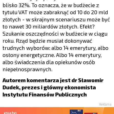
blisko 32%. To oznacza, że w budżecie z
tytułu VAT może zabraknąć od 10 do 20 mld
złotych - w skrajnym scenariuszu może być
to nawet 30 miliardów złotych. Efekt?
Szukanie oszczędności w budżecie w ciągu
roku. Rząd będzie musiał dokonywać
trudnych wyborów: albo 14 emerytury, albo
osłony energetyczne. Albo 14 emerytury,
albo świadczenia dla opiekunów osób
niepełnosprawnych.
Autorem komentarza jest dr Sławomir
Dudek, prezes i główny ekonomista
Instytutu Finansów Publicznych
Reklama