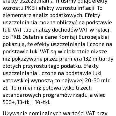
efekty uszczelniania, musimy odjąć efekty
wzrostu PKB i efekty wzrostu inflacji. To
elementarz analiz podatkowych. Efekty
uszczelniania można obliczyć na podstawie
luki VAT lub analizy dochodów VAT w relacji
do PKB. Ostatnie dane Komisji Europejskiej
pokazują, że efekty uszczelniania liczone na
podstawie luki VAT są wielokrotnie niższe
niż pokazywane przez premiera 132 miliardy
złotych przyrostu tego podatku. Efekty
uszczelniania liczone na podstawie luki
vatowskiej wynoszą co najwyżej 20-30 mld
zł. To mniej niż połowa tylko trzech
sztandarowych programów rządu, a więc
500+, 13-tki i 14-tki.
Używanie nominalnych wartości VAT przy