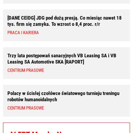
[DANE CEIDG] JDG pod dużą presją. Co miesiąc nawet 18
tys. firm się zamyka. To wzrost o 8,4 proc. r/r
PRACA I KARIERA
Trzy lata postępowań sanacyjnych VB Leasing SA i VB
Leasing SA Automotive SKA [RAPORT]
CENTRUM PRASOWE
Polacy w ścisłej czołówce światowego turnieju treningu
robotów humanoidalnych
CENTRUM PRASOWE