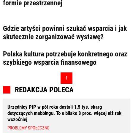
LIFESTYLE
formie przestrzennej
OPINIE I KOMENTARZE
Gdzie artyści powinni szukać wsparcia i jak
skutecznie zorganizować wystawę?
Polska kultura potrzebuje konkretnego oraz
szybkiego wsparcia finansowego
1
REDAKCJA POLECA
Urzędnicy PIP w pół roku dostali 1,5 tys. skarg
dotyczących mobbingu. To o blisko 8 proc. więcej niż rok
wcześniej
PROBLEMY SPOŁECZNE