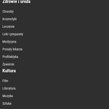
Zdrowie i uroda
Choroby
Kosmetyki
Leczenie
Leki i preparaty
Medycyna
Porady lekarza
Profilaktyka
Żywienie
Kultura
Film
Literatura
Muzyka
Sztuka