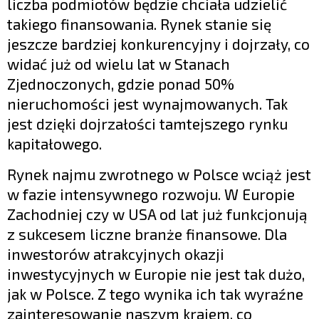
liczba podmiotów będzie chciała udzielić
takiego finansowania. Rynek stanie się
jeszcze bardziej konkurencyjny i dojrzały, co
widać już od wielu lat w Stanach
Zjednoczonych, gdzie ponad 50%
nieruchomości jest wynajmowanych. Tak
jest dzięki dojrzałości tamtejszego rynku
kapitałowego.
Rynek najmu zwrotnego w Polsce wciąż jest
w fazie intensywnego rozwoju. W Europie
Zachodniej czy w USA od lat już funkcjonują
z sukcesem liczne branże finansowe. Dla
inwestorów atrakcyjnych okazji
inwestycyjnych w Europie nie jest tak dużo,
jak w Polsce. Z tego wynika ich tak wyraźne
zainteresowanie naszym krajem, co