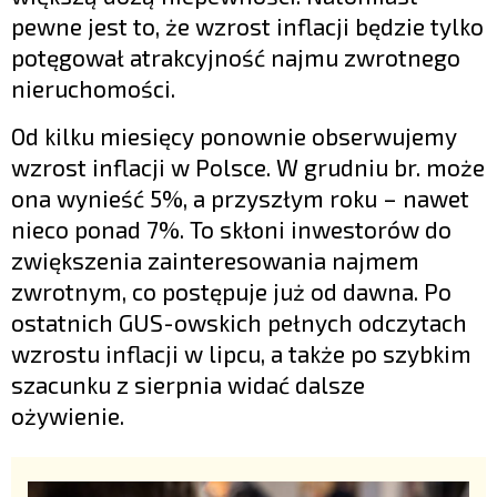
pewne jest to, że wzrost inflacji będzie tylko
potęgował atrakcyjność najmu zwrotnego
nieruchomości.
Od kilku miesięcy ponownie obserwujemy
wzrost inflacji w Polsce. W grudniu br. może
ona wynieść 5%, a przyszłym roku – nawet
nieco ponad 7%. To skłoni inwestorów do
zwiększenia zainteresowania najmem
zwrotnym, co postępuje już od dawna. Po
ostatnich GUS-owskich pełnych odczytach
wzrostu inflacji w lipcu, a także po szybkim
szacunku z sierpnia widać dalsze
ożywienie.