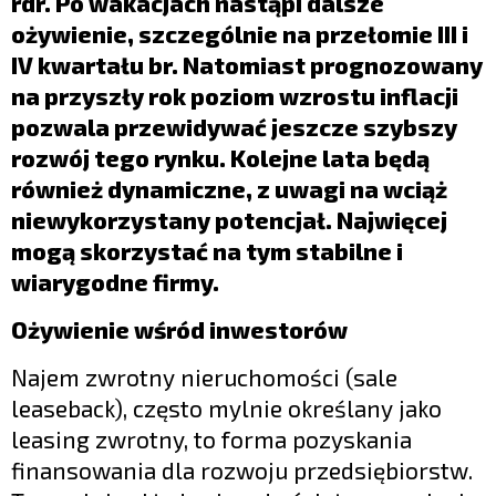
rdr. Po wakacjach nastąpi dalsze
ożywienie, szczególnie na przełomie III i
IV kwartału br. Natomiast prognozowany
na przyszły rok poziom wzrostu inflacji
pozwala przewidywać jeszcze szybszy
rozwój tego rynku. Kolejne lata będą
również dynamiczne, z uwagi na wciąż
niewykorzystany potencjał. Najwięcej
mogą skorzystać na tym stabilne i
wiarygodne firmy.
Ożywienie wśród inwestorów
Najem zwrotny nieruchomości (sale
leaseback), często mylnie określany jako
leasing zwrotny, to forma pozyskania
finansowania dla rozwoju przedsiębiorstw.