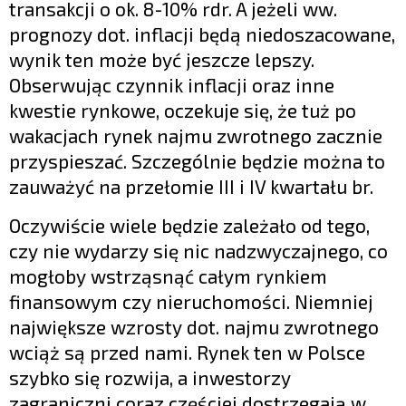
transakcji o ok. 8-10% rdr. A jeżeli ww.
prognozy dot. inflacji będą niedoszacowane,
wynik ten może być jeszcze lepszy.
Obserwując czynnik inflacji oraz inne
kwestie rynkowe, oczekuje się, że tuż po
wakacjach rynek najmu zwrotnego zacznie
przyspieszać. Szczególnie będzie można to
zauważyć na przełomie III i IV kwartału br.
Oczywiście wiele będzie zależało od tego,
czy nie wydarzy się nic nadzwyczajnego, co
mogłoby wstrząsnąć całym rynkiem
finansowym czy nieruchomości. Niemniej
największe wzrosty dot. najmu zwrotnego
wciąż są przed nami. Rynek ten w Polsce
szybko się rozwija, a inwestorzy
zagraniczni coraz częściej dostrzegają w