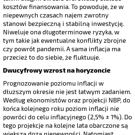
kosztów finansowania. To powoduje, że w
niepewnych czasach najem zwrotny
stanowi bezpieczną i stabilną inwestycję.
Niweluje ona długoterminowe ryzyka, w
tym takie jak ewentualne konflikty zbrojne
czy powrót pandemii. A sama inflacja ma
przecież to do siebie, że fluktuuje.
Dwucyfrowy wzrost na horyzoncie
Prognozowanie poziomu inflacji w
dłuższym okresie nie jest łatwym zadaniem.
Według ekonomistów oraz projekcji NBP, do
końca kolejnego roku poziom inflacji nie
powróci do celu inflacyjnego (2,5% ± 1%). Do
tego projekcje na kolejne lata obarczone są
większą dozą niepewności. Natomiast