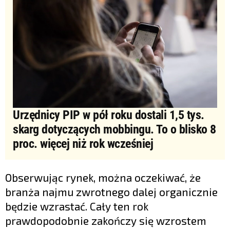
Urzędnicy PIP w pół roku dostali 1,5 tys.
skarg dotyczących mobbingu. To o blisko 8
proc. więcej niż rok wcześniej
Obserwując rynek, można oczekiwać, że
branża najmu zwrotnego dalej organicznie
będzie wzrastać. Cały ten rok
prawdopodobnie zakończy się wzrostem