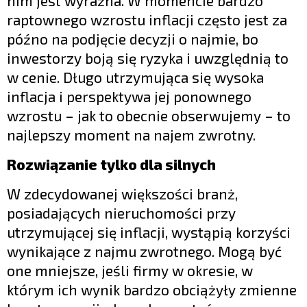
nim jest wyraźna. W momencie bardzo
raptownego wzrostu inflacji często jest za
późno na podjęcie decyzji o najmie, bo
inwestorzy boją się ryzyka i uwzględnią to
w cenie. Długo utrzymująca się wysoka
inflacja i perspektywa jej ponownego
wzrostu – jak to obecnie obserwujemy – to
najlepszy moment na najem zwrotny.
Rozwiązanie tylko dla silnych
W zdecydowanej większości branż,
posiadających nieruchomości przy
utrzymującej się inflacji, wystąpią korzyści
wynikające z najmu zwrotnego. Mogą być
one mniejsze, jeśli firmy w okresie, w
którym ich wynik bardzo obciążyły zmienne