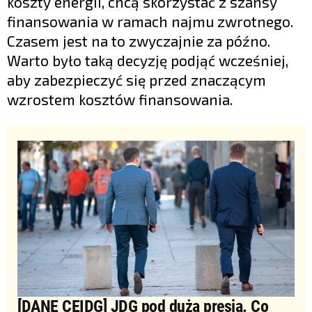
koszty energii, chcą skorzystać z szansy
finansowania w ramach najmu zwrotnego.
Czasem jest na to zwyczajnie za późno.
Warto było taką decyzję podjąć wcześniej,
aby zabezpieczyć się przed znaczącym
wzrostem kosztów finansowania.
[DANE CEIDG] JDG pod dużą presją. Co