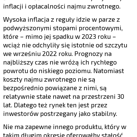
inflacji i opłacalności najmu zwrotnego.
Wysoka inflacja z reguły idzie w parze z
podwyższonymi stopami procentowymi,
które – mimo jej spadku w 2023 roku –
wciąż nie odchyliły się istotnie od szczytu
we wrześniu 2022 roku. Prognozy na
najbliższy czas nie wróżą ich rychłego
powrotu do niskiego poziomu. Natomiast
koszty najmu zwrotnego nie są
bezpośrednio powiązane z nimi, są
relatywnie stałe nawet na przestrzeni 30
lat. Dlatego też rynek ten jest przez
inwestorów postrzegany jako stabilny.
Nie ma zapewne innego produktu, który w
takim długim okresie oferowałby stałość