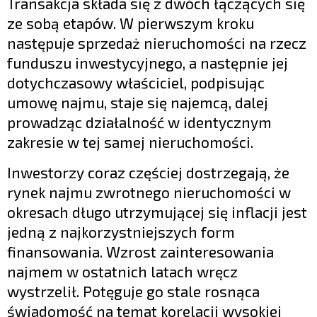
Transakcja składa się z dwóch łączących się
ze sobą etapów. W pierwszym kroku
następuje sprzedaż nieruchomości na rzecz
funduszu inwestycyjnego, a następnie jej
dotychczasowy właściciel, podpisując
umowę najmu, staje się najemcą, dalej
prowadząc działalność w identycznym
zakresie w tej samej nieruchomości.
Inwestorzy coraz częściej dostrzegają, że
rynek najmu zwrotnego nieruchomości w
okresach długo utrzymującej się inflacji jest
jedną z najkorzystniejszych form
finansowania. Wzrost zainteresowania
najmem w ostatnich latach wręcz
wystrzelił. Potęguje go stale rosnąca
świadomość na temat korelacji wysokiej