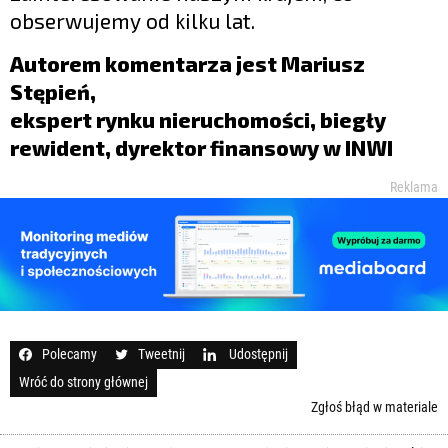
obserwujemy od kilku lat.
Autorem komentarza jest Mariusz
Stępień,
ekspert rynku nieruchomości, biegły
rewident, dyrektor finansowy w INWI
Reklama
Polecamy
Tweetnij
Udostępnij
Wróć do strony głównej
Zgłoś błąd w materiale