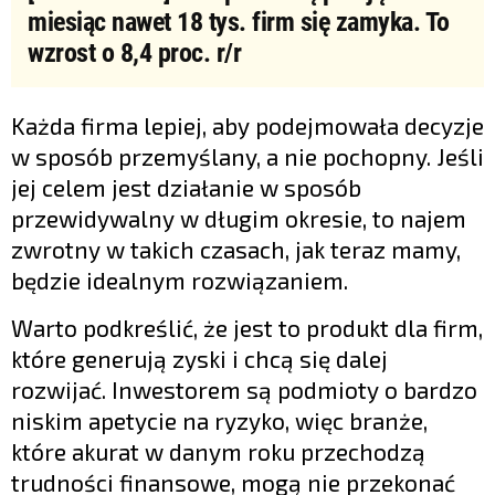
miesiąc nawet 18 tys. firm się zamyka. To
wzrost o 8,4 proc. r/r
Każda firma lepiej, aby podejmowała decyzje
w sposób przemyślany, a nie pochopny. Jeśli
jej celem jest działanie w sposób
przewidywalny w długim okresie, to najem
zwrotny w takich czasach, jak teraz mamy,
będzie idealnym rozwiązaniem.
Warto podkreślić, że jest to produkt dla firm,
które generują zyski i chcą się dalej
rozwijać. Inwestorem są podmioty o bardzo
niskim apetycie na ryzyko, więc branże,
które akurat w danym roku przechodzą
trudności finansowe, mogą nie przekonać