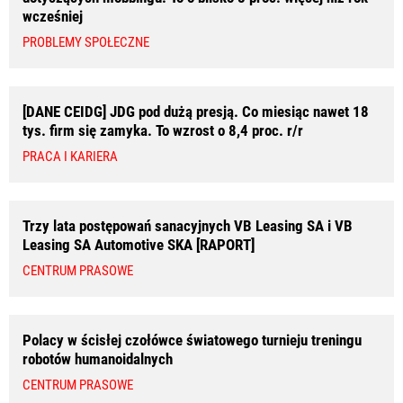
wcześniej
PROBLEMY SPOŁECZNE
[DANE CEIDG] JDG pod dużą presją. Co miesiąc nawet 18
tys. firm się zamyka. To wzrost o 8,4 proc. r/r
PRACA I KARIERA
Trzy lata postępowań sanacyjnych VB Leasing SA i VB
Leasing SA Automotive SKA [RAPORT]
CENTRUM PRASOWE
Polacy w ścisłej czołówce światowego turnieju treningu
robotów humanoidalnych
CENTRUM PRASOWE