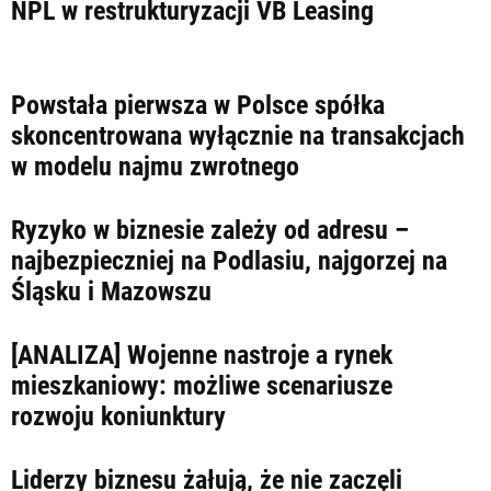
LIFESTYLE
NPL w restrukturyzacji VB Leasing
OPINIE I KOMENTARZE
Powstała pierwsza w Polsce spółka
skoncentrowana wyłącznie na transakcjach
w modelu najmu zwrotnego
Ryzyko w biznesie zależy od adresu –
najbezpieczniej na Podlasiu, najgorzej na
Śląsku i Mazowszu
[ANALIZA] Wojenne nastroje a rynek
mieszkaniowy: możliwe scenariusze
rozwoju koniunktury
Liderzy biznesu żałują, że nie zaczęli