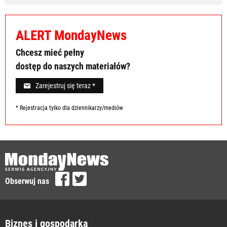
ALERT MondayNews
Chcesz mieć pełny
dostęp do naszych materiałów?
Zarejestruj się teraz *
* Rejestracja tylko dla dziennikarzy/mediów
Obserwuj nas
Biznes i gospodarka