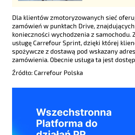
Dla klientów zmotoryzowanych sieć oferuj
zamówień w punktach Drive, znajdujących s
konieczności wychodzenia z samochodu. Z 
usługę Carrefour Sprint, dzięki której kl
spożywcze z dostawą pod wskazany adres
zamówienia. Obecnie usługa ta jest dostę
Źródło: Carrefour Polska