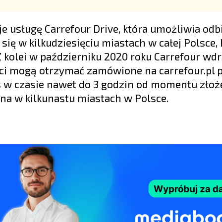
e usługę Carrefour Drive, która umożliwia odb
ię w kilkudziesięciu miastach w całej Polsce,
kolei w październiku 2020 roku Carrefour wdr
ienci mogą otrzymać zamówione na carrefour.pl 
 w czasie nawet do 3 godzin od momentu złoż
pna w kilkunastu miastach w Polsce.