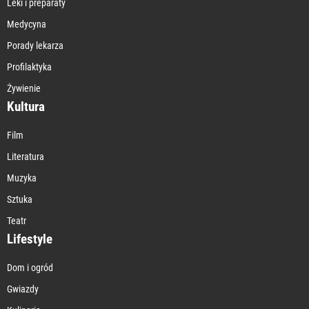
Leki i preparaty
Medycyna
Porady lekarza
Profilaktyka
Żywienie
Kultura
Film
Literatura
Muzyka
Sztuka
Teatr
Lifestyle
Dom i ogród
Gwiazdy