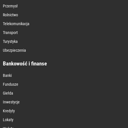
Przemysł
Rolnictwo
Telekomunikacja
Transport
Turystyka
Ubezpieczenia
Bankowość i finanse
Banki
Fundusze
Giełda
Inwestycje
Kredyty
Lokaty