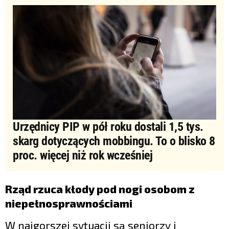
Urzędnicy PIP w pół roku dostali 1,5 tys.
skarg dotyczących mobbingu. To o blisko 8
proc. więcej niż rok wcześniej
Rząd rzuca kłody pod nogi
osobom z
niepełnosprawnościami
W najgorszej sytuacji są seniorzy i