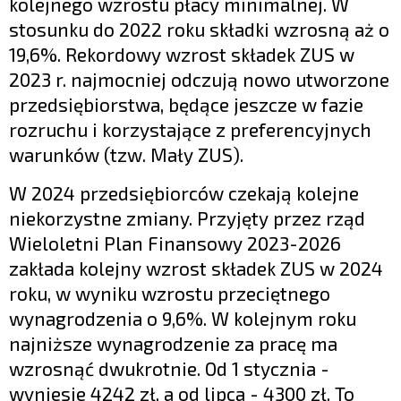
kolejnego wzrostu płacy minimalnej. W
stosunku do 2022 roku składki wzrosną aż o
19,6%. Rekordowy wzrost składek ZUS w
2023 r. najmocniej odczują nowo utworzone
przedsiębiorstwa, będące jeszcze w fazie
rozruchu i korzystające z preferencyjnych
warunków (tzw. Mały ZUS).
W 2024 przedsiębiorców czekają kolejne
niekorzystne zmiany. Przyjęty przez rząd
Wieloletni Plan Finansowy 2023-2026
zakłada kolejny wzrost składek ZUS w 2024
roku, w wyniku wzrostu przeciętnego
wynagrodzenia o 9,6%. W kolejnym roku
najniższe wynagrodzenie za pracę ma
wzrosnąć dwukrotnie. Od 1 stycznia -
wyniesie 4242 zł, a od lipca - 4300 zł. To