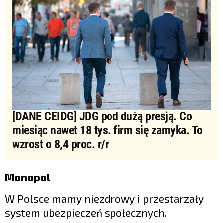
[DANE CEIDG] JDG pod dużą presją. Co
miesiąc nawet 18 tys. firm się zamyka. To
wzrost o 8,4 proc. r/r
Monopol
W Polsce mamy niezdrowy i przestarzały
system ubezpieczeń społecznych.