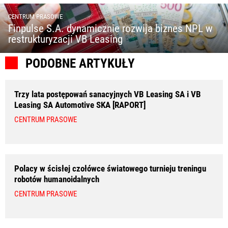
CENTRUM PRASOWE
Finpulse S.A. dynamicznie rozwija biznes NPL w
restrukturyzacji VB Leasing
PODOBNE ARTYKUŁY
Trzy lata postępowań sanacyjnych VB Leasing SA i VB
Leasing SA Automotive SKA [RAPORT]
CENTRUM PRASOWE
Polacy w ścisłej czołówce światowego turnieju treningu
robotów humanoidalnych
CENTRUM PRASOWE