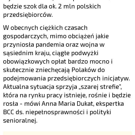
będzie szok dla ok. 2 mln polskich
przedsiębiorców.
W obecnych ciężkich czasach
gospodarczych, mimo obciążeń jakie
przyniosła pandemia oraz wojna w
sąsiednim kraju, ciągłe podwyżki
obowiązkowych opłat bardzo mocno i
skutecznie zniechęcają Polaków do
podejmowania przedsiębiorczych inicjatyw.
Aktualna sytuacja sprzyja „szarej strefie”,
która na rynku pracy istnieje, rośnie i będzie
rosła - mówi Anna Maria Dukat, ekspertka
BCC ds. niepełnosprawności i polityki
senioralnej.