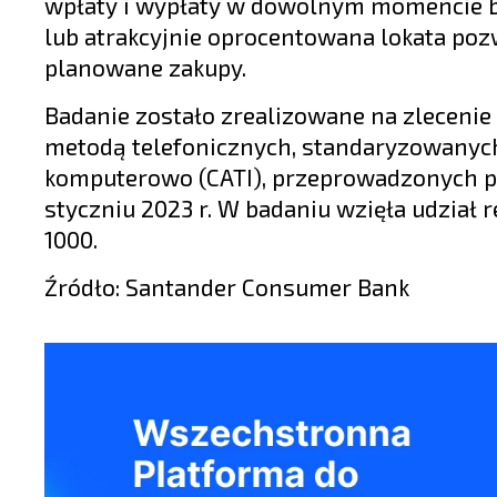
wpłaty i wypłaty w dowolnym momencie be
lub atrakcyjnie oprocentowana lokata poz
planowane zakupy.
Badanie zostało zrealizowane na zleceni
metodą telefonicznych, standaryzowan
komputerowo (CATI), przeprowadzonych pr
styczniu 2023 r. W badaniu wzięła udział
1000.
Źródło: Santander Consumer Bank