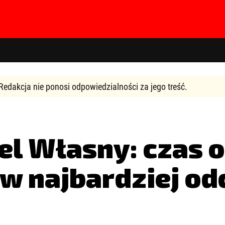
Redakcja nie ponosi odpowiedzialności za jego treść.
el Własny: czas 
hasła?
Kliknij tutaj
ów najbardziej o