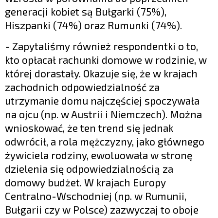
generacji kobiet są Bułgarki (75%),
Hiszpanki (74%) oraz Rumunki (74%).
- Zapytaliśmy również respondentki o to,
kto opłacał rachunki domowe w rodzinie, w
której dorastały. Okazuje się, że w krajach
zachodnich odpowiedzialność za
utrzymanie domu najczęściej spoczywała
na ojcu (np. w Austrii i Niemczech). Można
wnioskować, że ten trend się jednak
odwrócił, a rola mężczyzny, jako głównego
żywiciela rodziny, ewoluowała w stronę
dzielenia się odpowiedzialnością za
domowy budżet. W krajach Europy
Centralno-Wschodniej (np. w Rumunii,
Bułgarii czy w Polsce) zazwyczaj to oboje