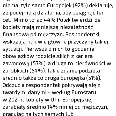
niemal tyle samo Europejek (92%) deklaruje,
że podejmują działania, aby osiągnąć ten
cel. Mimo to, aż 44% Polek twierdzi, że
kobiety mają mniejszą niezależność
finansową od mężczyzn. Respondentki
wskazują na dwie główne przyczyny takiej
sytuacji. Pierwsza z nich to godzenie
obowiązków rodzicielskich z karierą
zawodową (57%), a druga to nierówności w
zarobkach (54%). Takie zdanie podziela
średnio także co druga Europejka (51%).
Odczucia respondentek pokrywają się z
twardymi danymi - według Eurostatu
w 2021 r. kobiety w Unii Europejskiej
zarabiały średnio 14% mniej od mężczyzn,
pracując na tych samych lub