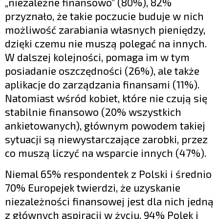
„niezależne finansowo” (80%), 82%
przyznało, że takie poczucie buduje w nich
możliwość zarabiania własnych pieniędzy,
dzięki czemu nie muszą polegać na innych.
W dalszej kolejności, pomaga im w tym
posiadanie oszczędności (26%), ale także
aplikacje do zarządzania finansami (11%).
Natomiast wśród kobiet, które nie czują się
stabilnie finansowo (20% wszystkich
ankietowanych), głównym powodem takiej
sytuacji są niewystarczające zarobki, przez
co muszą liczyć na wsparcie innych (47%).
Niemal 65% respondentek z Polski i średnio
70% Europejek twierdzi, że uzyskanie
niezależności finansowej jest dla nich jedną
z głównych aspiracji w życiu. 94% Polek i