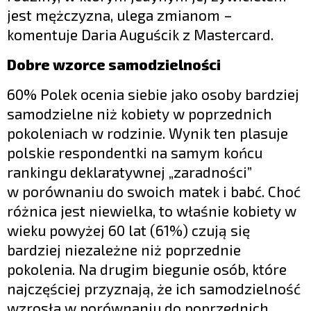
jest mężczyzna, ulega zmianom –
komentuje Daria Auguścik z Mastercard.
Dobre wzorce samodzielności
60% Polek ocenia siebie jako osoby bardziej
samodzielne niż kobiety w poprzednich
pokoleniach w rodzinie. Wynik ten plasuje
polskie respondentki na samym końcu
rankingu deklaratywnej „zaradności”
w porównaniu do swoich matek i babć. Choć
różnica jest niewielka, to właśnie kobiety w
wieku powyżej 60 lat (61%) czują się
bardziej niezależne niż poprzednie
pokolenia. Na drugim biegunie osób, które
najczęściej przyznają, że ich samodzielność
wzrosła w porównaniu do poprzednich