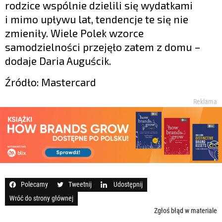
rodzice wspólnie dzielili się wydatkami
i mimo upływu lat, tendencje te się nie
zmieniły. Wiele Polek wzorce
samodzielności przejęło zatem z domu –
dodaje Daria Auguścik.
Źródło: Mastercard
Reklama
Polecamy
Tweetnij
Udostępnij
Wróć do strony głównej
Zgłoś błąd w materiale