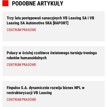
PODOBNE ARTYKUŁY
Trzy lata postępowań sanacyjnych VB Leasing SA i VB
Leasing SA Automotive SKA [RAPORT]
CENTRUM PRASOWE
Polacy w ścisłej czołówce światowego turnieju treningu
robotów humanoidalnych
CENTRUM PRASOWE
Finpulse S.A. dynamicznie rozwija biznes NPL w
restrukturyzacji VB Leasing
CENTRUM PRASOWE