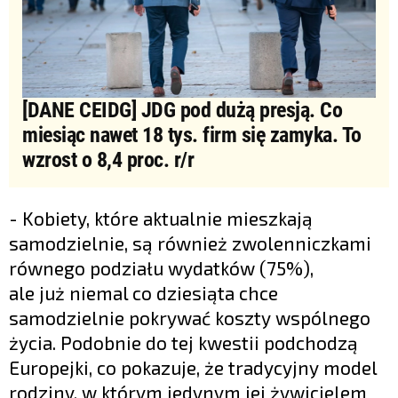
[DANE CEIDG] JDG pod dużą presją. Co
miesiąc nawet 18 tys. firm się zamyka. To
wzrost o 8,4 proc. r/r
- Kobiety, które aktualnie mieszkają
samodzielnie, są również zwolenniczkami
równego podziału wydatków (75%),
ale już niemal co dziesiąta chce
samodzielnie pokrywać koszty wspólnego
życia. Podobnie do tej kwestii podchodzą
Europejki, co pokazuje, że tradycyjny model
rodziny, w którym jedynym jej żywicielem