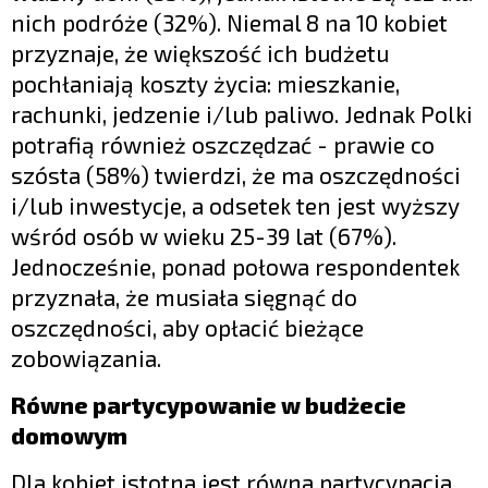
nich podróże (32%). Niemal 8 na 10 kobiet
przyznaje, że większość ich budżetu
pochłaniają koszty życia: mieszkanie,
rachunki, jedzenie i/lub paliwo. Jednak Polki
potrafią również oszczędzać - prawie co
szósta (58%) twierdzi, że ma oszczędności
i/lub inwestycje, a odsetek ten jest wyższy
wśród osób w wieku 25-39 lat (67%).
Jednocześnie, ponad połowa respondentek
przyznała, że musiała sięgnąć do
oszczędności, aby opłacić bieżące
zobowiązania.
Równe partycypowanie w budżecie
domowym
Dla kobiet istotna jest równa partycypacja