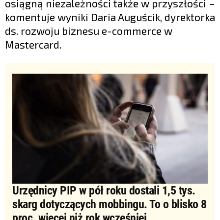
osiągną niezależności także w przyszłości –
komentuje wyniki Daria Auguścik, dyrektorka
ds. rozwoju biznesu e-commerce w
Mastercard.
Urzędnicy PIP w pół roku dostali 1,5 tys.
skarg dotyczących mobbingu. To o blisko 8
proc. więcej niż rok wcześniej