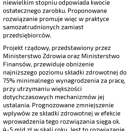
niewielkim stopniu odpowiada kwocie
ostatecznego zarobku. Proponowane
rozwiązanie promuje więc w praktyce
samozatrudnionych zamiast
przedsiębiorców.
Projekt rządowy, przedstawiony przez
Ministerstwo Zdrowia oraz Ministerstwo
Finansów, przewiduje obniżenie
najniższego poziomu składki zdrowotnej do
75% minimalnego wynagrodzenia za pracę,
przy utrzymaniu większości
dotychczasowych mechanizmów jej
ustalania. Prognozowane zmniejszenie
wpływów ze składki zdrowotnej w efekcie
wprowadzenia tego rozwiązania sięga ok.
4-5 mld zł w skali roku. Jest to rozwiązanie,