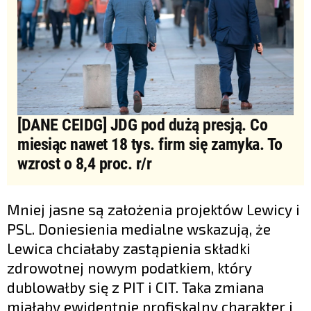
[DANE CEIDG] JDG pod dużą presją. Co
miesiąc nawet 18 tys. firm się zamyka. To
wzrost o 8,4 proc. r/r
Mniej jasne są założenia projektów Lewicy i
PSL. Doniesienia medialne wskazują, że
Lewica chciałaby zastąpienia składki
zdrowotnej nowym podatkiem, który
dublowałby się z PIT i CIT. Taka zmiana
miałaby ewidentnie profiskalny charakter i