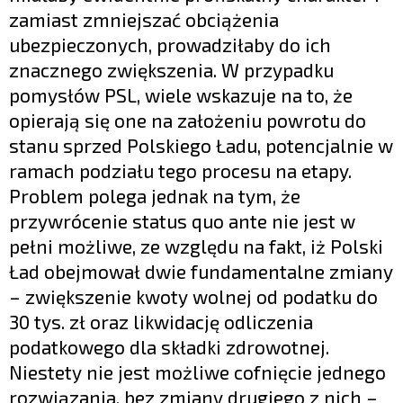
zamiast zmniejszać obciążenia
ubezpieczonych, prowadziłaby do ich
znacznego zwiększenia. W przypadku
pomysłów PSL, wiele wskazuje na to, że
opierają się one na założeniu powrotu do
stanu sprzed Polskiego Ładu, potencjalnie w
ramach podziału tego procesu na etapy.
Problem polega jednak na tym, że
przywrócenie status quo ante nie jest w
pełni możliwe, ze względu na fakt, iż Polski
Ład obejmował dwie fundamentalne zmiany
– zwiększenie kwoty wolnej od podatku do
30 tys. zł oraz likwidację odliczenia
podatkowego dla składki zdrowotnej.
Niestety nie jest możliwe cofnięcie jednego
rozwiązania, bez zmiany drugiego z nich –