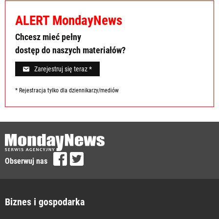
ALERT MondayNews
Chcesz mieć pełny
dostęp do naszych materiałów?
Zarejestruj się teraz *
* Rejestracja tylko dla dziennikarzy/mediów
Obserwuj nas
Biznes i gospodarka