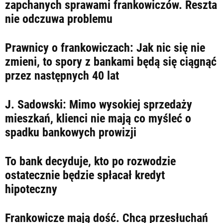
LIFESTYLE
zapchanych sprawami frankowiczów. Reszta
nie odczuwa problemu
OPINIE I KOMENTARZE
Prawnicy o frankowiczach: Jak nic się nie
zmieni, to spory z bankami będą się ciągnąć
przez następnych 40 lat
J. Sadowski: Mimo wysokiej sprzedaży
mieszkań, klienci nie mają co myśleć o
spadku bankowych prowizji
To bank decyduje, kto po rozwodzie
ostatecznie będzie spłacał kredyt
hipoteczny
Frankowicze mają dość. Chcą przesłuchań