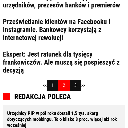
urzędników, prezesów banków i premierów
Prześwietlanie klientów na Facebooku i
Instagramie. Bankowcy korzystają z
internetowej rewolucji
Ekspert: Jest ratunek dla tysięcy
frankowiczów. Ale muszą się pospieszyć z
decyzją
1
2
3
<<
>>
REDAKCJA POLECA
Urzędnicy PIP w pół roku dostali 1,5 tys. skarg
dotyczących mobbingu. To o blisko 8 proc. więcej niż rok
wcześniej