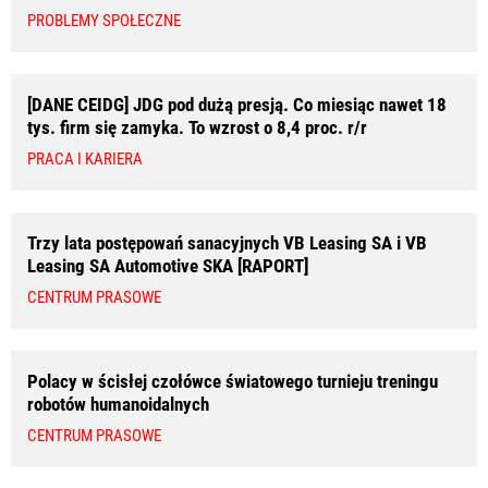
PROBLEMY SPOŁECZNE
[DANE CEIDG] JDG pod dużą presją. Co miesiąc nawet 18
tys. firm się zamyka. To wzrost o 8,4 proc. r/r
PRACA I KARIERA
Trzy lata postępowań sanacyjnych VB Leasing SA i VB
Leasing SA Automotive SKA [RAPORT]
CENTRUM PRASOWE
Polacy w ścisłej czołówce światowego turnieju treningu
robotów humanoidalnych
CENTRUM PRASOWE