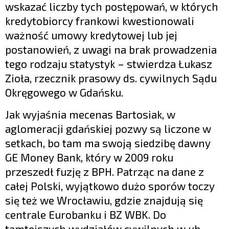
wskazać liczby tych postępowań, w których
kredytobiorcy frankowi kwestionowali
ważność umowy kredytowej lub jej
postanowień, z uwagi na brak prowadzenia
tego rodzaju statystyk – stwierdza Łukasz
Zioła, rzecznik prasowy ds. cywilnych Sądu
Okręgowego w Gdańsku.
Jak wyjaśnia mecenas Bartosiak, w
aglomeracji gdańskiej pozwy są liczone w
setkach, bo tam ma swoją siedzibę dawny
GE Money Bank, który w 2009 roku
przeszedł fuzję z BPH. Patrząc na dane z
całej Polski, wyjątkowo dużo sporów toczy
się też we Wrocławiu, gdzie znajdują się
centrale Eurobanku i BZ WBK. Do
tamtejszych wydziałów cywilnych w ub.