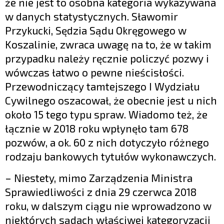
że nie jest to osobna kategoria wykazywana
w danych statystycznych. Sławomir
Przykucki, Sędzia Sądu Okręgowego w
Koszalinie, zwraca uwagę na to, że w takim
przypadku należy ręcznie policzyć pozwy i
wówczas łatwo o pewne nieścisłości.
Przewodniczący tamtejszego I Wydziału
Cywilnego oszacował, że obecnie jest u nich
około 15 tego typu spraw. Wiadomo też, że
łącznie w 2018 roku wpłynęło tam 678
pozwów, a ok. 60 z nich dotyczyło różnego
rodzaju bankowych tytułów wykonawczych.
– Niestety, mimo Zarządzenia Ministra
Sprawiedliwości z dnia 29 czerwca 2018
roku, w dalszym ciągu nie wprowadzono w
niektórych sądach właściwej kategoryzacji