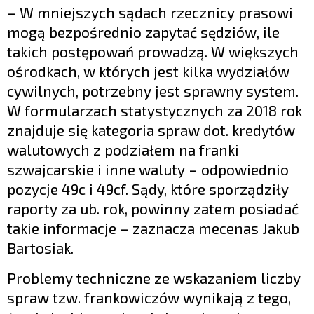
– W mniejszych sądach rzecznicy prasowi
mogą bezpośrednio zapytać sędziów, ile
takich postępowań prowadzą. W większych
ośrodkach, w których jest kilka wydziałów
cywilnych, potrzebny jest sprawny system.
W formularzach statystycznych za 2018 rok
znajduje się kategoria spraw dot. kredytów
walutowych z podziałem na franki
szwajcarskie i inne waluty – odpowiednio
pozycje 49c i 49cf. Sądy, które sporządziły
raporty za ub. rok, powinny zatem posiadać
takie informacje – zaznacza mecenas Jakub
Bartosiak.
Problemy techniczne ze wskazaniem liczby
spraw tzw. frankowiczów wynikają z tego,