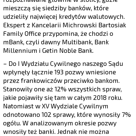
mieszczą się siedziby banków, które
udzieliły najwięcej kredytów walutowych.
Ekspert z Kancelarii Michrowski Bartosiak
Family Office przypomina, że chodzi o
mBank, czyli dawny Multibank, Bank
Millennium i Getin Noble Bank.
– Do I Wydziału Cywilnego naszego Sądu
wpłynęły łącznie 193 pozwy wniesione
przez frankowiczów przeciwko bankom.
Stanowiły one aż 12% wszystkich spraw,
jakie pojawiły się tam w całym 2018 roku.
Natomiast w XV Wydziale Cywilnym
odnotowano 102 sprawy, które wynosiły 7%
ogółu. W analizowanym okresie pozwy
wnosiły też banki. Jednak nie można