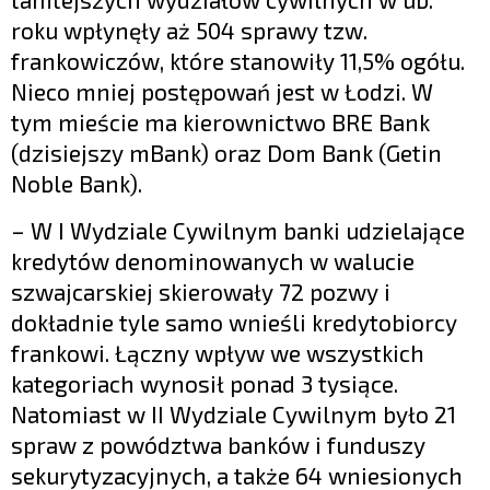
roku wpłynęły aż 504 sprawy tzw.
frankowiczów, które stanowiły 11,5% ogółu.
Nieco mniej postępowań jest w Łodzi. W
tym mieście ma kierownictwo BRE Bank
(dzisiejszy mBank) oraz Dom Bank (Getin
Noble Bank).
– W I Wydziale Cywilnym banki udzielające
kredytów denominowanych w walucie
szwajcarskiej skierowały 72 pozwy i
dokładnie tyle samo wnieśli kredytobiorcy
frankowi. Łączny wpływ we wszystkich
kategoriach wynosił ponad 3 tysiące.
Natomiast w II Wydziale Cywilnym było 21
spraw z powództwa banków i funduszy
sekurytyzacyjnych, a także 64 wniesionych