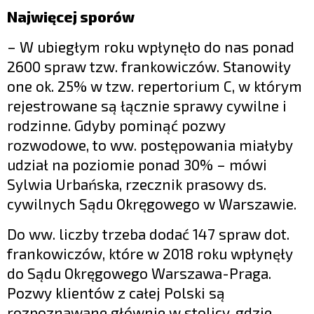
Najwięcej sporów
– W ubiegłym roku wpłynęło do nas ponad
2600 spraw tzw. frankowiczów. Stanowiły
one ok. 25% w tzw. repertorium C, w którym
rejestrowane są łącznie sprawy cywilne i
rodzinne. Gdyby pominąć pozwy
rozwodowe, to ww. postępowania miałyby
udział na poziomie ponad 30% – mówi
Sylwia Urbańska, rzecznik prasowy ds.
cywilnych Sądu Okręgowego w Warszawie.
Do ww. liczby trzeba dodać 147 spraw dot.
frankowiczów, które w 2018 roku wpłynęły
do Sądu Okręgowego Warszawa-Praga.
Pozwy klientów z całej Polski są
rozpoznawane głównie w stolicy, gdzie