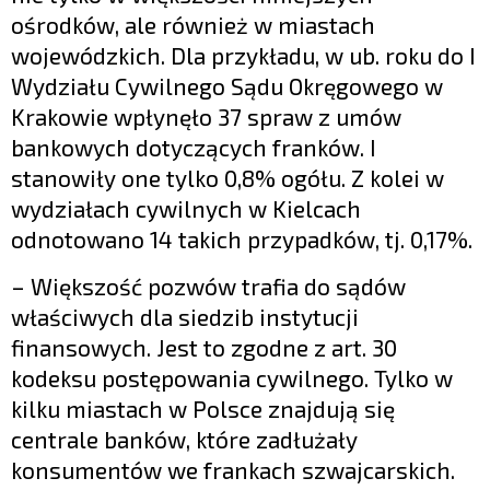
ośrodków, ale również w miastach
wojewódzkich. Dla przykładu, w ub. roku do I
Wydziału Cywilnego Sądu Okręgowego w
Krakowie wpłynęło 37 spraw z umów
bankowych dotyczących franków. I
stanowiły one tylko 0,8% ogółu. Z kolei w
wydziałach cywilnych w Kielcach
odnotowano 14 takich przypadków, tj. 0,17%.
– Większość pozwów trafia do sądów
właściwych dla siedzib instytucji
finansowych. Jest to zgodne z art. 30
kodeksu postępowania cywilnego. Tylko w
kilku miastach w Polsce znajdują się
centrale banków, które zadłużały
konsumentów we frankach szwajcarskich.