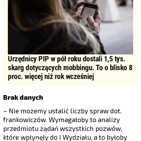
Urzędnicy PIP w pół roku dostali 1,5 tys.
skarg dotyczących mobbingu. To o blisko 8
proc. więcej niż rok wcześniej
Brak danych
– Nie możemy ustalić liczby spraw dot.
frankowiczów. Wymagałoby to analizy
przedmiotu żądań wszystkich pozwów,
które wpłynęły do I Wydziału, a to byłoby