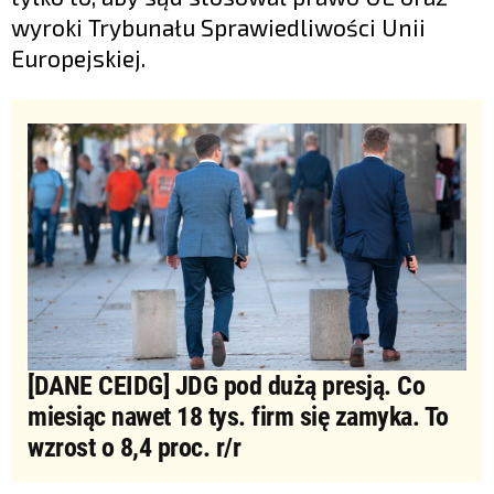
wyroki Trybunału Sprawiedliwości Unii
Europejskiej.
[DANE CEIDG] JDG pod dużą presją. Co
miesiąc nawet 18 tys. firm się zamyka. To
wzrost o 8,4 proc. r/r