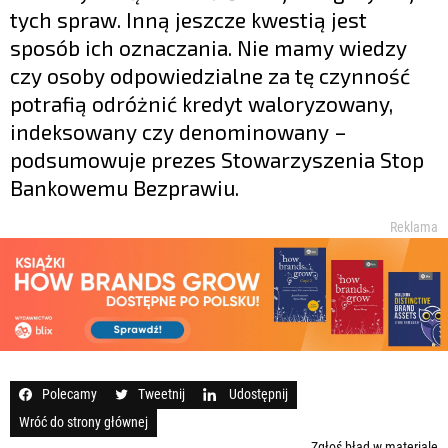
tych spraw. Inną jeszcze kwestią jest
sposób ich oznaczania. Nie mamy wiedzy
czy osoby odpowiedzialne za tę czynność
potrafią odróżnić kredyt waloryzowany,
indeksowany czy denominowany –
podsumowuje prezes Stowarzyszenia Stop
Bankowemu Bezprawiu.
Reklama
Polecamy
Tweetnij
Udostępnij
Wróć do strony głównej
Zgłoś błąd w materiale