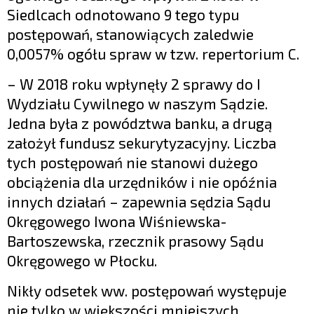
Siedlcach odnotowano 9 tego typu
postępowań, stanowiących zaledwie
0,0057% ogółu spraw w tzw. repertorium C.
– W 2018 roku wpłynęły 2 sprawy do I
Wydziału Cywilnego w naszym Sądzie.
Jedna była z powództwa banku, a drugą
założył fundusz sekurytyzacyjny. Liczba
tych postępowań nie stanowi dużego
obciążenia dla urzędników i nie opóźnia
innych działań – zapewnia sędzia Sądu
Okręgowego Iwona Wiśniewska-
Bartoszewska, rzecznik prasowy Sądu
Okręgowego w Płocku.
Nikły odsetek ww. postępowań występuje
nie tylko w większości mniejszych