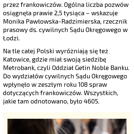
przez frankowiczów. Ogólna liczba pozwów
osiągnęła prawie 2,5 tysiąca – wskazuje
Monika Pawłowska-Radzimierska, rzecznik
prasowy ds. cywilnych Sądu Okręgowego w
Łodzi.
Na tle całej Polski wyróżniają się też
Katowice, gdzie miał swoją siedzibę
Metrobank, czyli Oddział Getin Noble Banku.
Do wydziałów cywilnych Sądu Okręgowego
wpłynęło w zeszłym roku 108 spraw
dotyczących frankowiczów. Wszystkich,
jakie tam odnotowano, było 4605.