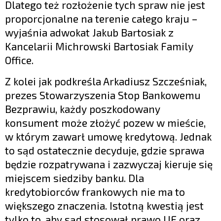
Dlatego też rozłożenie tych spraw nie jest
proporcjonalne na terenie całego kraju –
wyjaśnia adwokat Jakub Bartosiak z
Kancelarii Michrowski Bartosiak Family
Office.
Z kolei jak podkreśla Arkadiusz Szcześniak,
prezes Stowarzyszenia Stop Bankowemu
Bezprawiu, każdy poszkodowany
konsument może złożyć pozew w mieście,
w którym zawarł umowę kredytową. Jednak
to sąd ostatecznie decyduje, gdzie sprawa
będzie rozpatrywana i zazwyczaj kieruje się
miejscem siedziby banku. Dla
kredytobiorców frankowych nie ma to
większego znaczenia. Istotną kwestią jest
tylko to, aby sąd stosował prawo UE oraz