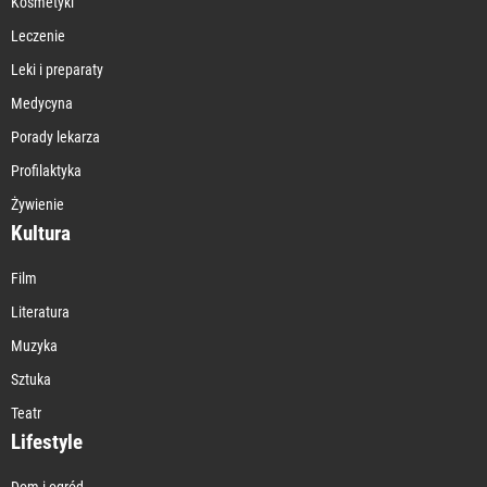
Kosmetyki
Leczenie
Leki i preparaty
Medycyna
Porady lekarza
Profilaktyka
Żywienie
Kultura
Film
Literatura
Muzyka
Sztuka
Teatr
Lifestyle
Dom i ogród