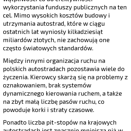
wykorzystania funduszy publicznych na ten
cel. Mimo wysokich kosztów budowy i
utrzymania autostrad, które w ciągu
ostatnich lat wyniosły kilkadziesiąt
miliardów złotych, nie zachowują one
często światowych standardów.
Między innymi organizacja ruchu na
polskich autostradach pozostawia wiele do
życzenia. Kierowcy skarżą się na problemy z
oznakowaniem, brak systemów
dynamicznego kierowania ruchem, a także
na zbyt małą liczbę pasów ruchu, co
powoduje korki i straty czasowe.
Ponadto liczba pit-stopów na krajowych
autostradach jest znacznie mniejsza niż w