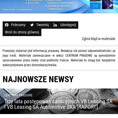
Polecamy
Tweetnij
Udostępnij
Wróć do strony głównej
Zgłoś błąd w materiale
Powyższy materiał jest informacją prasową. Redakcja nie ponosi odpowiedzialności za
jego treść. Materiały zamieszczane w sekcji CENTRUM PRASOWE są samodzielnie
opracowywane przez osoby i/lub podmioty trzecie. Materiały te mogą być bezpłatnie
wykorzystywane przez dziennikarzy/media.
NAJNOWSZE NEWSY
CENTRUM PRASOWE
Trzy lata postępowań sanacyjnych VB Leasing SA
i VB Leasing SA Automotive SKA [RAPORT]