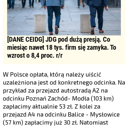
[DANE CEIDG] JDG pod dużą presją. Co
miesiąc nawet 18 tys. firm się zamyka. To
wzrost o 8,4 proc. r/r
W Polsce opłata, którą należy uiścić
uzależniona jest od konkretnego odcinka. Na
przykład za przejazd autostradą A2 na
odcinku Poznań Zachód- Modła (103 km)
zapłacimy aktualnie 53 zł. Z kolei za
przejazd A4 na odcinku Balice - Mysłowice
(57 km) zapłacimy już 30 zł. Natomiast