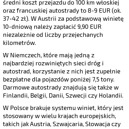
średni koszt przejazdu do 100 km włoskiej
oraz francuskiej autostrady to 8-9 EUR (ok.
37-42 zł). W Austrii za podstawową winietę
10-dniową należy zapłacić 9,90 EUR
niezależnie od liczby przejechanych
kilometrów.
W Niemczech, które mają jedną z
najbardziej rozwiniętych sieci dróg i
autostrad, korzystanie z nich jest zupełnie
bezpłatne dla pojazdów poniżej 7,5 tony.
Darmowe autostrady znajdują się także w
Finlandii, Belgii, Danii, Szwecji czy Holandii.
W Polsce brakuje systemu winiet, który jest
stosowany w wielu krajach europejskich,
takich jak Austria, Szwajcaria, Słowacja czy