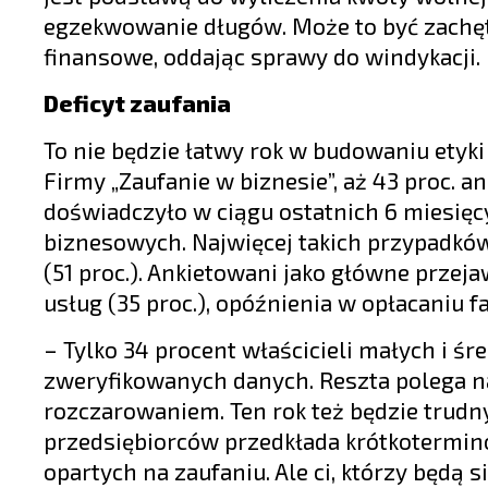
egzekwowanie długów. Może to być zachętą 
finansowe, oddając sprawy do windykacji.
Deficyt zaufania
To nie będzie łatwy rok w budowaniu etyki
Firmy „Zaufanie w biznesie”, aż 43 proc. 
doświadczyło w ciągu ostatnich 6 miesięc
biznesowych. Najwięcej takich przypadków
(51 proc.). Ankietowani jako główne przej
usług (35 proc.), opóźnienia w opłacaniu fa
– Tylko 34 procent właścicieli małych i ś
zweryfikowanych danych. Reszta polega na
rozczarowaniem. Ten rok też będzie trudn
przedsiębiorców przedkłada krótkotermin
opartych na zaufaniu. Ale ci, którzy będą