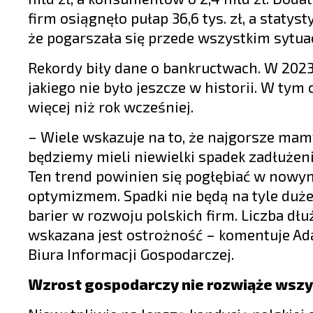
firm osiągnęło pułap 36,6 tys. zł, a staty
że pogarszała się przede wszystkim sytuac
Rekordy biły dane o bankructwach. W 2023 
jakiego nie było jeszcze w historii. W tym 
więcej niż rok wcześniej.
– Wiele wskazuje na to, że najgorsze mam
będziemy mieli niewielki spadek zadłużen
Ten trend powinien się pogłębiać w nowy
optymizmem. Spadki nie będą na tyle duże,
barier w rozwoju polskich firm. Liczba dł
wskazana jest ostrożność – komentuje Ad
Biura Informacji Gospodarczej.
Wzrost gospodarczy nie rozwiąże wsz