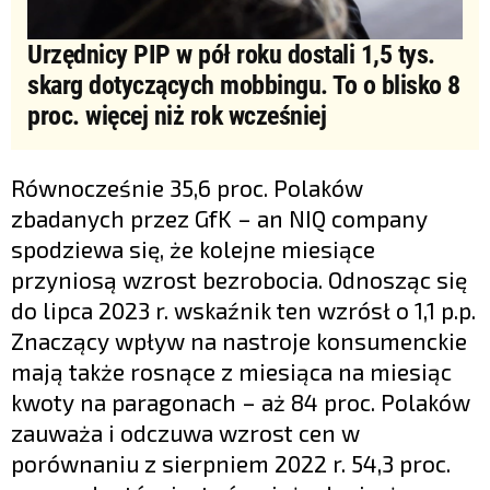
Urzędnicy PIP w pół roku dostali 1,5 tys.
skarg dotyczących mobbingu. To o blisko 8
proc. więcej niż rok wcześniej
Równocześnie 35,6 proc. Polaków
zbadanych przez GfK – an NIQ company
spodziewa się, że kolejne miesiące
przyniosą wzrost bezrobocia. Odnosząc się
do lipca 2023 r. wskaźnik ten wzrósł o 1,1 p.p.
Znaczący wpływ na nastroje konsumenckie
mają także rosnące z miesiąca na miesiąc
kwoty na paragonach – aż 84 proc. Polaków
zauważa i odczuwa wzrost cen w
porównaniu z sierpniem 2022 r. 54,3 proc.