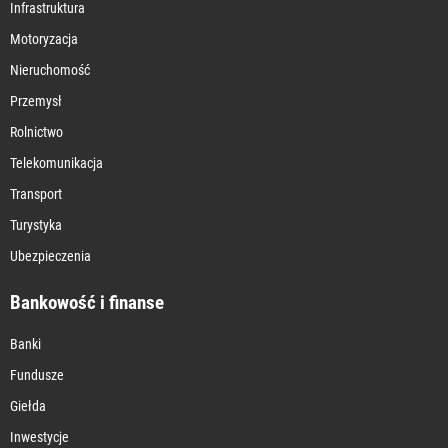
Infrastruktura
Motoryzacja
Nieruchomość
Przemysł
Rolnictwo
Telekomunikacja
Transport
Turystyka
Ubezpieczenia
Bankowość i finanse
Banki
Fundusze
Giełda
Inwestycje