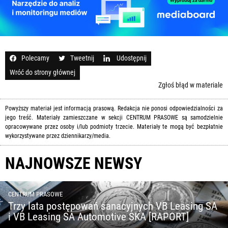
Polecamy
Tweetnij
Udostępnij
Wróć do strony głównej
Zgłoś błąd w materiale
Powyższy materiał jest informacją prasową. Redakcja nie ponosi odpowiedzialności za
jego treść. Materiały zamieszczane w sekcji CENTRUM PRASOWE są samodzielnie
opracowywane przez osoby i/lub podmioty trzecie. Materiały te mogą być bezpłatnie
wykorzystywane przez dziennikarzy/media.
NAJNOWSZE NEWSY
CENTRUM PRASOWE
Trzy lata postępowań sanacyjnych VB Leasing SA
i VB Leasing SA Automotive SKA [RAPORT]