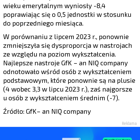
wieku emerytalnym wyniosły -8,4
poprawiając się o 0,5 jednostki w stosunku
do poprzedniego miesiąca.
W porównaniu z lipcem 2023 r., ponownie
zmniejszyła się dysproporcja w nastrojach
ze względu na poziom wykształcenia.
Najlepsze nastroje GfK – an NIQ company
odnotowało wśród osób z wykształceniem
podstawowym, które ponownie są na plusie
(4 wobec 3,3 w lipcu 2023 r.), zaś najgorsze
u osób z wykształceniem średnim (-7).
Źródło: GfK– an NIQ company
Reklama