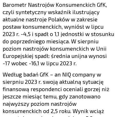
Barometr Nastrojów Konsumenckich GfK,
czyli syntetyczny wskaźnik ilustrujący
aktualne nastroje Polaków w zakresie
postaw konsumenckich, wyniósł w lipcu
2023 r. -4,5 i spadł o 1,1 jednostki w stosunku
do poprzedniego miesiąca. W sierpniu
poziom nastrojów konsumenckich w Unii
Europejskiej spadł: średnia unijna wynosi
-17 wobec -16,1 w lipcu 2023 r.
Według badań GfK – an NIQ company w
sierpniu 2023 r. swoją aktualną sytuację
finansową respondenci oceniali gorzej niż
jeszcze miesiąc temu, gdy zanotowano
najwyższy poziom nastrojów
konsumenckich od 2,5 roku. Wynik wciąż