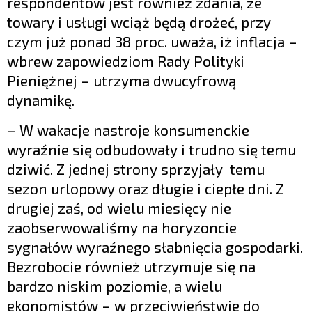
respondentów jest również zdania, że
towary i usługi wciąż będą drożeć, przy
czym już ponad 38 proc. uważa, iż inflacja –
wbrew zapowiedziom Rady Polityki
Pieniężnej – utrzyma dwucyfrową
dynamikę.
– W wakacje nastroje konsumenckie
wyraźnie się odbudowały i trudno się temu
dziwić. Z jednej strony sprzyjały temu
sezon urlopowy oraz długie i ciepłe dni. Z
drugiej zaś, od wielu miesięcy nie
zaobserwowaliśmy na horyzoncie
sygnałów wyraźnego słabnięcia gospodarki.
Bezrobocie również utrzymuje się na
bardzo niskim poziomie, a wielu
ekonomistów – w przeciwieństwie do