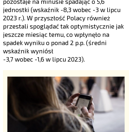
pozostaje na minusie spadając o 5,6
jednostki (wskaźnik -8,3 wobec -3 w lipcu
2023 r.). W przyszłość Polacy również
przestali spoglądać tak optymistycznie jak
jeszcze miesiąc temu, co wpłynęło na
spadek wyniku o ponad 2 p.p. (średni
wskaźnik wyniósł
-3,7 wobec -1,6 w lipcu 2023).