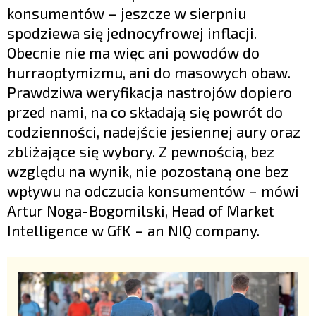
konsumentów – jeszcze w sierpniu
spodziewa się jednocyfrowej inflacji.
Obecnie nie ma więc ani powodów do
hurraoptymizmu, ani do masowych obaw.
Prawdziwa weryfikacja nastrojów dopiero
przed nami, na co składają się powrót do
codzienności, nadejście jesiennej aury oraz
zbliżające się wybory. Z pewnością, bez
względu na wynik, nie pozostaną one bez
wpływu na odczucia konsumentów – mówi
Artur Noga-Bogomilski, Head of Market
Intelligence w GfK – an NIQ company.