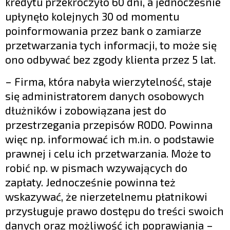
kredytu przekroczyło 60 dni, a jednocześnie
upłynęło kolejnych 30 od momentu
poinformowania przez bank o zamiarze
przetwarzania tych informacji, to może się
ono odbywać bez zgody klienta przez 5 lat.
– Firma, która nabyła wierzytelność, staje
się administratorem danych osobowych
dłużników i zobowiązana jest do
przestrzegania przepisów RODO. Powinna
więc np. informować ich m.in. o podstawie
prawnej i celu ich przetwarzania. Może to
robić np. w pismach wzywających do
zapłaty. Jednocześnie powinna też
wskazywać, że nierzetelnemu płatnikowi
przysługuje prawo dostępu do treści swoich
danych oraz możliwość ich poprawiania –