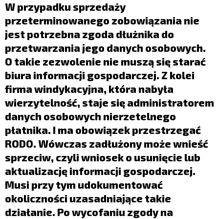
LIFESTYLE
W przypadku sprzedaży
przeterminowanego zobowiązania nie
OPINIE I KOMENTARZE
jest potrzebna zgoda dłużnika do
przetwarzania jego danych osobowych.
O takie zezwolenie nie muszą się starać
biura informacji gospodarczej. Z kolei
firma windykacyjna, która nabyła
wierzytelność, staje się administratorem
danych osobowych nierzetelnego
płatnika. I ma obowiązek przestrzegać
RODO. Wówczas zadłużony może wnieść
sprzeciw, czyli wniosek o usunięcie lub
aktualizację informacji gospodarczej.
Musi przy tym udokumentować
okoliczności uzasadniające takie
działanie. Po wycofaniu zgody na