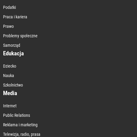
Podatki
Praca i kariera
Prawo
Problemy społeczne
Samorząd
Edukacja
Dziecko
Nauka
Szkolnictwo
Media
Internet
Public Relations
Reklama i marketing
Telewizja, radio, prasa