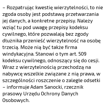
– Rozpatrując kwestię wierzytelności, to nie
zgoda osoby jest podstawą przetwarzania
jej danych, a konkretne przepisy. Należy
wziąć tu pod uwagę przepisy kodeksu
cywilnego, które pozwalają bez zgody
dłużnika przenieść wierzytelność na osobę
trzecią. Może nią być także firma
windykacyjna. Stanowi o tym art. 509
kodeksu cywilnego, odnoszący się do cesji.
Wraz z wierzytelnością przechodzą na
nabywcę wszelkie związane z nią prawa, w
szczególności roszczenie o zaległe odsetki
– informuje Adam Sanocki, rzecznik
prasowy Urzędu Ochrony Danych
Osobowych.