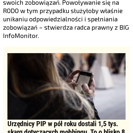
swoich zobowiązań. Powoływanie się na
RODO w tym przypadku służyłoby właśnie
unikaniu odpowiedzialności i spełniania
zobowiązań – stwierdza radca prawny z BIG
InfoMonitor.
Urzędnicy PIP w pół roku dostali 1,5 tys.
skarg dotyczących mobbingu. To o blisko 8