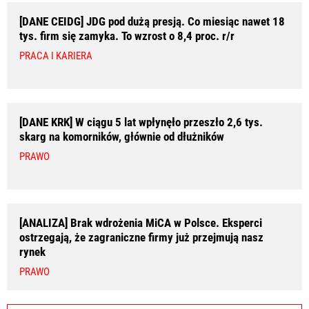
[DANE CEIDG] JDG pod dużą presją. Co miesiąc nawet 18
tys. firm się zamyka. To wzrost o 8,4 proc. r/r
PRACA I KARIERA
[DANE KRK] W ciągu 5 lat wpłynęło przeszło 2,6 tys.
skarg na komorników, głównie od dłużników
PRAWO
[ANALIZA] Brak wdrożenia MiCA w Polsce. Eksperci
ostrzegają, że zagraniczne firmy już przejmują nasz
rynek
PRAWO