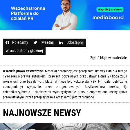
Polecamy
Tweetnij
Udostępnij
Wróć do strony głównej
Zgłoś błąd w materiale
Wszelkie prawa zastrzeżone.
Materiał chroniony jest przepisami ustawy z dnia 4 lutego
1994 roku o prawie autorskim i prawach pokrewnych oraz ustawy z dnia 27 lipca 2001
roku o ochronie baz danych. Materiał może być wykorzystany (w tym dalej publicznie
udostępniany) wyłącznie przez zarejestrowanych Użytkowników serwisu, tj.
dziennikarzy/media. Jakiekolwiek wykorzystywanie przez nieuprawnione osoby (poza
przewidzianymi przez przepisy prawa wyjątkami) jest zabronione.
NAJNOWSZE NEWSY