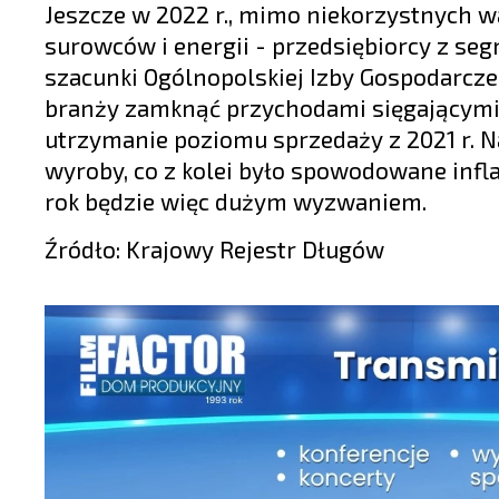
Jeszcze w 2022 r., mimo niekorzystnych
surowców i energii - przedsiębiorcy z se
szacunki Ogólnopolskiej Izby Gospodarcze
branży zamknąć przychodami sięgającymi 
utrzymanie poziomu sprzedaży z 2021 r. N
wyroby, co z kolei było spowodowane inflac
rok będzie więc dużym wyzwaniem.
Źródło: Krajowy Rejestr Długów