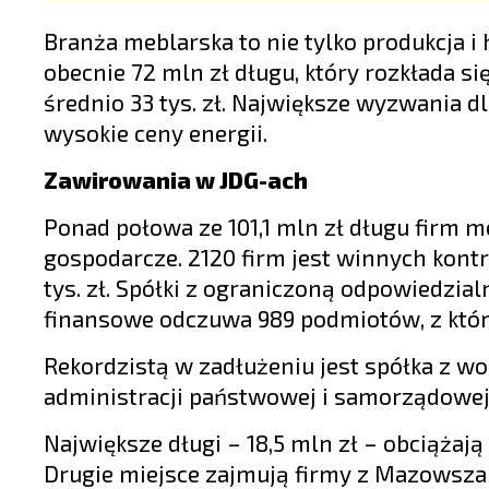
Branża meblarska to nie tylko produkcja i
obecnie 72 mln zł długu, który rozkłada s
średnio 33 tys. zł. Największe wyzwania d
wysokie ceny energii.
Zawirowania w JDG-ach
Ponad połowa ze 101,1 mln zł długu firm 
gospodarcze. 2120 firm jest winnych kontr
tys. zł. Spółki z ograniczoną odpowiedzia
finansowe odczuwa 989 podmiotów, z któryc
Rekordzistą w zadłużeniu jest spółka z w
administracji państwowej i samorządowej
Największe długi – 18,5 mln zł – obciąża
Drugie miejsce zajmują firmy z Mazowsza z