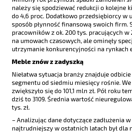
należy się spodziewać redukcji o kolejne
do 4,6 proc. Dodatkowo przedsiębiorcy w u
sposób płynność finansową swoich firm. 
pracowników z ok. 200 tys. pracujących w
na umowach czasowych, ale ominęły specj
utrzymanie konkurencyjności na rynkach 
Meble znów z zadyszką
Niełatwa sytuacja branży znajduje odbicie
segmentu od siedmiu miesięcy rośnie. We 
zwiększyło się do 101,1 mln zł. Pół roku te
dziś to 3109. Średnia wartość nieuregulowa
tys. zł.
– Analizując dane dotyczące zadłużenia 
najtrudniejszy w ostatnich latach był dla