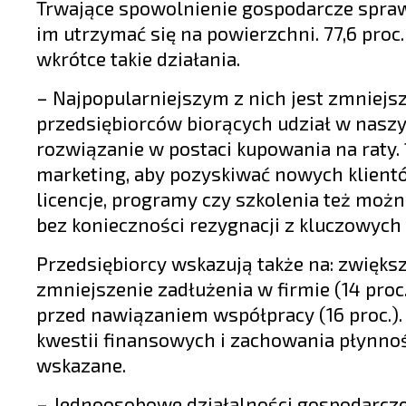
Trwające spowolnienie gospodarcze sprawi
im utrzymać się na powierzchni. 77,6 proc
wkrótce takie działania.
– Najpopularniejszym z nich jest zmniejs
przedsiębiorców biorących udział w naszy
rozwiązanie w postaci kupowania na raty.
marketing, aby pozyskiwać nowych klientó
licencje, programy czy szkolenia też możn
bez konieczności rezygnacji z kluczowych
Przedsiębiorcy wskazują także na: zwiększ
zmniejszenie zadłużenia w firmie (14 proc
przed nawiązaniem współpracy (16 proc.). 
kwestii finansowych i zachowania płynnośc
wskazane.
– Jednoosobowe działalności gospodarcze 