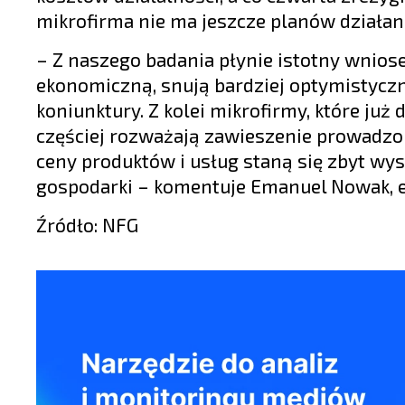
mikrofirma nie ma jeszcze planów działa
– Z naszego badania płynie istotny wniose
ekonomiczną, snują bardziej optymistycz
koniunktury. Z kolei mikrofirmy, które już
częściej rozważają zawieszenie prowadzon
ceny produktów i usług staną się zbyt wyso
gospodarki – komentuje Emanuel Nowak, e
Źródło: NFG