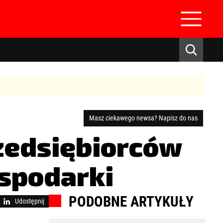
Masz ciekawego newsa? Napisz do nas
zedsiębiorców
zaloguj się
spodarki
PODOBNE ARTYKUŁY
Udostępnij