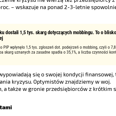
 proc. – wskazuje na ponad 2-3-letnie spowolni
ku dostali 1,5 tys. skarg dotyczących mobbingu. To o blisko
ej
o PIP wpłynęło 1,5 tys. zgłoszeń dot. podejrzeń o mobbing, czyli o 7,8
zba skarg uznanych za zasadne spadła o 35,1%, a liczba czynności kon
wypowiadają się o swojej kondycji finansowej, 
rwania kryzysu. Optymistów znajdziemy w woj.
, a także w gronie przedsiębiorców z krótkim
ntami