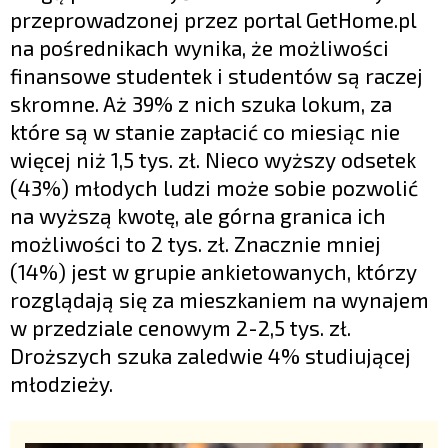
przeprowadzonej przez portal GetHome.pl
na pośrednikach wynika, że możliwości
finansowe studentek i studentów są raczej
skromne. Aż 39% z nich szuka lokum, za
które są w stanie zapłacić co miesiąc nie
więcej niż 1,5 tys. zł. Nieco wyższy odsetek
(43%) młodych ludzi może sobie pozwolić
na wyższą kwotę, ale górna granica ich
możliwości to 2 tys. zł. Znacznie mniej
(14%) jest w grupie ankietowanych, którzy
rozglądają się za mieszkaniem na wynajem
w przedziale cenowym 2-2,5 tys. zł.
Droższych szuka zaledwie 4% studiującej
młodzieży.