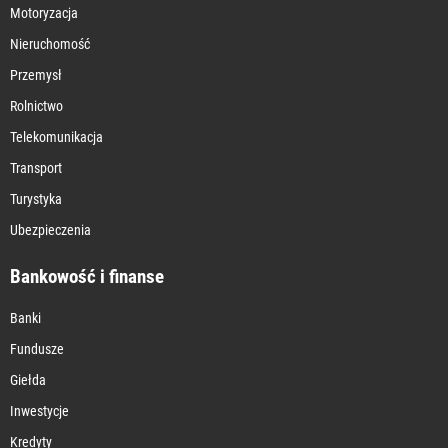
Motoryzacja
Nieruchomość
Przemysł
Rolnictwo
Telekomunikacja
Transport
Turystyka
Ubezpieczenia
Bankowość i finanse
Banki
Fundusze
Giełda
Inwestycje
Kredyty