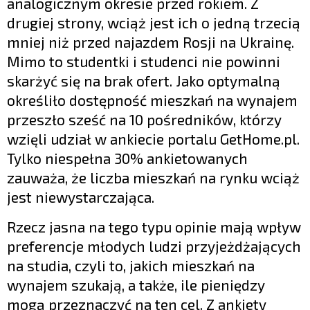
analogicznym okresie przed rokiem. Z
drugiej strony, wciąż jest ich o jedną trzecią
mniej niż przed najazdem Rosji na Ukrainę.
Mimo to studentki i studenci nie powinni
skarżyć się na brak ofert. Jako optymalną
określiło dostępność mieszkań na wynajem
przeszło sześć na 10 pośredników, którzy
wzięli udział w ankiecie portalu GetHome.pl.
Tylko niespełna 30% ankietowanych
zauważa, że liczba mieszkań na rynku wciąż
jest niewystarczająca.
Rzecz jasna na tego typu opinie mają wpływ
preferencje młodych ludzi przyjeżdżających
na studia, czyli to, jakich mieszkań na
wynajem szukają, a także, ile pieniędzy
mogą przeznaczyć na ten cel. Z ankiety