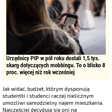
Urzędnicy PIP w pół roku dostali 1,5 tys.
skarg dotyczących mobbingu. To o blisko 8
proc. więcej niż rok wcześniej
Jak widać, budżet, którym dysponują
studentki i studenci raczej nielicznym
umożliwi samodzielny najem mieszkania.
Najczęściej decydują się oni na