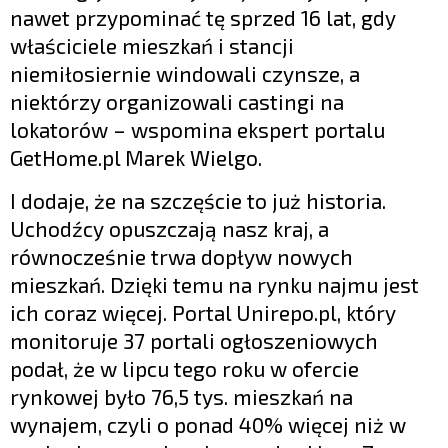
nawet przypominać tę sprzed 16 lat, gdy
właściciele mieszkań i stancji
niemiłosiernie windowali czynsze, a
niektórzy organizowali castingi na
lokatorów – wspomina ekspert portalu
GetHome.pl Marek Wielgo.
I dodaje, że na szczęście to już historia.
Uchodźcy opuszczają nasz kraj, a
równocześnie trwa dopływ nowych
mieszkań. Dzięki temu na rynku najmu jest
ich coraz więcej. Portal Unirepo.pl, który
monitoruje 37 portali ogłoszeniowych
podał, że w lipcu tego roku w ofercie
rynkowej było 76,5 tys. mieszkań na
wynajem, czyli o ponad 40% więcej niż w