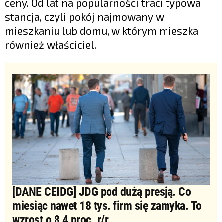
ceny. Od lat na popularności traci typowa
stancja, czyli pokój najmowany w
mieszkaniu lub domu, w którym mieszka
również właściciel.
[DANE CEIDG] JDG pod dużą presją. Co
miesiąc nawet 18 tys. firm się zamyka. To
wzrost o 8,4 proc. r/r