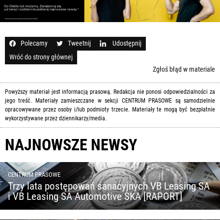
Polecamy
Tweetnij
Udostępnij
Wróć do strony głównej
Zgłoś błąd w materiale
Powyższy materiał jest informacją prasową. Redakcja nie ponosi odpowiedzialności za
jego treść. Materiały zamieszczane w sekcji CENTRUM PRASOWE są samodzielnie
opracowywane przez osoby i/lub podmioty trzecie. Materiały te mogą być bezpłatnie
wykorzystywane przez dziennikarzy/media.
NAJNOWSZE NEWSY
CENTRUM PRASOWE
Trzy lata postępowań sanacyjnych VB Leasing SA
i VB Leasing SA Automotive SKA [RAPORT]