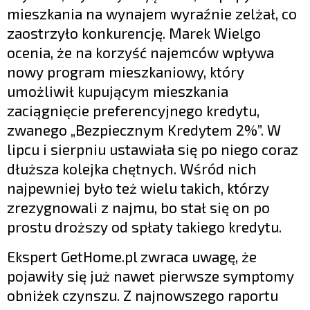
mieszkania na wynajem wyraźnie zelżał, co
zaostrzyło konkurencję. Marek Wielgo
ocenia, że na korzyść najemców wpływa
nowy program mieszkaniowy, który
umożliwił kupującym mieszkania
zaciągnięcie preferencyjnego kredytu,
zwanego „Bezpiecznym Kredytem 2%”. W
lipcu i sierpniu ustawiała się po niego coraz
dłuższa kolejka chętnych. Wśród nich
najpewniej było też wielu takich, którzy
zrezygnowali z najmu, bo stał się on po
prostu droższy od spłaty takiego kredytu.
Ekspert GetHome.pl zwraca uwagę, że
pojawiły się już nawet pierwsze symptomy
obniżek czynszu. Z najnowszego raportu