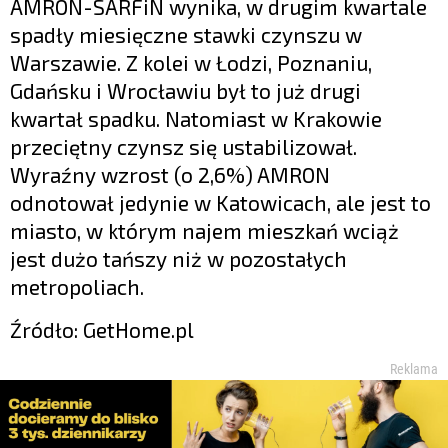
AMRON-SARFiN wynika, w drugim kwartale
spadły miesięczne stawki czynszu w
Warszawie. Z kolei w Łodzi, Poznaniu,
Gdańsku i Wrocławiu był to już drugi
kwartał spadku. Natomiast w Krakowie
przeciętny czynsz się ustabilizował.
Wyraźny wzrost (o 2,6%) AMRON
odnotował jedynie w Katowicach, ale jest to
miasto, w którym najem mieszkań wciąż
jest dużo tańszy niż w pozostałych
metropoliach.
Źródło: GetHome.pl
Reklama