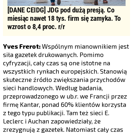
[DANE CEIDG] JDG pod dużą presją. Co
miesiąc nawet 18 tys. firm się zamyka. To
wzrost o 8,4 proc. r/r
Yves Frerot:
Wspólnym mianownikiem jest
siła gazetek drukowanych. Pomimo
cyfryzacji, cały czas są one istotne na
wszystkich rynkach europejskich. Stanowią
skuteczne źródło zwiększania przychodów
sieci handlowych. Według badania,
przeprowadzonego w ub.r. we Francji przez
firmę Kantar, ponad 60% klientów korzysta
z tego typu publikacji. Tam też sieci E.
Leclerc i Auchan zapowiedziały, że
zrezygnują z gazetek. Natomiast cały czas