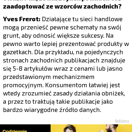
zaadoptować ze wzorców zachodnich?
Yves Frerot:
Działające tu sieci handlowe
mogą przenieść pewne schematy na swój
grunt, aby odnosić większe sukcesy. Na
pewno warto lepiej prezentować produkty w
gazetkach. Dla przykładu, na pojedynczych
stronach zachodnich publikacjach znajduje
się 5-8 artykułów wraz z cenami lub jasno
przedstawionym mechanizmem
promocyjnym. Konsumentom łatwiej jest
wtedy zrozumieć zasady działania obniżek,
a przez to traktują takie publikacje jako
bardzo wiarygodne źródło danych.
Reklama