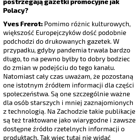
postrzegają gazetki promocyjne jak
Polacy?
Yves Frerot:
Pomimo różnic kulturowych,
większość Europejczyków dość podobnie
podchodzi do drukowanych gazetek. W
przypadku, gdyby pandemia trwała bardzo
długo, to na pewno byłby to dobry bodziec
do zmian w podejściu do tego kanału.
Natomiast cały czas uważam, że pozostaną
one istotnym źródłem informacji dla części
społeczeństwa. Są one szczególnie ważne
dla osób starszych i mniej zaznajomionych
z technologią. Na Zachodzie takie publikacje
są też traktowane jako wiarygodne i zawsze
dostępne źródło rzetelnych informacji o
produktach. Tak więc tutaj nie widać