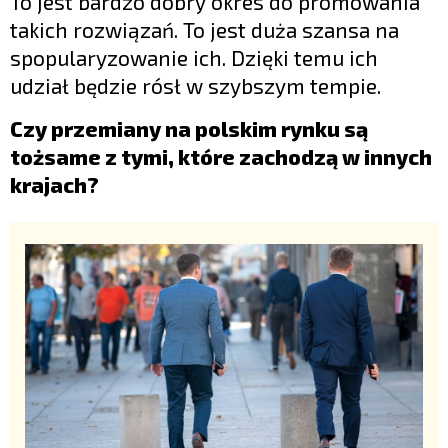
To jest bardzo dobry okres do promowania
takich rozwiązań. To jest duża szansa na
spopularyzowanie ich. Dzięki temu ich
udział będzie rósł w szybszym tempie.
Czy przemiany na polskim rynku są
tożsame z tymi, które zachodzą w innych
krajach?