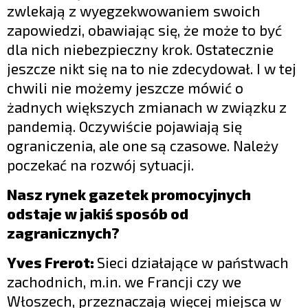
zwlekają z wyegzekwowaniem swoich
zapowiedzi, obawiając się, że może to być
dla nich niebezpieczny krok. Ostatecznie
jeszcze nikt się na to nie zdecydował. I w tej
chwili nie możemy jeszcze mówić o
żadnych większych zmianach w związku z
pandemią. Oczywiście pojawiają się
ograniczenia, ale one są czasowe. Należy
poczekać na rozwój sytuacji.
Nasz rynek gazetek promocyjnych
odstaje w jakiś sposób od
zagranicznych?
Yves Frerot:
Sieci działające w państwach
zachodnich, m.in. we Francji czy we
Włoszech, przeznaczają więcej miejsca w