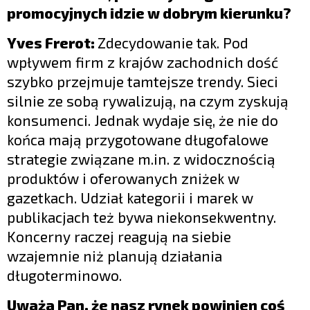
promocyjnych idzie w dobrym kierunku?
Yves Frerot:
Zdecydowanie tak. Pod
wpływem firm z krajów zachodnich dość
szybko przejmuje tamtejsze trendy. Sieci
silnie ze sobą rywalizują, na czym zyskują
konsumenci. Jednak wydaje się, że nie do
końca mają przygotowane długofalowe
strategie związane m.in. z widocznością
produktów i oferowanych zniżek w
gazetkach. Udział kategorii i marek w
publikacjach też bywa niekonsekwentny.
Koncerny raczej reagują na siebie
wzajemnie niż planują działania
długoterminowo.
Uważa Pan, że nasz rynek powinien coś