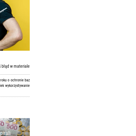
 błąd w materiale
 roku o ochronie baz
iek wykorzystywanie
pirali