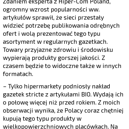
Zdaniem eksperta z Hiper-Com Poland,
ogromny wzrost popularności ww.
artykułów sprawił, że sieci przestały
widzieć potrzebę publikowania odrębnych
ofert i wolą prezentować tego typu
asortyment w regularnych gazetkach.
Towary przyjazne zdrowiu i środowisku
wypierają produkty gorszej jakości. Z
czasem będzie to widoczne także w innych
formatach.
– Tylko hipermarkety podniosły nakład
gazetek stricte z artykułami BIO. Wydają ich
o połowę więcej niż przed rokiem. Z moich
obserwacji wynika, że Polacy coraz chętniej
kupują tego typu produkty w
wielkopowierzchniowych placówkach. Na