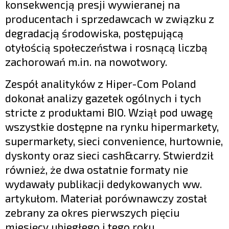
konsekwencją presji wywieranej na
producentach i sprzedawcach w związku z
degradacją środowiska, postępującą
otyłością społeczeństwa i rosnącą liczbą
zachorowań m.in. na nowotwory.
Zespół analityków z Hiper-Com Poland
dokonał analizy gazetek ogólnych i tych
stricte z produktami BIO. Wziął pod uwagę
wszystkie dostępne na rynku hipermarkety,
supermarkety, sieci convenience, hurtownie,
dyskonty oraz sieci cash&carry. Stwierdził
również, że dwa ostatnie formaty nie
wydawały publikacji dedykowanych ww.
artykułom. Materiał porównawczy został
zebrany za okres pierwszych pięciu
miesięcy ubiegłego i tego roku.