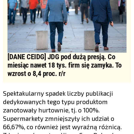
[DANE CEIDG] JDG pod dużą presją. Co
miesiąc nawet 18 tys. firm się zamyka. To
wzrost o 8,4 proc. r/r
Spektakularny spadek liczby publikacji
dedykowanych tego typu produktom
zanotowały hurtownie, tj. o 100%.
Supermarkety zmniejszyły ich udział o
66,67%, co również jest wyraźną różnicą.