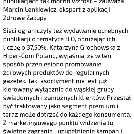
publikacjach tak mocno wzrósł – zauważa
Marcin Lenkiewicz, ekspert z aplikacji
Zdrowe Zakupy.
Sieci ograniczyły też wydawanie odrębnych
publikacji o tematyce BIO, obniżając ich
liczbę o 37,50%. Katarzyna Grochowska z
Hiper-Com Poland, wyjaśnia, że w ten
sposób przeniesiono promowanie
zdrowych produktów do regularnych
gazetek. Taki asortyment nie jest już
kierowany wyłącznie do wąskiej grupy
świadomych i zamożnych klientów. Przestał
być traktowany jako segment premium i
teraz może dotrzeć do każdego konsumenta.
Z marketingowego punktu widzenia to
świetne zagranie i uzupełnienie kampanii