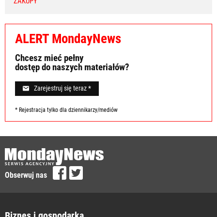
ZAKUPY
ALERT MondayNews
Chcesz mieć pełny
dostęp do naszych materiałów?
Zarejestruj się teraz *
* Rejestracja tylko dla dziennikarzy/mediów
Obserwuj nas
Biznes i gospodarka