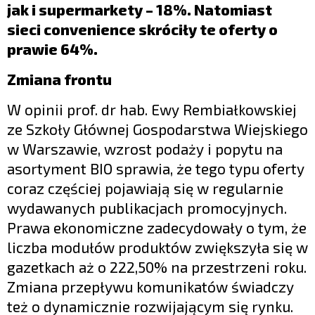
jak i supermarkety – 18%. Natomiast
sieci convenience skróciły te oferty o
prawie 64%.
Zmiana frontu
W opinii prof. dr hab. Ewy Rembiałkowskiej
ze Szkoły Głównej Gospodarstwa Wiejskiego
w Warszawie, wzrost podaży i popytu na
asortyment BIO sprawia, że tego typu oferty
coraz częściej pojawiają się w regularnie
wydawanych publikacjach promocyjnych.
Prawa ekonomiczne zadecydowały o tym, że
liczba modułów produktów zwiększyła się w
gazetkach aż o 222,50% na przestrzeni roku.
Zmiana przepływu komunikatów świadczy
też o dynamicznie rozwijającym się rynku.