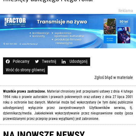
Reklama
Polecamy
Tweetnij
Udostępnij
Wróć do strony głównej
Zgłoś błąd w materiale
Wszelkie prawa zastrzeżone.
Materiał chroniony jest przepisami ustawy z dnia 4 lutego
1994 roku o prawie autorskim i prawach pokrewnych oraz ustawy z dnia 27 lipca 2001
roku o ochronie baz danych. Materiał może być wykorzystany (w tym dalej publicznie
udostępniany) wyłącznie przez zarejestrowanych Użytkowników serwisu, tj.
dziennikarzy/media. Jakiekolwiek wykorzystywanie przez nieuprawnione osoby (poza
przewidzianymi przez przepisy prawa wyjątkami) jest zabronione.
NAJNOWSZE NEWSY