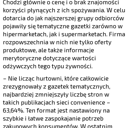
Chodzi głównie o cenę i o brak znajomości
korzyści płynących z ich spożywania. W celu
dotarcia do jak najszerszej grupy odbiorców
pojawiły się tematyczne gazetki zarówno w
hipermarketach, jak i supermarketach. Firma
rozpowszechnia w nich nie tylko oferty
produktowe, ale także informacje
merytoryczne dotyczące wartości
odżywczych tego typu żywności.
– Nie licząc hurtowni, które całkowicie
zrezygnowały z gazetek tematycznych,
najbardziej zmniejszyły liczbę stron w
takich publikacjach sieci convenience –
63,64%. Ten format jest nastawiony na
szybkie i łatwe zaspokajanie potrzeb
zakupowych konsumentów. W ostatnim