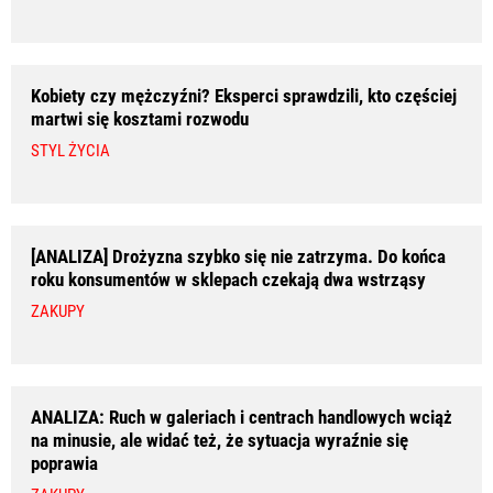
Kobiety czy mężczyźni? Eksperci sprawdzili, kto częściej
martwi się kosztami rozwodu
STYL ŻYCIA
[ANALIZA] Drożyzna szybko się nie zatrzyma. Do końca
roku konsumentów w sklepach czekają dwa wstrząsy
ZAKUPY
ANALIZA: Ruch w galeriach i centrach handlowych wciąż
na minusie, ale widać też, że sytuacja wyraźnie się
poprawia