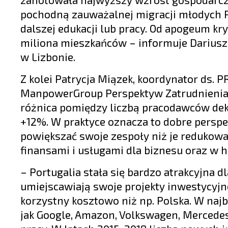
pochodną zauważalnej migracji młodych Po
dalszej edukacji lub pracy. Od apogeum kry
miliona mieszkańców – informuje Dariusz
w Lizbonie.
Z kolei Patrycja Miązek, koordynator ds.
ManpowerGroup Perspektyw Zatrudnienia” d
różnica pomiędzy liczbą pracodawców dek
+12%. W praktyce oznacza to dobre perspe
powiększać swoje zespoły niż je redukowa
finansami i usługami dla biznesu oraz w h
– Portugalia stała się bardzo atrakcyjna 
umiejscawiają swoje projekty inwestycyjne 
korzystny kosztowo niż np. Polska. W najb
jak Google, Amazon, Volkswagen, Mercedes