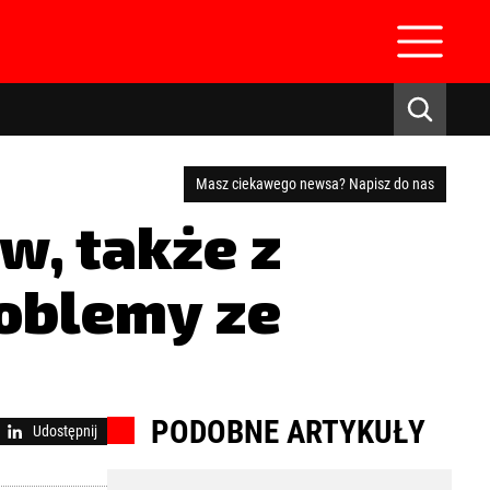
Masz ciekawego newsa? Napisz do nas
w, także z
roblemy ze
zaloguj się
PODOBNE ARTYKUŁY
Udostępnij