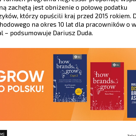
ejną zachętą jest obniżenie o połowę podatku
yków, którzy opuścili kraj przed 2015 rokiem. 
hodowego na okres 10 lat dla pracowników o 
ual – podsumowuje Dariusz Duda.
nej