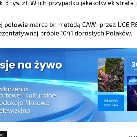
 3 tys. zł. W ich przypadku jakakolwiek strata j
j połowie marca br. metodą CAWI przez UCE R
ezentatywnej próbie 1041 dorosłych Polaków.
nej