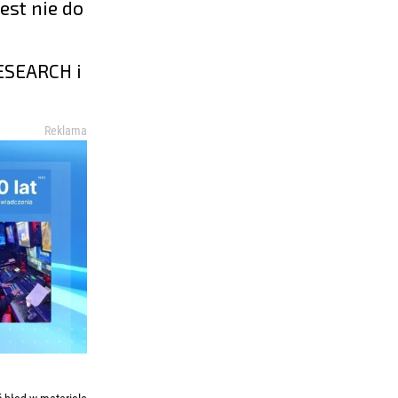
est nie do
ESEARCH i
Reklama