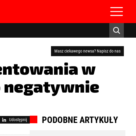
Masz ciekawego newsa? Napisz do nas
centowania w
o negatywnie
zaloguj się
PODOBNE ARTYKUŁY
Udostępnij