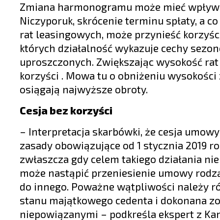
Zmiana harmonogramu może mieć wpływ na
Niczyporuk, skrócenie terminu spłaty, a 
rat leasingowych, może przynieść korzyści
których działalność wykazuje cechy sezonow
uproszczonych. Zwiększając wysokość rat
korzyści . Mowa tu o obniżeniu wysokości
osiągają najwyższe obroty.
Cesja bez korzyści
– Interpretacja skarbówki, że cesja umowy
zasady obowiązujące od 1 stycznia 2019 ro
zwłaszcza gdy celem takiego działania nie
może nastąpić przeniesienie umowy rodzą
do innego. Poważne wątpliwości należy ró
stanu majątkowego cedenta i dokonana z
niepowiązanymi – podkreśla ekspert z Kanc