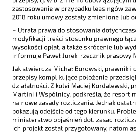
zastosowanie w przypadku leasingów zawart
2018 roku umowy zostały zmienione lub 
– Utrata prawa do stosowania dotychczas
modyfikacji treści stosunku prawnego łącz
wysokości opłat, a także skrócenie lub w
informuje Paweł Jurek, rzecznik prasowy 
Jak stwierdza Michał Borowski, prawnik i 
przepisy komplikujące położenie przedsi
działalności. Z kolei Maciej Kordalewski, 
Martini i Wspólnicy, podkreśla, że resort
na nowe zasady rozliczania. Jednak ostatn
pokazują odejście od tego kierunku. Prob
ministerstwo objaśnień dot. zasad rozli
ich projekt został przygotowany, natomiast