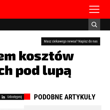
Masz ciekawego newsa? Napisz do nas
iem kosztów
h pod lupą
zaloguj się
PODOBNE ARTYKUŁY
Udostępnij