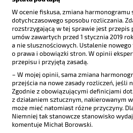
W ocenie fiskusa, zmiana harmonogramu s
dotychczasowego sposobu rozliczania. Zd
rozstrzygającą w tej sprawie jest przepis
umów zawartych przed 1 stycznia 2019 ro
a nie słusznościowych. Ustalenie nowego 
o prawa i obowiązki stron. W opinii ekspe
przepisu i przyjętą zasadą.
– W mojej opinii, sama zmiana harmonog
przejścia na nowe zasady rozliczeń, jeśli
Zgodnie z obowiązującymi definicjami dot
z działaniem sztucznym, nakierowanym wył
może mieć natomiast różne przyczyny. Dla
Niemniej tak stanowcze stanowisko wydaje
komentuje Michał Borowski.