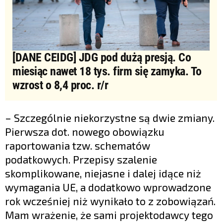
[DANE CEIDG] JDG pod dużą presją. Co
miesiąc nawet 18 tys. firm się zamyka. To
wzrost o 8,4 proc. r/r
– Szczególnie niekorzystne są dwie zmiany.
Pierwsza dot. nowego obowiązku
raportowania tzw. schematów
podatkowych. Przepisy szalenie
skomplikowane, niejasne i dalej idące niż
wymagania UE, a dodatkowo wprowadzone
rok wcześniej niż wynikało to z zobowiązań.
Mam wrażenie, że sami projektodawcy tego