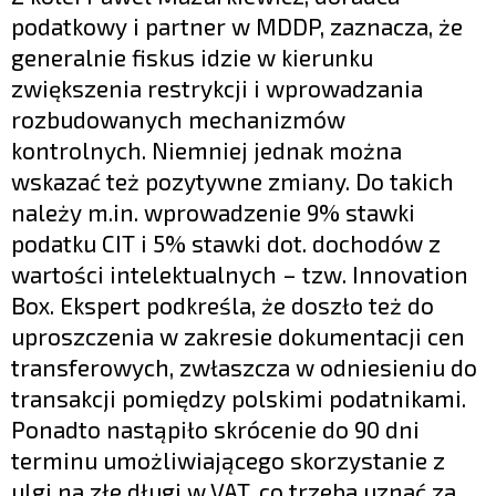
podatkowy i partner w MDDP, zaznacza, że
generalnie fiskus idzie w kierunku
zwiększenia restrykcji i wprowadzania
rozbudowanych mechanizmów
kontrolnych. Niemniej jednak można
wskazać też pozytywne zmiany. Do takich
należy m.in. wprowadzenie 9% stawki
podatku CIT i 5% stawki dot. dochodów z
wartości intelektualnych – tzw. Innovation
Box. Ekspert podkreśla, że doszło też do
uproszczenia w zakresie dokumentacji cen
transferowych, zwłaszcza w odniesieniu do
transakcji pomiędzy polskimi podatnikami.
Ponadto nastąpiło skrócenie do 90 dni
terminu umożliwiającego skorzystanie z
ulgi na złe długi w VAT, co trzeba uznać za