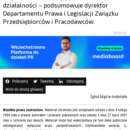
działalności – podsumowuje dyrektor
Departamentu Prawa i Legislacji Związku
Przedsiębiorców i Pracodawców.
Reklama
Polecamy
Tweetnij
Udostępnij
Wróć do strony głównej
Zgłoś błąd w materiale
Wszelkie prawa zastrzeżone.
Materiał chroniony jest przepisami ustawy z dnia 4 lutego
1994 roku o prawie autorskim i prawach pokrewnych oraz ustawy z dnia 27 lipca 2001
roku o ochronie baz danych. Materiał może być wykorzystany (w tym dalej publicznie
udostępniany) wyłącznie przez zarejestrowanych Użytkowników serwisu, tj.