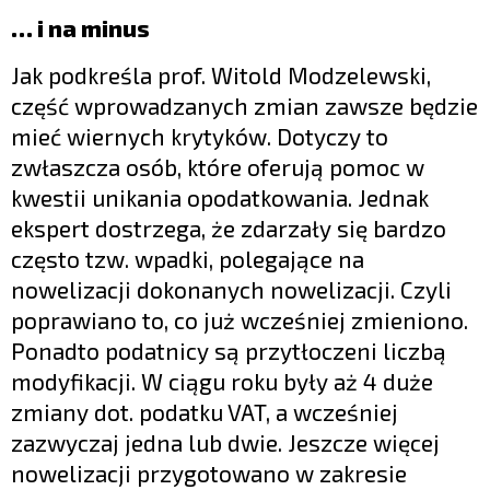
… i na minus
Jak podkreśla prof. Witold Modzelewski,
część wprowadzanych zmian zawsze będzie
mieć wiernych krytyków. Dotyczy to
zwłaszcza osób, które oferują pomoc w
kwestii unikania opodatkowania. Jednak
ekspert dostrzega, że zdarzały się bardzo
często tzw. wpadki, polegające na
nowelizacji dokonanych nowelizacji. Czyli
poprawiano to, co już wcześniej zmieniono.
Ponadto podatnicy są przytłoczeni liczbą
modyfikacji. W ciągu roku były aż 4 duże
zmiany dot. podatku VAT, a wcześniej
zazwyczaj jedna lub dwie. Jeszcze więcej
nowelizacji przygotowano w zakresie