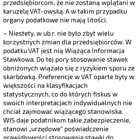
przedsiębiorcom, że nie zostaną wplątani w
karuzelę VAT-owską. A w takim przypadku
organy podatkowe nie mają litości.
– Niestety, w ub.r. nie było zbyt wielu
korzystnych zmian dla przedsiębiorców. W
podatku VAT jest nią Wiążąca Informacja
Stawkowa. Do tej pory stosowanie stawek
obniżonych wiązało się z ryzykiem sporu ze
skarbówką. Preferencje w VAT oparte były w
większości na klasyfikacjach
statystycznych, co do których fiskus w
swoich interpretacjach indywidualnych nie
chciał zajmować wiążącego stanowiska.
WIS daje podatnikom takie zabezpieczenie,
stanowi „urzędowe” poświadczenie
prawidłowości stosowania stawki do