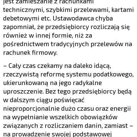
jest zamieszanie z rachunkami
technicznymi, szybkimi przelewami, kartami
debetowymi etc. Ustawodawca chyba
zapomniał, że przedsiębiorcy rozliczają się
również w innej formie, niż za
pośrednictwem tradycyjnych przelewów na
rachunek firmowy.
– Cały czas czekamy na daleko idącą,
rzeczywistą reformę systemu podatkowego,
ukierunkowaną na jego radykalne
uproszczenie. Bez tego przedsiębiorcy będą
w dalszym ciągu poświęcać
nieproporcjonalnie dużo czasu oraz energii
na wypełnianie wszelkich obowiązków
związanych z rozliczaniem danin, zamiast –
na prowadzenie swojej podstawowej