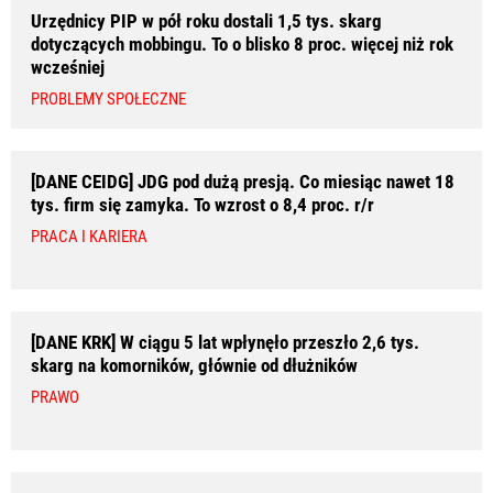
Urzędnicy PIP w pół roku dostali 1,5 tys. skarg
dotyczących mobbingu. To o blisko 8 proc. więcej niż rok
wcześniej
PROBLEMY SPOŁECZNE
[DANE CEIDG] JDG pod dużą presją. Co miesiąc nawet 18
tys. firm się zamyka. To wzrost o 8,4 proc. r/r
PRACA I KARIERA
[DANE KRK] W ciągu 5 lat wpłynęło przeszło 2,6 tys.
skarg na komorników, głównie od dłużników
PRAWO