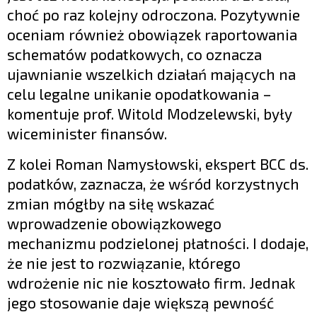
choć po raz kolejny odroczona. Pozytywnie
oceniam również obowiązek raportowania
schematów podatkowych, co oznacza
ujawnianie wszelkich działań mających na
celu legalne unikanie opodatkowania –
komentuje prof. Witold Modzelewski, były
wiceminister finansów.
Z kolei Roman Namysłowski, ekspert BCC ds.
podatków, zaznacza, że wśród korzystnych
zmian mógłby na siłę wskazać
wprowadzenie obowiązkowego
mechanizmu podzielonej płatności. I dodaje,
że nie jest to rozwiązanie, którego
wdrożenie nic nie kosztowało firm. Jednak
jego stosowanie daje większą pewność