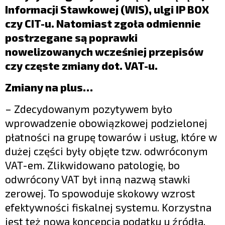
Informacji Stawkowej (WIS), ulgi IP BOX
czy CIT-u. Natomiast zgoła odmiennie
postrzegane są poprawki
nowelizowanych wcześniej przepisów
czy częste zmiany dot. VAT-u.
Zmiany na plus…
– Zdecydowanym pozytywem było
wprowadzenie obowiązkowej podzielonej
płatności na grupę towarów i usług, które w
dużej części były objęte tzw. odwróconym
VAT-em. Zlikwidowano patologię, bo
odwrócony VAT był inną nazwą stawki
zerowej. To spowoduje skokowy wzrost
efektywności fiskalnej systemu. Korzystna
jest też nowa koncepcja podatku u źródła,