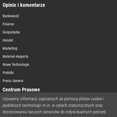
Opinie i komentarze
Bankowość
Finanse
Gospodarka
Handel
Marketing
Materiał eksperta
Nowe Technologie
Podatki
Praca i kariera
Centrum Prasowe
Używamy informacji zapisanych za pomocą plików cookie i
podobnych technologii m.in. w celach statystycznych oraz
STRONA GŁÓWNA
dostosowania naszych serwisów do indywidualnych potrzeb
O NAS