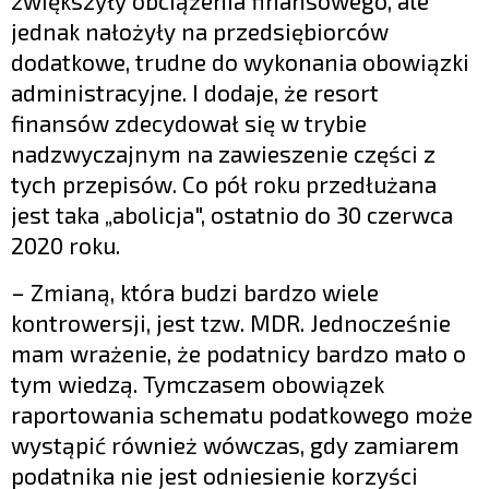
zwiększyły obciążenia finansowego, ale
jednak nałożyły na przedsiębiorców
dodatkowe, trudne do wykonania obowiązki
administracyjne. I dodaje, że resort
finansów zdecydował się w trybie
nadzwyczajnym na zawieszenie części z
tych przepisów. Co pół roku przedłużana
jest taka „abolicja", ostatnio do 30 czerwca
2020 roku.
– Zmianą, która budzi bardzo wiele
kontrowersji, jest tzw. MDR. Jednocześnie
mam wrażenie, że podatnicy bardzo mało o
tym wiedzą. Tymczasem obowiązek
raportowania schematu podatkowego może
wystąpić również wówczas, gdy zamiarem
podatnika nie jest odniesienie korzyści