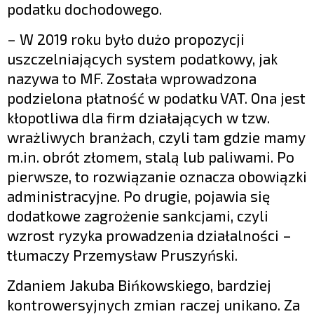
podatku dochodowego.
– W 2019 roku było dużo propozycji
uszczelniających system podatkowy, jak
nazywa to MF. Została wprowadzona
podzielona płatność w podatku VAT. Ona jest
kłopotliwa dla firm działających w tzw.
wrażliwych branżach, czyli tam gdzie mamy
m.in. obrót złomem, stalą lub paliwami. Po
pierwsze, to rozwiązanie oznacza obowiązki
administracyjne. Po drugie, pojawia się
dodatkowe zagrożenie sankcjami, czyli
wzrost ryzyka prowadzenia działalności –
tłumaczy Przemysław Pruszyński.
Zdaniem Jakuba Bińkowskiego, bardziej
kontrowersyjnych zmian raczej unikano. Za