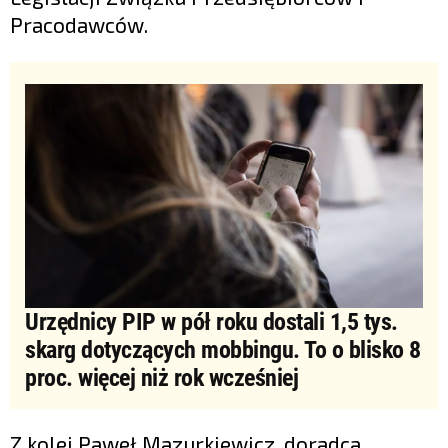
Pracodawców.
Urzędnicy PIP w pół roku dostali 1,5 tys.
skarg dotyczących mobbingu. To o blisko 8
proc. więcej niż rok wcześniej
Z kolei Paweł Mazurkiewicz, doradca