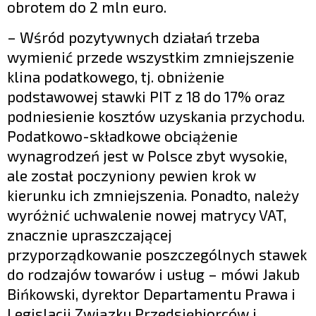
obrotem do 2 mln euro.
– Wśród pozytywnych działań trzeba
wymienić przede wszystkim zmniejszenie
klina podatkowego, tj. obniżenie
podstawowej stawki PIT z 18 do 17% oraz
podniesienie kosztów uzyskania przychodu.
Podatkowo-składkowe obciążenie
wynagrodzeń jest w Polsce zbyt wysokie,
ale został poczyniony pewien krok w
kierunku ich zmniejszenia. Ponadto, należy
wyróżnić uchwalenie nowej matrycy VAT,
znacznie upraszczającej
przyporządkowanie poszczególnych stawek
do rodzajów towarów i usług – mówi Jakub
Bińkowski, dyrektor Departamentu Prawa i
Legislacji Związku Przedsiębiorców i