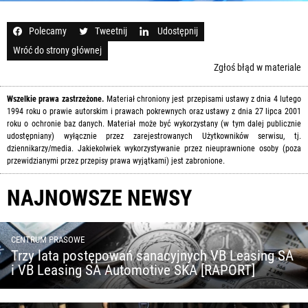
Polecamy
Tweetnij
Udostępnij
Wróć do strony głównej
Zgłoś błąd w materiale
Wszelkie prawa zastrzeżone.
Materiał chroniony jest przepisami ustawy z dnia 4 lutego
1994 roku o prawie autorskim i prawach pokrewnych oraz ustawy z dnia 27 lipca 2001
roku o ochronie baz danych. Materiał może być wykorzystany (w tym dalej publicznie
udostępniany) wyłącznie przez zarejestrowanych Użytkowników serwisu, tj.
dziennikarzy/media. Jakiekolwiek wykorzystywanie przez nieuprawnione osoby (poza
przewidzianymi przez przepisy prawa wyjątkami) jest zabronione.
NAJNOWSZE NEWSY
CENTRUM PRASOWE
Trzy lata postępowań sanacyjnych VB Leasing SA
i VB Leasing SA Automotive SKA [RAPORT]