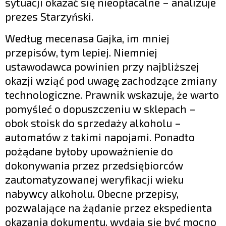
sytuacji okazać się nieopłacalne – analizuje
prezes Starzyński.
Według mecenasa Gajka, im mniej
przepisów, tym lepiej. Niemniej
ustawodawca powinien przy najbliższej
okazji wziąć pod uwagę zachodzące zmiany
technologiczne. Prawnik wskazuje, że warto
pomyśleć o dopuszczeniu w sklepach –
obok stoisk do sprzedaży alkoholu –
automatów z takimi napojami. Ponadto
pożądane byłoby upoważnienie do
dokonywania przez przedsiębiorców
zautomatyzowanej weryfikacji wieku
nabywcy alkoholu. Obecne przepisy,
pozwalające na żądanie przez ekspedienta
okazania dokumentu, wydają się być mocno