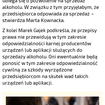
ubiega się o pozwolenie na sprzedaż
alkoholu. W związku z tym przyjęłabym, że
przedsiębiorca odpowiada za sprzedaż –
stwierdza Marta Kownacka.
Z kolei Marek Gajek podkreśla, że przepisy
prawa nie przewidują w tym zakresie
odpowiedzialności karnej producentów
urządzeń lub aplikacji służących do
sprzedaży alkoholu. Oni ewentualnie będą
ponosić w tym zakresie odpowiedzialność
cywilną za szkody wyrządzone
przedsiębiorcom na skutek wad takich
urządzeń lub aplikacji.