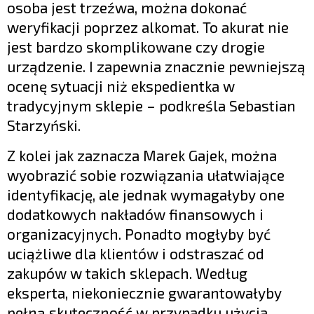
osoba jest trzeźwa, można dokonać
weryfikacji poprzez alkomat. To akurat nie
jest bardzo skomplikowane czy drogie
urządzenie. I zapewnia znacznie pewniejszą
ocenę sytuacji niż ekspedientka w
tradycyjnym sklepie – podkreśla Sebastian
Starzyński.
Z kolei jak zaznacza Marek Gajek, można
wyobrazić sobie rozwiązania ułatwiające
identyfikację, ale jednak wymagałyby one
dodatkowych nakładów finansowych i
organizacyjnych. Ponadto mogłyby być
uciążliwe dla klientów i odstraszać od
zakupów w takich sklepach. Według
eksperta, niekoniecznie gwarantowałyby
pełną skuteczność w przypadku użycia