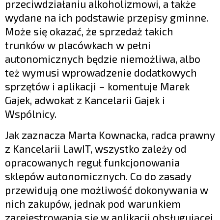
przeciwdziałaniu alkoholizmowi, a także
wydane na ich podstawie przepisy gminne.
Może się okazać, że sprzedaż takich
trunków w placówkach w pełni
autonomicznych będzie niemożliwa, albo
też wymusi wprowadzenie dodatkowych
sprzętów i aplikacji – komentuje Marek
Gajek, adwokat z Kancelarii Gajek i
Wspólnicy.
Jak zaznacza Marta Kownacka, radca prawny
z Kancelarii LawIT, wszystko zależy od
opracowanych reguł funkcjonowania
sklepów autonomicznych. Co do zasady
przewidują one możliwość dokonywania w
nich zakupów, jednak pod warunkiem
zarejestrowania się w aplikacji obsługującej