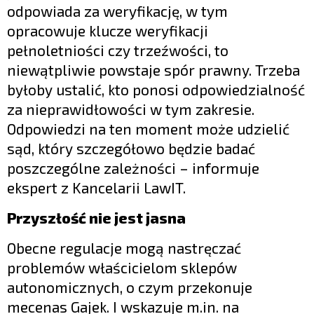
odpowiada za weryfikację, w tym
opracowuje klucze weryfikacji
pełnoletniości czy trzeźwości, to
niewątpliwie powstaje spór prawny. Trzeba
byłoby ustalić, kto ponosi odpowiedzialność
za nieprawidłowości w tym zakresie.
Odpowiedzi na ten moment może udzielić
sąd, który szczegółowo będzie badać
poszczególne zależności – informuje
ekspert z Kancelarii LawIT.
Przyszłość nie jest jasna
Obecne regulacje mogą nastręczać
problemów właścicielom sklepów
autonomicznych, o czym przekonuje
mecenas Gajek. I wskazuje m.in. na