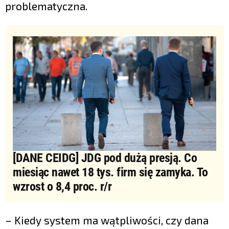
problematyczna.
[DANE CEIDG] JDG pod dużą presją. Co
miesiąc nawet 18 tys. firm się zamyka. To
wzrost o 8,4 proc. r/r
– Kiedy system ma wątpliwości, czy dana