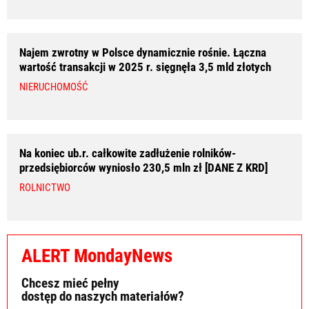
Najem zwrotny w Polsce dynamicznie rośnie. Łączna
wartość transakcji w 2025 r. sięgnęła 3,5 mld złotych
NIERUCHOMOŚĆ
Na koniec ub.r. całkowite zadłużenie rolników-
przedsiębiorców wyniosło 230,5 mln zł [DANE Z KRD]
ROLNICTWO
ALERT MondayNews
Chcesz mieć pełny
dostęp do naszych materiałów?