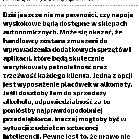
LIFESTYLE
Dziś jeszcze nie ma pewności, czy napoje
OPINIE I KOMENTARZE
wyskokowe będą dostępne w sklepach
autonomicznych. Może się okazać, że
handlowcy zostaną zmuszeni do
wprowadzenia dodatkowych sprzętów i
aplikacji, które będą skutecznie
weryfikowały pełnoletność oraz
trzeźwość każdego klienta. Jedną z opcji
jest wyposażenie placówek w alkomaty.
Jeśli doszłoby tam do sprzedaży
alkoholu, odpowiedzialność za to
poniósłby najprawdopodobniej
przedsiębiorca. Inaczej mogłoby być w
sytuacji z udziałem sztucznej
inteligencji. Pewne jest to, że prawo nie