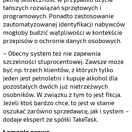
tańszych rozwiązań sprzętowych i
programowych. Ponadto zastosowanie
zautomatyzowanej identyfikacji nabywców
mogłoby budzić wątpliwości w kontekście
przepisów o ochronie danych osobowych.
– Obecny system też nie zapewnia
szczelności stuprocentowej. Zawsze może
być np. trzech klientów, z których tylko
jeden jest pełnoletni i kupuje alkohol dla
pozostałych dwóch już nietrzeźwych
osobników. W związku z tym to jest fikcja.
Jeżeli ktoś bardzo chce, to jest w stanie
oszukać zarówno sprzedawcę, jak i system –
dodaje ekspert ze spółki TakeTask.
Łamanie prawa