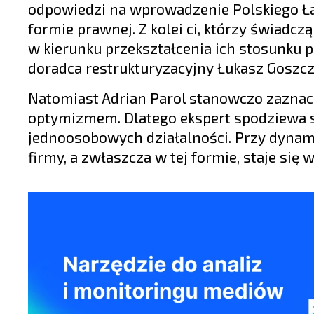
odpowiedzi na wprowadzenie Polskiego Ład
formie prawnej. Z kolei ci, którzy świadc
w kierunku przekształcenia ich stosunku 
doradca restrukturyzacyjny Łukasz Goszcz
Natomiast Adrian Parol stanowczo zaznac
optymizmem. Dlatego ekspert spodziewa s
jednoosobowych działalności. Przy dynam
firmy, a zwłaszcza w tej formie, staje się 