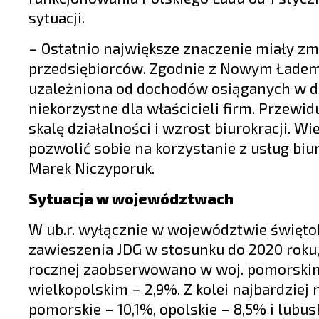
sytuacji.
– Ostatnio największe znaczenie miały zm
przedsiębiorców. Zgodnie z Nowym Ładem, 
uzależniona od dochodów osiąganych w dany
niekorzystne dla właścicieli firm. Przewid
skalę działalności i wzrost biurokracji. 
pozwolić sobie na korzystanie z usług b
Marek Niczyporuk.
Sytuacja w województwach
W ub.r. wyłącznie w województwie święto
zawieszenia JDG w stosunku do 2020 roku, 
rocznej zaobserwowano w woj. pomorskim –
wielkopolskim – 2,9%. Z kolei najbardziej
pomorskie – 10,1%, opolskie – 8,5% i lubus