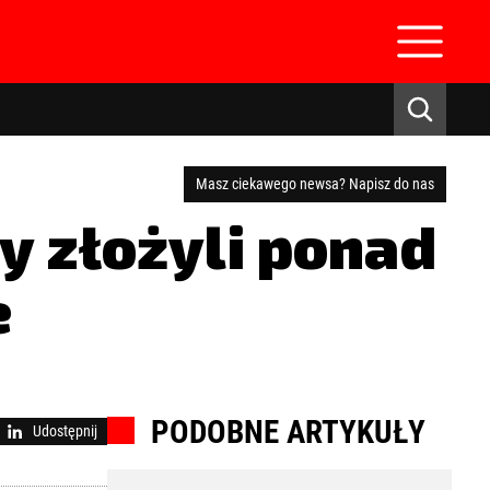
Masz ciekawego newsa? Napisz do nas
y złożyli ponad
e
zaloguj się
PODOBNE ARTYKUŁY
Udostępnij