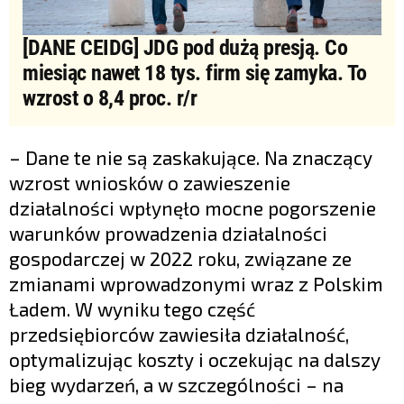
[DANE CEIDG] JDG pod dużą presją. Co
miesiąc nawet 18 tys. firm się zamyka. To
wzrost o 8,4 proc. r/r
– Dane te nie są zaskakujące. Na znaczący
wzrost wniosków o zawieszenie
działalności wpłynęło mocne pogorszenie
warunków prowadzenia działalności
gospodarczej w 2022 roku, związane ze
zmianami wprowadzonymi wraz z Polskim
Ładem. W wyniku tego część
przedsiębiorców zawiesiła działalność,
optymalizując koszty i oczekując na dalszy
bieg wydarzeń, a w szczególności – na