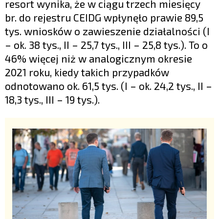
resort wynika, że w ciągu trzech miesięcy
br. do rejestru CEIDG wpłynęło prawie 89,5
tys. wniosków o zawieszenie działalności (I
– ok. 38 tys., II – 25,7 tys., III – 25,8 tys.). To o
46% więcej niż w analogicznym okresie
2021 roku, kiedy takich przypadków
odnotowano ok. 61,5 tys. (I – ok. 24,2 tys., II –
18,3 tys., III – 19 tys.).