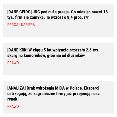
[DANE CEIDG] JDG pod dużą presją. Co miesiąc nawet 18
tys. firm się zamyka. To wzrost o 8,4 proc. r/r
PRACA I KARIERA
[DANE KRK] W ciągu 5 lat wpłynęło przeszło 2,6 tys.
skarg na komorników, głównie od dłużników
PRAWO
[ANALIZA] Brak wdrożenia MiCA w Polsce. Eksperci
ostrzegają, że zagraniczne firmy już przejmują nasz
rynek
PRAWO