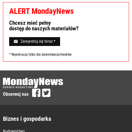
ALERT MondayNews
Chcesz mieć pełny
dostęp do naszych materiałów?
Zarejestruj się teraz *
* Rejestracja tylko dla dziennikarzy/mediów
Obserwuj nas
Biznes i gospodarka
Budownictwo