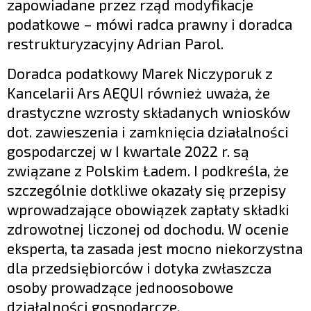
zapowiadane przez rząd modyfikacje
podatkowe – mówi radca prawny i doradca
restrukturyzacyjny Adrian Parol.
Doradca podatkowy Marek Niczyporuk z
Kancelarii Ars AEQUI również uważa, że
drastyczne wzrosty składanych wniosków
dot. zawieszenia i zamknięcia działalności
gospodarczej w I kwartale 2022 r. są
związane z Polskim Ładem. I podkreśla, że
szczególnie dotkliwe okazały się przepisy
wprowadzające obowiązek zapłaty składki
zdrowotnej liczonej od dochodu. W ocenie
eksperta, ta zasada jest mocno niekorzystna
dla przedsiębiorców i dotyka zwłaszcza
osoby prowadzące jednoosobowe
działalności gospodarcze.