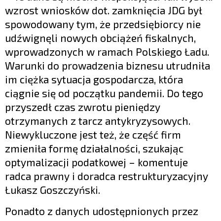
wzrost wniosków dot. zamknięcia JDG był
spowodowany tym, że przedsiębiorcy nie
udźwignęli nowych obciążeń fiskalnych,
wprowadzonych w ramach Polskiego Ładu.
Warunki do prowadzenia biznesu utrudniła
im ciężka sytuacja gospodarcza, która
ciągnie się od początku pandemii. Do tego
przyszedł czas zwrotu pieniędzy
otrzymanych z tarcz antykryzysowych.
Niewykluczone jest też, że część firm
zmieniła formę działalności, szukając
optymalizacji podatkowej – komentuje
radca prawny i doradca restrukturyzacyjny
Łukasz Goszczyński.
Ponadto z danych udostępnionych przez