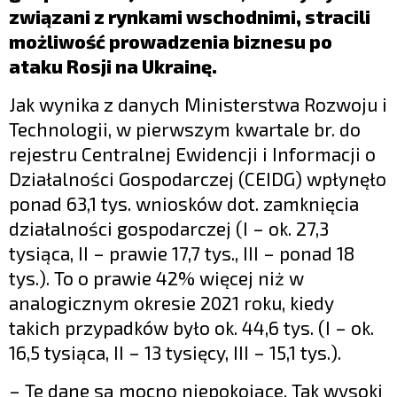
związani z rynkami wschodnimi, stracili
możliwość prowadzenia biznesu po
ataku Rosji na Ukrainę.
Jak wynika z danych Ministerstwa Rozwoju i
Technologii, w pierwszym kwartale br. do
rejestru Centralnej Ewidencji i Informacji o
Działalności Gospodarczej (CEIDG) wpłynęło
ponad 63,1 tys. wniosków dot. zamknięcia
działalności gospodarczej (I – ok. 27,3
tysiąca, II – prawie 17,7 tys., III – ponad 18
tys.). To o prawie 42% więcej niż w
analogicznym okresie 2021 roku, kiedy
takich przypadków było ok. 44,6 tys. (I – ok.
16,5 tysiąca, II – 13 tysięcy, III – 15,1 tys.).
– Te dane są mocno niepokojące. Tak wysoki