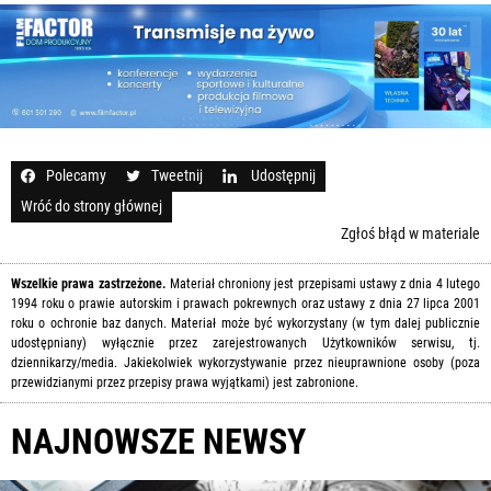
Polecamy
Tweetnij
Udostępnij
Wróć do strony głównej
Zgłoś błąd w materiale
Wszelkie prawa zastrzeżone.
Materiał chroniony jest przepisami ustawy z dnia 4 lutego
1994 roku o prawie autorskim i prawach pokrewnych oraz ustawy z dnia 27 lipca 2001
roku o ochronie baz danych. Materiał może być wykorzystany (w tym dalej publicznie
udostępniany) wyłącznie przez zarejestrowanych Użytkowników serwisu, tj.
dziennikarzy/media. Jakiekolwiek wykorzystywanie przez nieuprawnione osoby (poza
przewidzianymi przez przepisy prawa wyjątkami) jest zabronione.
NAJNOWSZE NEWSY