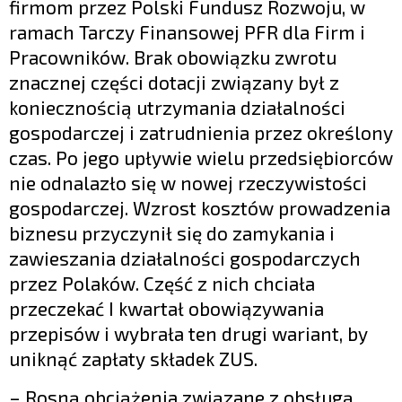
firmom przez Polski Fundusz Rozwoju, w
ramach Tarczy Finansowej PFR dla Firm i
Pracowników. Brak obowiązku zwrotu
znacznej części dotacji związany był z
koniecznością utrzymania działalności
gospodarczej i zatrudnienia przez określony
czas. Po jego upływie wielu przedsiębiorców
nie odnalazło się w nowej rzeczywistości
gospodarczej. Wzrost kosztów prowadzenia
biznesu przyczynił się do zamykania i
zawieszania działalności gospodarczych
przez Polaków. Część z nich chciała
przeczekać I kwartał obowiązywania
przepisów i wybrała ten drugi wariant, by
uniknąć zapłaty składek ZUS.
– Rosną obciążenia związane z obsługą