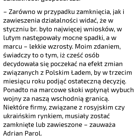
– Zarówno w przypadku zamknięcia, jak i
zawieszenia działalności widać, że w
styczniu br. było najwięcej wniosków, w
lutym następowały mocne spadki, a w
marcu – lekkie wzrosty. Moim zdaniem,
świadczy to o tym, iż cześć osób
decydowała się poczekać na efekt zmian
związanych z Polskim Ładem, by w trzecim
miesiącu roku podjąć ostateczną decyzję.
Ponadto na marcowe skoki wpłynął wybuch
wojny za naszą wschodnią granicą.
Niektóre firmy, związane z rosyjskim czy
ukraińskim rynkiem, musiały zostać
zamknięte lub zawieszone – zauważa
Adrian Parol.