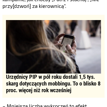
przy[dzwoń] za kierownicą”.
Urzędnicy PIP w pół roku dostali 1,5 tys.
skarg dotyczących mobbingu. To o blisko 8
proc. więcej niż rok wcześniej
– Mniejsza liczba wykroczeń to efekt