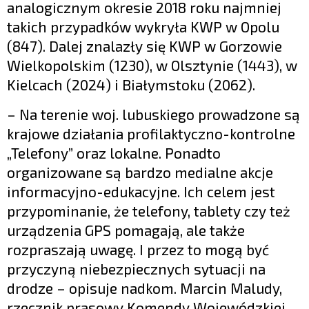
analogicznym okresie 2018 roku najmniej
takich przypadków wykryła KWP w Opolu
(847). Dalej znalazły się KWP w Gorzowie
Wielkopolskim (1230), w Olsztynie (1443), w
Kielcach (2024) i Białymstoku (2062).
– Na terenie woj. lubuskiego prowadzone są
krajowe działania profilaktyczno-kontrolne
„Telefony” oraz lokalne. Ponadto
organizowane są bardzo medialne akcje
informacyjno-edukacyjne. Ich celem jest
przypominanie, że telefony, tablety czy też
urządzenia GPS pomagają, ale także
rozpraszają uwagę. I przez to mogą być
przyczyną niebezpiecznych sytuacji na
drodze – opisuje nadkom. Marcin Maludy,
rzecznik prasowy Komendy Wojewódzkiej