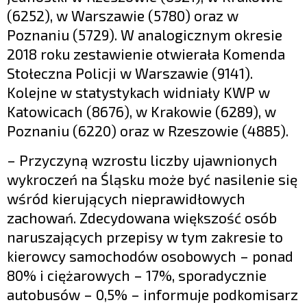
(6252), w Warszawie (5780) oraz w
Poznaniu (5729). W analogicznym okresie
2018 roku zestawienie otwierała Komenda
Stołeczna Policji w Warszawie (9141).
Kolejne w statystykach widniały KWP w
Katowicach (8676), w Krakowie (6289), w
Poznaniu (6220) oraz w Rzeszowie (4885).
– Przyczyną wzrostu liczby ujawnionych
wykroczeń na Śląsku może być nasilenie się
wśród kierujących nieprawidłowych
zachowań. Zdecydowana większość osób
naruszających przepisy w tym zakresie to
kierowcy samochodów osobowych – ponad
80% i ciężarowych – 17%, sporadycznie
autobusów – 0,5% – informuje podkomisarz