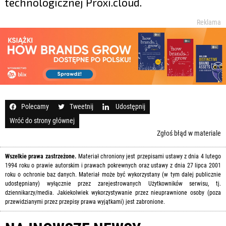
technologicznej Proxi.cloud.
Reklama
Polecamy
Tweetnij
Udostępnij
Wróć do strony głównej
Zgłoś błąd w materiale
Wszelkie prawa zastrzeżone.
Materiał chroniony jest przepisami ustawy z dnia 4 lutego
1994 roku o prawie autorskim i prawach pokrewnych oraz ustawy z dnia 27 lipca 2001
roku o ochronie baz danych. Materiał może być wykorzystany (w tym dalej publicznie
udostępniany) wyłącznie przez zarejestrowanych Użytkowników serwisu, tj.
dziennikarzy/media. Jakiekolwiek wykorzystywanie przez nieuprawnione osoby (poza
przewidzianymi przez przepisy prawa wyjątkami) jest zabronione.