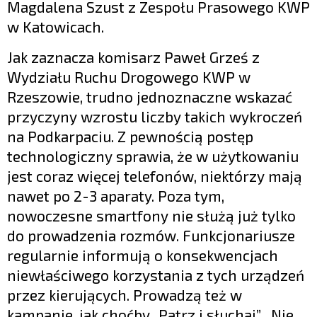
Magdalena Szust z Zespołu Prasowego KWP
w Katowicach.
Jak zaznacza komisarz Paweł Grześ z
Wydziału Ruchu Drogowego KWP w
Rzeszowie, trudno jednoznaczne wskazać
przyczyny wzrostu liczby takich wykroczeń
na Podkarpaciu. Z pewnością postęp
technologiczny sprawia, że w użytkowaniu
jest coraz więcej telefonów, niektórzy mają
nawet po 2-3 aparaty. Poza tym,
nowoczesne smartfony nie służą już tylko
do prowadzenia rozmów. Funkcjonariusze
regularnie informują o konsekwencjach
niewłaściwego korzystania z tych urządzeń
przez kierujących. Prowadzą też w
kampanie, jak choćby „Patrz i słuchaj”, „Nie