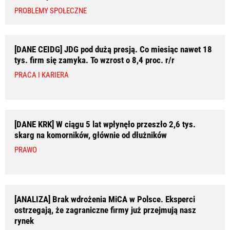
PROBLEMY SPOŁECZNE
[DANE CEIDG] JDG pod dużą presją. Co miesiąc nawet 18
tys. firm się zamyka. To wzrost o 8,4 proc. r/r
PRACA I KARIERA
[DANE KRK] W ciągu 5 lat wpłynęło przeszło 2,6 tys.
skarg na komorników, głównie od dłużników
PRAWO
[ANALIZA] Brak wdrożenia MiCA w Polsce. Eksperci
ostrzegają, że zagraniczne firmy już przejmują nasz
rynek