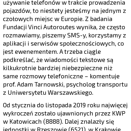
używanie telefonów w trakcie prowadzenia
pojazdów, to niestety jesteśmy na jednym z
czołowych miejsc w Europie. Z badania
Fundacji Vinci Autoroutes wynika, że często
rozmawiamy, piszemy SMS-y, korzystamy z
aplikacji i serwisów społecznościowych, co
jest ewenementem. A trzeba ciągle
podkreślać, że wiadomości tekstowe są
kilkukrotnie bardziej niebezpieczne niż
same rozmowy telefoniczne – komentuje
prof. Adam Tarnowski, psycholog transportu
z Uniwersytetu Warszawskiego.
Od stycznia do listopada 2019 roku najwięcej
wykroczeń zostało ujawnionych przez KWP
w Katowicach (8888). Dalej znalazły się
jednostki w Rzeszowie (6521), w Krakowie