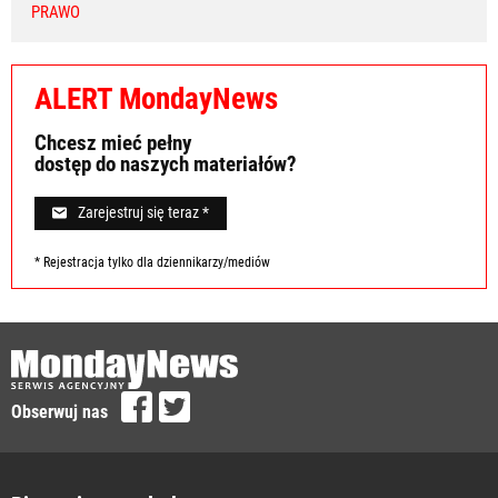
PRAWO
ALERT MondayNews
Chcesz mieć pełny
dostęp do naszych materiałów?
Zarejestruj się teraz *
* Rejestracja tylko dla dziennikarzy/mediów
Obserwuj nas