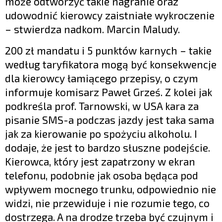
może odtworzyć takie nagranie oraz
udowodnić kierowcy zaistniałe wykroczenie
– stwierdza nadkom. Marcin Maludy.
200 zł mandatu i 5 punktów karnych – takie
według taryfikatora mogą być konsekwencje
dla kierowcy łamiącego przepisy, o czym
informuje komisarz Paweł Grześ. Z kolei jak
podkreśla prof. Tarnowski, w USA kara za
pisanie SMS-a podczas jazdy jest taka sama
jak za kierowanie po spożyciu alkoholu. I
dodaje, że jest to bardzo słuszne podejście.
Kierowca, który jest zapatrzony w ekran
telefonu, podobnie jak osoba będąca pod
wpływem mocnego trunku, odpowiednio nie
widzi, nie przewiduje i nie rozumie tego, co
dostrzega. A na drodze trzeba być czujnym i