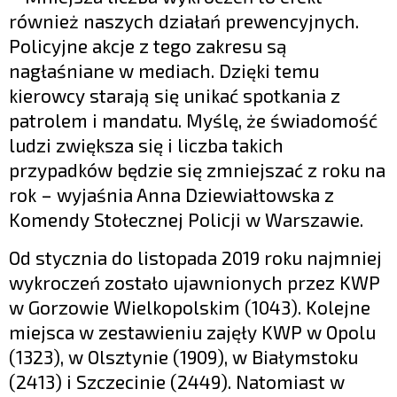
również naszych działań prewencyjnych.
Policyjne akcje z tego zakresu są
nagłaśniane w mediach. Dzięki temu
kierowcy starają się unikać spotkania z
patrolem i mandatu. Myślę, że świadomość
ludzi zwiększa się i liczba takich
przypadków będzie się zmniejszać z roku na
rok – wyjaśnia Anna Dziewiałtowska z
Komendy Stołecznej Policji w Warszawie.
Od stycznia do listopada 2019 roku najmniej
wykroczeń zostało ujawnionych przez KWP
w Gorzowie Wielkopolskim (1043). Kolejne
miejsca w zestawieniu zajęły KWP w Opolu
(1323), w Olsztynie (1909), w Białymstoku
(2413) i Szczecinie (2449). Natomiast w