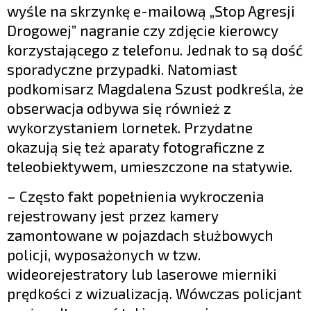
wyśle na skrzynkę e-mailową „Stop Agresji
Drogowej” nagranie czy zdjęcie kierowcy
korzystającego z telefonu. Jednak to są dość
sporadyczne przypadki. Natomiast
podkomisarz Magdalena Szust podkreśla, że
obserwacja odbywa się również z
wykorzystaniem lornetek. Przydatne
okazują się też aparaty fotograficzne z
teleobiektywem, umieszczone na statywie.
– Często fakt popełnienia wykroczenia
rejestrowany jest przez kamery
zamontowane w pojazdach służbowych
policji, wyposażonych w tzw.
wideorejestratory lub laserowe mierniki
prędkości z wizualizacją. Wówczas policjant