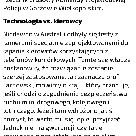
Policji w Gorzowie Wielkopolskim.
Technologia vs. kierowcy
Niedawno w Australii odbyły się testy z
kamerami specjalnie zaprojektowanymi do
łapania kierowców korzystających z
telefonów komórkowych. Tamtejsze władze
postanowiły, że rozwiązanie zostanie
szerzej zastosowane. Jak zaznacza prof.
Tarnowski, mówimy o kraju, który przoduje,
jeśli chodzi o zagadnienia bezpieczeństwa
ruchu m.in. drogowego, kolejowego i
lotniczego. Jeżeli tam wdrożono jakiś
pomysł, to warto mu się lepiej przyjrzeć.
Jednak nie ma gwarancji, czy takie
rozwiązanie przyjęłoby się na polskim