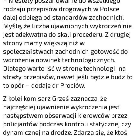
– Niestety poszanowanie do wszelkiego
rodzaju przepisów drogowych w Polsce
dalej odbiega od standardów zachodnich.
Myślę, że liczba ujawnionych wykroczeń nie
jest adekwatna do skali procederu. Z drugiej
strony mamy większą niż w
społeczeństwach zachodnich gotowość do
wdrożenia nowinek technologicznych.
Dlatego warto iść w stronę technologii na
straży przepisów, nawet jeśli będzie budziło
to opór – dodaje dr Prociów.
Z kolei komisarz Grześ zaznacza, że
najczęściej ujawnienie wykroczenia jest
następstwem obserwacji kierowców przez
policjantów podczas kontroli statycznej czy
dynamicznej na drodze. Zdarza się, że ktoś