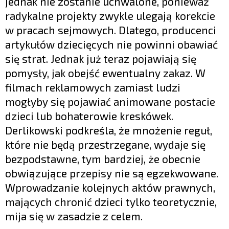
jednak nie zostanie uchwalone, ponieważ
radykalne projekty zwykle ulegają korekcie
w pracach sejmowych. Dlatego, producenci
artykułów dziecięcych nie powinni obawiać
się strat. Jednak już teraz pojawiają się
pomysły, jak obejść ewentualny zakaz. W
filmach reklamowych zamiast ludzi
mogłyby się pojawiać animowane postacie
dzieci lub bohaterowie kreskówek.
Derlikowski podkreśla, że mnożenie reguł,
które nie będą przestrzegane, wydaje się
bezpodstawne, tym bardziej, że obecnie
obwiązujące przepisy nie są egzekwowane.
Wprowadzanie kolejnych aktów prawnych,
mających chronić dzieci tylko teoretycznie,
mija się w zasadzie z celem.