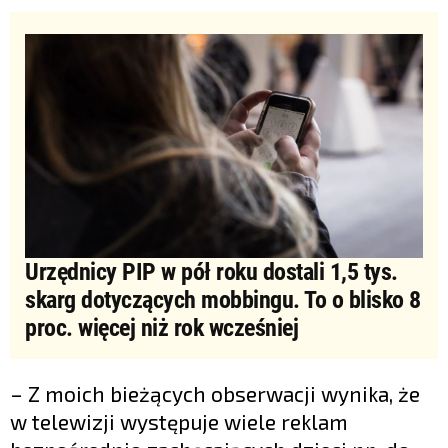
Urzędnicy PIP w pół roku dostali 1,5 tys.
skarg dotyczących mobbingu. To o blisko 8
proc. więcej niż rok wcześniej
– Z moich bieżących obserwacji wynika, że
w telewizji występuje wiele reklam