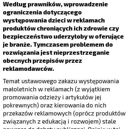
LIFESTYLE
Według prawników, wprowadzenie
ograniczenia dotyczącego
OPINIE I KOMENTARZE
występowania dzieci w reklamach
produktów chroniących ich zdrowie czy
bezpieczeństwo uderzyłoby w oferujące
je branże. Tymczasem problemem do
rozwiązania jest nieprzestrzeganie
obecnych przepisów przez
reklamodawców.
Temat ustawowego zakazu występowania
małoletnich w reklamach (z wyjątkiem
promowania odzieży i artykułów jej
pokrewnych) oraz kierowania do nich
przekazów reklamowych (oprócz produktów
związanych z edukacją i rozwojem) stale