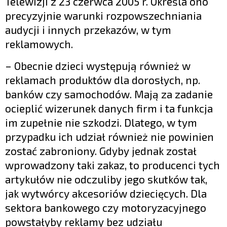
Telewizji z 23 czerwca 2005 r. Określa ono
precyzyjnie warunki rozpowszechniania
audycji i innych przekazów, w tym
reklamowych.
– Obecnie dzieci występują również w
reklamach produktów dla dorosłych, np.
banków czy samochodów. Mają za zadanie
ocieplić wizerunek danych firm i ta funkcja
im zupełnie nie szkodzi. Dlatego, w tym
przypadku ich udział również nie powinien
zostać zabroniony. Gdyby jednak został
wprowadzony taki zakaz, to producenci tych
artykułów nie odczuliby jego skutków tak,
jak wytwórcy akcesoriów dziecięcych. Dla
sektora bankowego czy motoryzacyjnego
powstałyby reklamy bez udziału