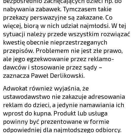
bezpośrednio zachęcających dzieci np. do
nabywania zabawek. Tymczasem takie
przekazy perswazyjne są zakazane. Co
więcej, biorą w nich udział najmłodsi. W tej
sytuacji należy przede wszystkim rozwiązać
kwestię obecnie nieprzestrzeganych
przepisów. Problemem nie jest złe prawo,
ale jego egzekwowanie przez reklamo-
dawców i stosowanie przez sądy –
zaznacza Paweł Derlikowski.
Adwokat również wyjaśnia, że
ustawodawstwo nie zakazuje adresowania
reklam do dzieci, a jedynie namawiania ich
wprost do kupna. Produkt lub usługa
powinny być prezentowane w formie
odpowiedniej dla najmłodszego odbiorcy.