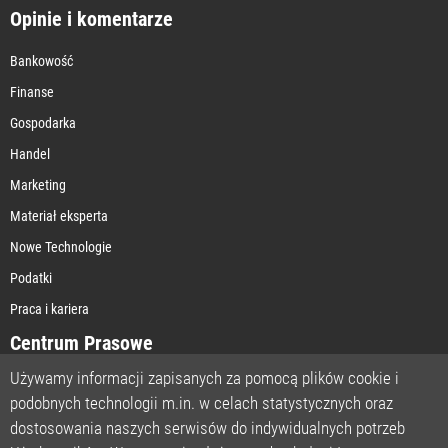
Opinie i komentarze
Bankowość
Finanse
Gospodarka
Handel
Marketing
Materiał eksperta
Nowe Technologie
Podatki
Praca i kariera
Centrum Prasowe
Używamy informacji zapisanych za pomocą plików cookie i
podobnych technologii m.in. w celach statystycznych oraz
STRONA GŁÓWNA
dostosowania naszych serwisów do indywidualnych potrzeb
O NAS