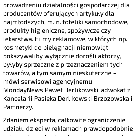
prowadzeniu działalności gospodarczej dla
producentów oferujących artykuły dla
najmłodszych, m.in. foteliki samochodowe,
produkty higieniczne, spożywcze czy
lekarstwa. Filmy reklamowe, w których np.
kosmetyki do pielęgnacji niemowląt
pokazywaliby wyłącznie dorośli aktorzy,
byłyby sprzeczne z przeznaczeniem tych
towarów, a tym samym nieskuteczne –
mówi serwisowi agencyjnemu
MondayNews Paweł Derlikowski, adwokat z
Kancelarii Pasieka Derlikowski Brzozowska i
Partnerzy.
Zdaniem eksperta, całkowite ograniczenie
udziału dzieci w reklamach prawdopodobnie