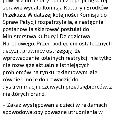
powraca do debaty publicznej. Opinię w tej
sprawie wydała Komisja Kultury i Środków
Przekazu. W dalszej kolejności Komisja do
Spraw Petycji rozpatrzyła ją, a następnie
postanowiła skierować postulat do
Ministerstwa Kultury i Dziedzictwa
Narodowego. Przed podjęciem ostatecznych
decyzji, prawnicy ostrzegają, że
wprowadzenie kolejnych restrykcji nie tylko
nie rozwiąże aktualnie istniejących
problemów na rynku reklamowym, ale
również może doprowadzić do
dyskryminacji uczciwych przedsiębiorców, z
niektórych branż.
– Zakaz występowania dzieci w reklamach
spowodowałoby poważne utrudnienia w