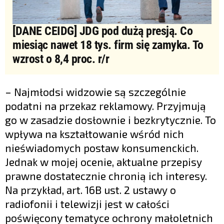
[DANE CEIDG] JDG pod dużą presją. Co
miesiąc nawet 18 tys. firm się zamyka. To
wzrost o 8,4 proc. r/r
– Najmłodsi widzowie są szczególnie
podatni na przekaz reklamowy. Przyjmują
go w zasadzie dosłownie i bezkrytycznie. To
wpływa na kształtowanie wśród nich
nieświadomych postaw konsumenckich.
Jednak w mojej ocenie, aktualne przepisy
prawne dostatecznie chronią ich interesy.
Na przykład, art. 16B ust. 2 ustawy o
radiofonii i telewizji jest w całości
poświęcony tematyce ochrony małoletnich