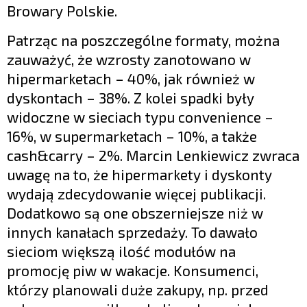
Browary Polskie.
Patrząc na poszczególne formaty, można
zauważyć, że wzrosty zanotowano w
hipermarketach – 40%, jak również w
dyskontach – 38%. Z kolei spadki były
widoczne w sieciach typu convenience –
16%, w supermarketach – 10%, a także
cash&carry – 2%. Marcin Lenkiewicz zwraca
uwagę na to, że hipermarkety i dyskonty
wydają zdecydowanie więcej publikacji.
Dodatkowo są one obszerniejsze niż w
innych kanałach sprzedaży. To dawało
sieciom większą ilość modułów na
promocję piw w wakacje. Konsumenci,
którzy planowali duże zakupy, np. przed