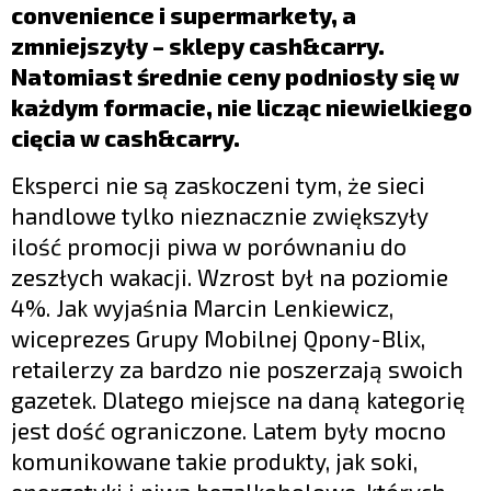
convenience i supermarkety, a
zmniejszyły – sklepy cash&carry.
Natomiast średnie ceny podniosły się w
każdym formacie, nie licząc niewielkiego
cięcia w cash&carry.
Eksperci nie są zaskoczeni tym, że sieci
handlowe tylko nieznacznie zwiększyły
ilość promocji piwa w porównaniu do
zeszłych wakacji. Wzrost był na poziomie
4%. Jak wyjaśnia Marcin Lenkiewicz,
wiceprezes Grupy Mobilnej Qpony-Blix,
retailerzy za bardzo nie poszerzają swoich
gazetek. Dlatego miejsce na daną kategorię
jest dość ograniczone. Latem były mocno
komunikowane takie produkty, jak soki,