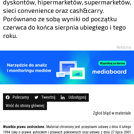
dyskontów, hipermarketów, supermarketów,
sieci convenience oraz cash&carry.
Porównano ze sobą wyniki od początku
czerwca do końca sierpnia ubiegłego i tego
roku.
Reklama
Polecamy
Tweetnij
Udostępnij
Wróć do strony głównej
Zgłoś błąd w materiale
Wszelkie prawa zastrzeżone.
Materiał chroniony jest przepisami ustawy z dnia 4 lutego
1994 roku o prawie autorskim i prawach pokrewnych oraz ustawy z dnia 27 lipca 2001