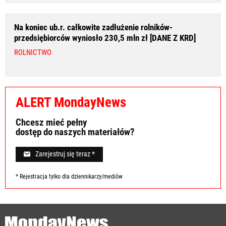
Na koniec ub.r. całkowite zadłużenie rolników-
przedsiębiorców wyniosło 230,5 mln zł [DANE Z KRD]
ROLNICTWO
ALERT MondayNews
Chcesz mieć pełny
dostęp do naszych materiałów?
Zarejestruj się teraz *
* Rejestracja tylko dla dziennikarzy/mediów