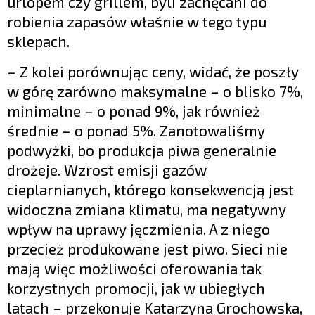
urlopem czy grillem, byli zachęcani do
robienia zapasów właśnie w tego typu
sklepach.
– Z kolei porównując ceny, widać, że poszły
w górę zarówno maksymalne – o blisko 7%,
minimalne – o ponad 9%, jak również
średnie – o ponad 5%. Zanotowaliśmy
podwyżki, bo produkcja piwa generalnie
drożeje. Wzrost emisji gazów
cieplarnianych, którego konsekwencją jest
widoczna zmiana klimatu, ma negatywny
wpływ na uprawy jęczmienia. A z niego
przecież produkowane jest piwo. Sieci nie
mają więc możliwości oferowania tak
korzystnych promocji, jak w ubiegłych
latach – przekonuje Katarzyna Grochowska,