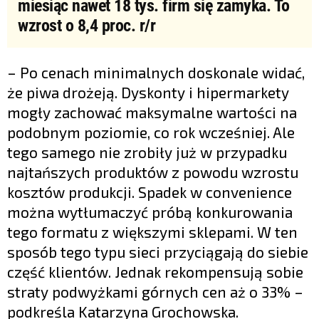
miesiąc nawet 18 tys. firm się zamyka. To
wzrost o 8,4 proc. r/r
– Po cenach minimalnych doskonale widać,
że piwa drożeją. Dyskonty i hipermarkety
mogły zachować maksymalne wartości na
podobnym poziomie, co rok wcześniej. Ale
tego samego nie zrobiły już w przypadku
najtańszych produktów z powodu wzrostu
kosztów produkcji. Spadek w convenience
można wytłumaczyć próbą konkurowania
tego formatu z większymi sklepami. W ten
sposób tego typu sieci przyciągają do siebie
część klientów. Jednak rekompensują sobie
straty podwyżkami górnych cen aż o 33% –
podkreśla Katarzyna Grochowska.