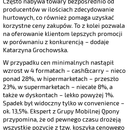
Często nabywa towary bezpośrednio od
producentów w ilościach zdecydowanie
hurtowych, co również pomaga uzyskać
korzystne ceny zakupów. To z kolei pozwala
na oferowanie klientom lepszych promocji
w porównaniu z konkurencją – dodaje
Katarzyna Grochowska.
W przypadku cen minimalnych nastąpił
wzrost w 4 formatach – cash&carry – nieco
ponad 28%, w hipermarketach – przeszło
23%, w supermarketach – niecałe 8%, a
także w dyskontach – lekko powyżej 1%.
Spadek był widoczny tylko w convenience –
ok. 13,5%. Ekspert z Grupy Mobilnej Qpony
przypomina, że od pewnego czasu drożeją
wszystkie pozycje z tzw. koszyka cenowego