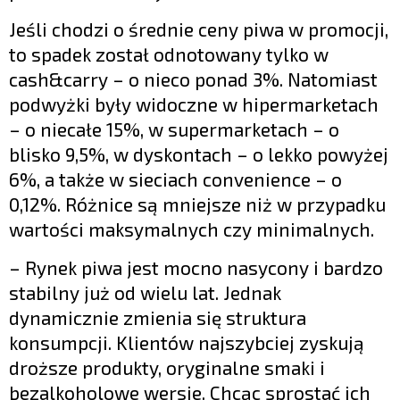
Jeśli chodzi o średnie ceny piwa w promocji,
to spadek został odnotowany tylko w
cash&carry – o nieco ponad 3%. Natomiast
podwyżki były widoczne w hipermarketach
– o niecałe 15%, w supermarketach – o
blisko 9,5%, w dyskontach – o lekko powyżej
6%, a także w sieciach convenience – o
0,12%. Różnice są mniejsze niż w przypadku
wartości maksymalnych czy minimalnych.
– Rynek piwa jest mocno nasycony i bardzo
stabilny już od wielu lat. Jednak
dynamicznie zmienia się struktura
konsumpcji. Klientów najszybciej zyskują
droższe produkty, oryginalne smaki i
bezalkoholowe wersje. Chcąc sprostać ich