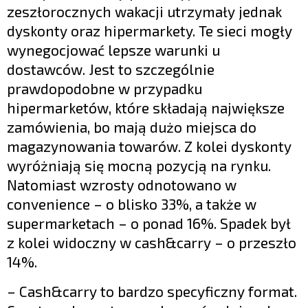
zeszłorocznych wakacji utrzymały jednak
dyskonty oraz hipermarkety. Te sieci mogły
wynegocjować lepsze warunki u
dostawców. Jest to szczególnie
prawdopodobne w przypadku
hipermarketów, które składają największe
zamówienia, bo mają dużo miejsca do
magazynowania towarów. Z kolei dyskonty
wyróżniają się mocną pozycją na rynku.
Natomiast wzrosty odnotowano w
convenience – o blisko 33%, a także w
supermarketach – o ponad 16%. Spadek był
z kolei widoczny w cash&carry – o przeszło
14%.
– Cash&carry to bardzo specyficzny format.