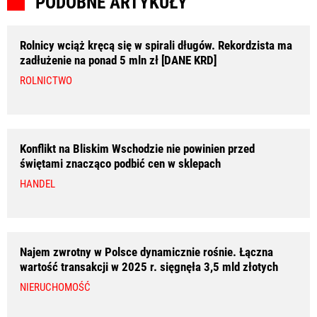
PODOBNE ARTYKUŁY
Rolnicy wciąż kręcą się w spirali długów. Rekordzista ma
zadłużenie na ponad 5 mln zł [DANE KRD]
ROLNICTWO
Konflikt na Bliskim Wschodzie nie powinien przed
świętami znacząco podbić cen w sklepach
HANDEL
Najem zwrotny w Polsce dynamicznie rośnie. Łączna
wartość transakcji w 2025 r. sięgnęła 3,5 mld złotych
NIERUCHOMOŚĆ