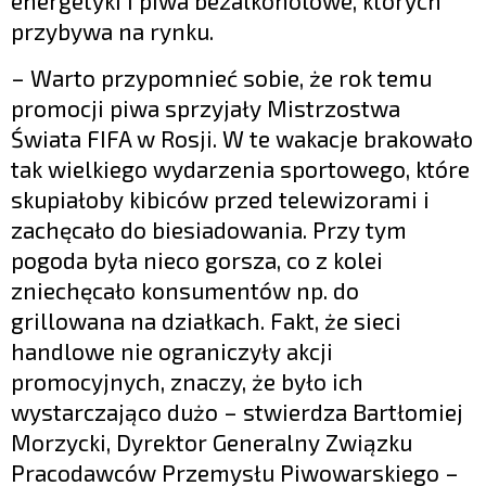
energetyki i piwa bezalkoholowe, których
przybywa na rynku.
– Warto przypomnieć sobie, że rok temu
promocji piwa sprzyjały Mistrzostwa
Świata FIFA w Rosji. W te wakacje brakowało
tak wielkiego wydarzenia sportowego, które
skupiałoby kibiców przed telewizorami i
zachęcało do biesiadowania. Przy tym
pogoda była nieco gorsza, co z kolei
zniechęcało konsumentów np. do
grillowana na działkach. Fakt, że sieci
handlowe nie ograniczyły akcji
promocyjnych, znaczy, że było ich
wystarczająco dużo – stwierdza Bartłomiej
Morzycki, Dyrektor Generalny Związku
Pracodawców Przemysłu Piwowarskiego –