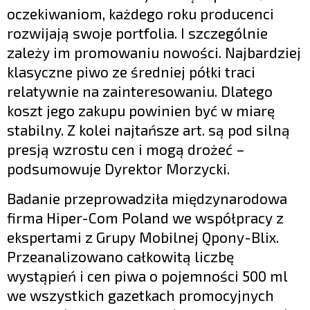
oczekiwaniom, każdego roku producenci
rozwijają swoje portfolia. I szczególnie
zależy im promowaniu nowości. Najbardziej
klasyczne piwo ze średniej półki traci
relatywnie na zainteresowaniu. Dlatego
koszt jego zakupu powinien być w miarę
stabilny. Z kolei najtańsze art. są pod silną
presją wzrostu cen i mogą drożeć –
podsumowuje Dyrektor Morzycki.
Badanie przeprowadziła międzynarodowa
firma Hiper-Com Poland we współpracy z
ekspertami z Grupy Mobilnej Qpony-Blix.
Przeanalizowano całkowitą liczbę
wystąpień i cen piwa o pojemności 500 ml
we wszystkich gazetkach promocyjnych