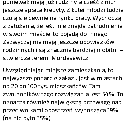
ponieważ mają już rodziny, a część z nich
jeszcze spłaca kredyty. Z kolei młodzi ludzie
czują się pewnie na rynku pracy. Wychodzą
z założenia, że jeśli nie znajdą zatrudnienia
w swoim mieście, to pojadą do innego.
Zazwyczaj nie mają jeszcze obowiązków
rodzinnych i są znacznie bardziej mobilni –
stwierdza Jeremi Mordasewicz.
Uwzględniając miejsce zamieszkania, to
najwyższe poparcie zakazu jest w miastach
od 20 do 100 tys. mieszkańców. Tam
zwolenników tego rozwiązania jest 54%. To
oznacza również największą przewagę nad
przeciwnikami obostrzeń, wynosząca 19%
(na nie było 35%).