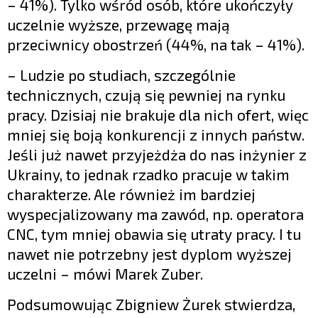
– 41%). Tylko wśród osób, które ukończyły
uczelnie wyższe, przewagę mają
przeciwnicy obostrzeń (44%, na tak – 41%).
– Ludzie po studiach, szczególnie
technicznych, czują się pewniej na rynku
pracy. Dzisiaj nie brakuje dla nich ofert, więc
mniej się boją konkurencji z innych państw.
Jeśli już nawet przyjeżdża do nas inżynier z
Ukrainy, to jednak rzadko pracuje w takim
charakterze. Ale również im bardziej
wyspecjalizowany ma zawód, np. operatora
CNC, tym mniej obawia się utraty pracy. I tu
nawet nie potrzebny jest dyplom wyższej
uczelni – mówi Marek Zuber.
Podsumowując Zbigniew Żurek stwierdza,