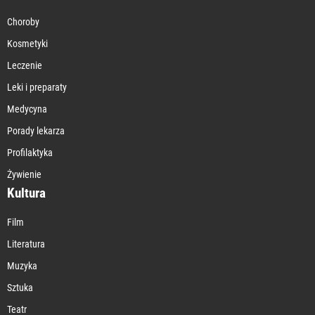
Choroby
Kosmetyki
Leczenie
Leki i preparaty
Medycyna
Porady lekarza
Profilaktyka
Żywienie
Kultura
Film
Literatura
Muzyka
Sztuka
Teatr