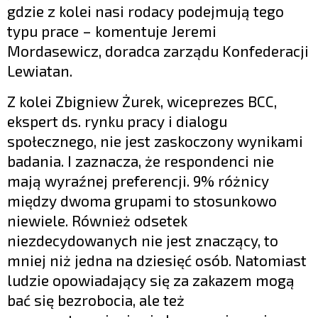
gdzie z kolei nasi rodacy podejmują tego
typu prace – komentuje Jeremi
Mordasewicz, doradca zarządu Konfederacji
Lewiatan.
Z kolei Zbigniew Żurek, wiceprezes BCC,
ekspert ds. rynku pracy i dialogu
społecznego, nie jest zaskoczony wynikami
badania. I zaznacza, że respondenci nie
mają wyraźnej preferencji. 9% różnicy
między dwoma grupami to stosunkowo
niewiele. Również odsetek
niezdecydowanych nie jest znaczący, to
mniej niż jedna na dziesięć osób. Natomiast
ludzie opowiadający się za zakazem mogą
bać się bezrobocia, ale też