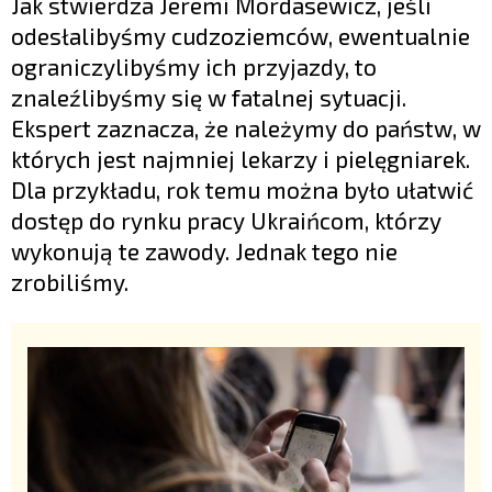
Jak stwierdza Jeremi Mordasewicz, jeśli
odesłalibyśmy cudzoziemców, ewentualnie
ograniczylibyśmy ich przyjazdy, to
znaleźlibyśmy się w fatalnej sytuacji.
Ekspert zaznacza, że należymy do państw, w
których jest najmniej lekarzy i pielęgniarek.
Dla przykładu, rok temu można było ułatwić
dostęp do rynku pracy Ukraińcom, którzy
wykonują te zawody. Jednak tego nie
zrobiliśmy.