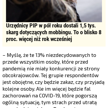
Urzędnicy PIP w pół roku dostali 1,5 tys.
skarg dotyczących mobbingu. To o blisko 8
proc. więcej niż rok wcześniej
– Myślę, że te 13% niezdecydowanych to
przede wszystkim osoby, które przed
pandemią nie miały konkurencji ze strony
obcokrajowców. Tej grupie respondentów
jest obojętne, czy będzie zakaz, czy przyjadą
kolejne osoby. Ale im więcej będzie fal
zachorowań na COVID-19, które pogorszą
ogólną sytuację, tym strach przed utratą