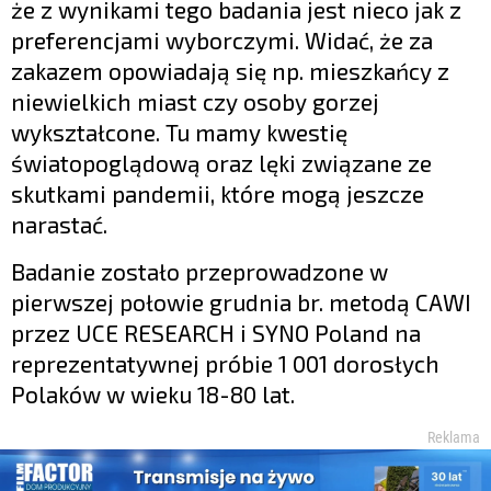
że z wynikami tego badania jest nieco jak z
preferencjami wyborczymi. Widać, że za
zakazem opowiadają się np. mieszkańcy z
niewielkich miast czy osoby gorzej
wykształcone. Tu mamy kwestię
światopoglądową oraz lęki związane ze
skutkami pandemii, które mogą jeszcze
narastać.
Badanie zostało przeprowadzone w
pierwszej połowie grudnia br. metodą CAWI
przez UCE RESEARCH i SYNO Poland na
reprezentatywnej próbie 1 001 dorosłych
Polaków w wieku 18-80 lat.
Reklama