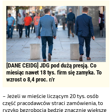
[DANE CEIDG] JDG pod dużą presją. Co
miesiąc nawet 18 tys. firm się zamyka. To
wzrost o 8,4 proc. r/r
– Jeżeli w mieście liczącym 20 tys. osób
część pracodawców straci zamówienia, to
ryzyko bezrobocia będzie znacznie większe