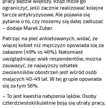
pracy będzie większy. Rząd może go
ograniczyć, jeśli zacznie realizować kolejne
tarcze antykryzysowe. Ale pojawia się
pytanie o to, czy możemy się dalej zadłużać
– dodaje Marek Zuber.
Patrząc na płeć ankietowanych, widać, że
więcej kobiet niż mężczyzn opowiada się za
zakazem (49% vs 46%). Natomiast
uwzględniając wiek respondentów, można
zauważyć, że najwyższy odsetek
zwolenników obostrzeń jest wśród osób
mających 40-49 lat. W tej grupie opowiada
się za tym 56%.
– To jest kwestia natężenia lęków. Osoby
czterdziestokilkuletnie boją się utraty pracy,