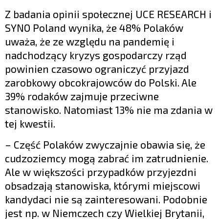
Z badania opinii społecznej UCE RESEARCH i
SYNO Poland wynika, że 48% Polaków
uważa, że ze względu na pandemię i
nadchodzący kryzys gospodarczy rząd
powinien czasowo ograniczyć przyjazd
zarobkowy obcokrajowców do Polski. Ale
39% rodaków zajmuje przeciwne
stanowisko. Natomiast 13% nie ma zdania w
tej kwestii.
– Część Polaków zwyczajnie obawia się, że
cudzoziemcy mogą zabrać im zatrudnienie.
Ale w większości przypadków przyjezdni
obsadzają stanowiska, którymi miejscowi
kandydaci nie są zainteresowani. Podobnie
jest np. w Niemczech czy Wielkiej Brytanii,