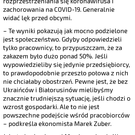
rozprzestrzeniania się koronawirusa i
zachorowania na COVID-19. Generalnie
widać lęk przed obcymi.
– Te wyniki pokazują jak mocno podzielone
jest społeczeństwo. Gdyby odpowiedzieli
tylko pracownicy, to przypuszczam, że za
zakazem było dużo ponad 50%. Jeśli
wypowiedzieliby się jedynie przedsiębiorcy,
to prawdopodobnie przeszło połowa z nich
nie chciałaby obostrzeń. Pewne jest, że bez
Ukraińców i Białorusinów mielibyśmy
znacznie trudniejszą sytuację, jeśli chodzi o
wzrost gospodarki. Ale to nie jest
powszechne podejście wśród pracobiorców
– podkreśla ekonomista Marek Zuber.