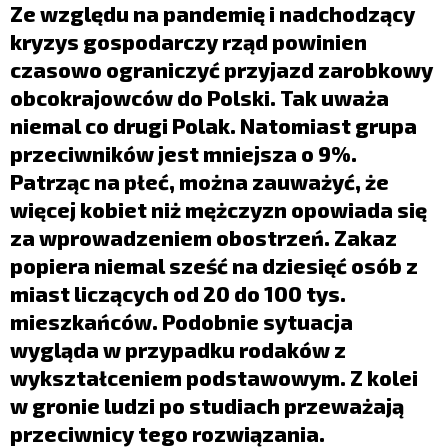
LIFESTYLE
Ze względu na pandemię i nadchodzący
kryzys gospodarczy rząd powinien
OPINIE I KOMENTARZE
czasowo ograniczyć przyjazd zarobkowy
obcokrajowców do Polski. Tak uważa
niemal co drugi Polak. Natomiast grupa
przeciwników jest mniejsza o 9%.
Patrząc na płeć, można zauważyć, że
więcej kobiet niż mężczyzn opowiada się
za wprowadzeniem obostrzeń. Zakaz
popiera niemal sześć na dziesięć osób z
miast liczących od 20 do 100 tys.
mieszkańców. Podobnie sytuacja
wygląda w przypadku rodaków z
wykształceniem podstawowym. Z kolei
w gronie ludzi po studiach przeważają
przeciwnicy tego rozwiązania.