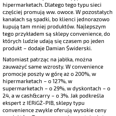
hipermarketach. Dlatego tego typu sieci
częściej promują ww. owoce. W pozostałych
kanałach są spadki, bo klienci jednorazowo
kupują tam mniej produktów. Najlepszym
tego przykładem są sklepy convenience, do
których ludzie udają się czasem po jeden
produkt – dodaje Damian Świderski.
Natomiast patrząc na jabłka, można
zauważyć same wzrosty. W convenience
promocje poszły w górę aż o 200%, w
hipermarketach – o 127%, w
supermarketach – o 29%, w dyskontach – o
24, a w cash&carry – o 3%. Jak podkreśla
ekspert z IERiGŻ-PIB, sklepy typu
convenience zwykle oferują wysokie ceny