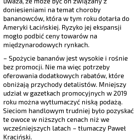
uważa, że może być on związany z
doniesieniami na temat choroby
bananowców, która w tym roku dotarła do
Ameryki Łacińskiej. Ryzyko jej ekspansji
mogło podbić ceny towarów na
międzynarodowych rynkach.
– Spożycie bananów jest wysokie i rośnie
bez promocji. Nie ma więc potrzeby
oferowania dodatkowych rabatów, które
obniżają przychody detalistów. Mniejszy
udział w gazetkach promocyjnych w 2019
roku można wytłumaczyć niską podażą.
Sieciom handlowym trudniej było pozyskać
te owoce w niższych cenach niż we
wcześniejszych latach – tłumaczy Paweł
Kraciński.