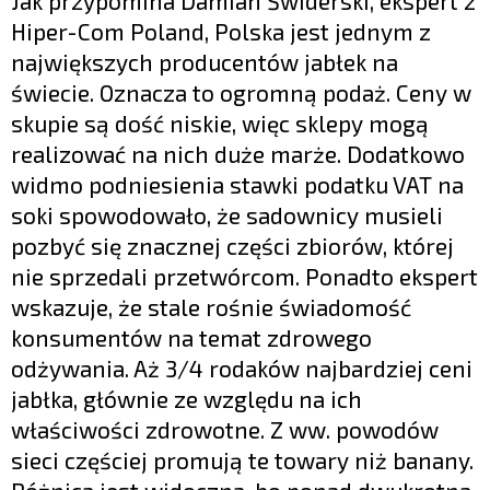
Jak przypomina Damian Świderski, ekspert z
Hiper-Com Poland, Polska jest jednym z
największych producentów jabłek na
świecie. Oznacza to ogromną podaż. Ceny w
skupie są dość niskie, więc sklepy mogą
realizować na nich duże marże. Dodatkowo
widmo podniesienia stawki podatku VAT na
soki spowodowało, że sadownicy musieli
pozbyć się znacznej części zbiorów, której
nie sprzedali przetwórcom. Ponadto ekspert
wskazuje, że stale rośnie świadomość
konsumentów na temat zdrowego
odżywania. Aż 3/4 rodaków najbardziej ceni
jabłka, głównie ze względu na ich
właściwości zdrowotne. Z ww. powodów
sieci częściej promują te towary niż banany.