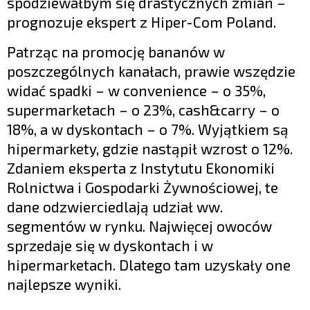
spodziewałbym się drastycznych zmian –
prognozuje ekspert z Hiper-Com Poland.
Patrząc na promocję bananów w
poszczególnych kanałach, prawie wszędzie
widać spadki – w convenience – o 35%,
supermarketach – o 23%, cash&carry – o
18%, a w dyskontach – o 7%. Wyjątkiem są
hipermarkety, gdzie nastąpił wzrost o 12%.
Zdaniem eksperta z Instytutu Ekonomiki
Rolnictwa i Gospodarki Żywnościowej, te
dane odzwierciedlają udział ww.
segmentów w rynku. Najwięcej owoców
sprzedaje się w dyskontach i w
hipermarketach. Dlatego tam uzyskały one
najlepsze wyniki.