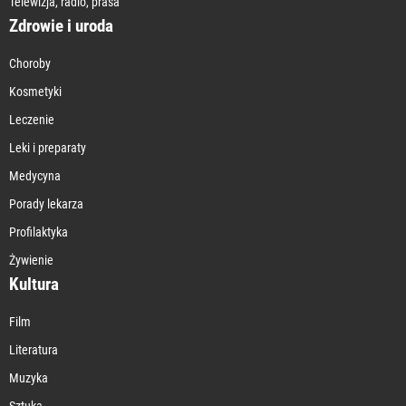
Telewizja, radio, prasa
Zdrowie i uroda
Choroby
Kosmetyki
Leczenie
Leki i preparaty
Medycyna
Porady lekarza
Profilaktyka
Żywienie
Kultura
Film
Literatura
Muzyka
Sztuka