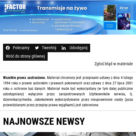
Polecamy
Tweetnij
Udostępnij
Wróć do strony głównej
Zgłoś błąd w materiale
Wszelkie prawa zastrzeżone.
Materiał chroniony jest przepisami ustawy z dnia 4 lutego
1994 roku o prawie autorskim i prawach pokrewnych oraz ustawy z dnia 27 lipca 2001
roku o ochronie baz danych. Materiał może być wykorzystany (w tym dalej publicznie
udostępniany) wyłącznie przez zarejestrowanych Użytkowników serwisu, tj.
dziennikarzy/media. Jakiekolwiek wykorzystywanie przez nieuprawnione osoby (poza
przewidzianymi przez przepisy prawa wyjątkami) jest zabronione.
NAJNOWSZE NEWSY