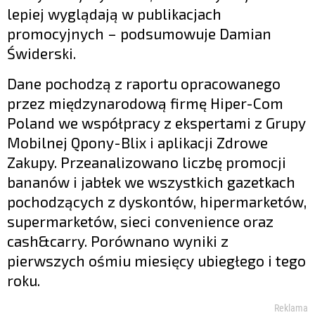
lepiej wyglądają w publikacjach
promocyjnych – podsumowuje Damian
Świderski.
Dane pochodzą z raportu opracowanego
przez międzynarodową firmę Hiper-Com
Poland we współpracy z ekspertami z Grupy
Mobilnej Qpony-Blix i aplikacji Zdrowe
Zakupy. Przeanalizowano liczbę promocji
bananów i jabłek we wszystkich gazetkach
pochodzących z dyskontów, hipermarketów,
supermarketów, sieci convenience oraz
cash&carry. Porównano wyniki z
pierwszych ośmiu miesięcy ubiegłego i tego
roku.
Reklama