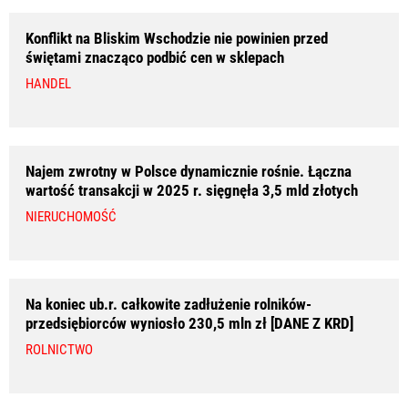
Konflikt na Bliskim Wschodzie nie powinien przed
świętami znacząco podbić cen w sklepach
HANDEL
Najem zwrotny w Polsce dynamicznie rośnie. Łączna
wartość transakcji w 2025 r. sięgnęła 3,5 mld złotych
NIERUCHOMOŚĆ
Na koniec ub.r. całkowite zadłużenie rolników-
przedsiębiorców wyniosło 230,5 mln zł [DANE Z KRD]
ROLNICTWO