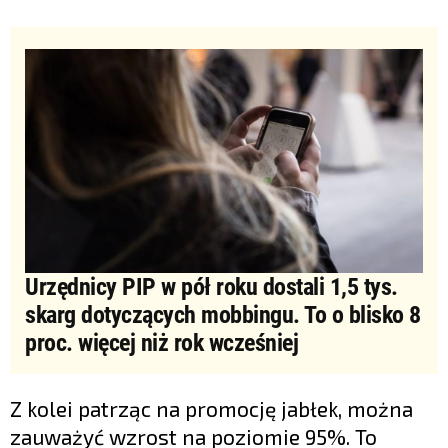
Urzędnicy PIP w pół roku dostali 1,5 tys.
skarg dotyczących mobbingu. To o blisko 8
proc. więcej niż rok wcześniej
Z kolei patrząc na promocję jabłek, można
zauważyć wzrost na poziomie 95%. To