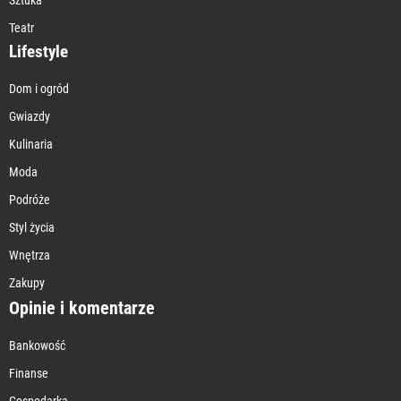
Teatr
Lifestyle
Dom i ogród
Gwiazdy
Kulinaria
Moda
Podróże
Styl życia
Wnętrza
Zakupy
Opinie i komentarze
Bankowość
Finanse
Gospodarka