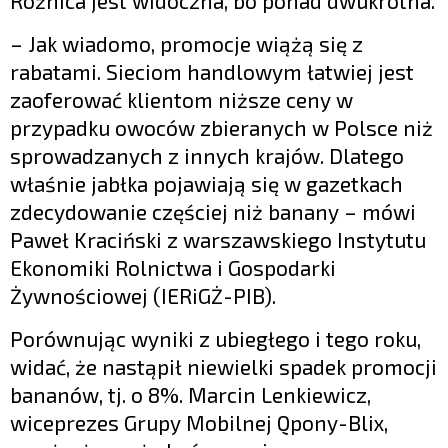
Różnica jest widoczna, bo ponad dwukrotna.
– Jak wiadomo, promocje wiążą się z
rabatami. Sieciom handlowym łatwiej jest
zaoferować klientom niższe ceny w
przypadku owoców zbieranych w Polsce niż
sprowadzanych z innych krajów. Dlatego
właśnie jabłka pojawiają się w gazetkach
zdecydowanie częściej niż banany – mówi
Paweł Kraciński z warszawskiego Instytutu
Ekonomiki Rolnictwa i Gospodarki
Żywnościowej (IERiGŻ-PIB).
Porównując wyniki z ubiegłego i tego roku,
widać, że nastąpił niewielki spadek promocji
bananów, tj. o 8%. Marcin Lenkiewicz,
wiceprezes Grupy Mobilnej Qpony-Blix,