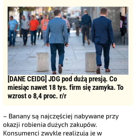
[DANE CEIDG] JDG pod dużą presją. Co
miesiąc nawet 18 tys. firm się zamyka. To
wzrost o 8,4 proc. r/r
– Banany są najczęściej nabywane przy
okazji robienia dużych zakupów.
Konsumenci zwykle realizują je w