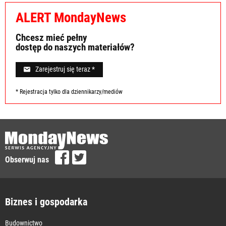
ALERT MondayNews
Chcesz mieć pełny
dostęp do naszych materiałów?
Zarejestruj się teraz *
* Rejestracja tylko dla dziennikarzy/mediów
Obserwuj nas
Biznes i gospodarka
Budownictwo