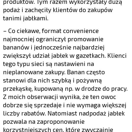
produktów. Tym razem wykorzystały dużą
podaż i zachęciły klientów do zakupów
tanimi jabłkami.
– Co ciekawe, format convenience
najmocniej ograniczył promowanie
bananów i jednocześnie najbardziej
zwiększył udział jabłek w gazetkach. Klienci
tego typu sieci są nastawieni na
nieplanowane zakupy. Banan często
stanowi dla nich szybką i pożywną
przekąskę, kupowaną np. w drodze do pracy.
Z moich obserwacji wynika, że ten owoc
dobrze się sprzedaje i nie wymaga większej
liczby rabatów. Natomiast nadpodaż jabłek
pozwala na zaproponowanie
korzystniejszych cen, które zwyczajnie