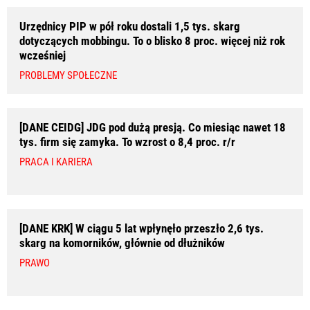
Urzędnicy PIP w pół roku dostali 1,5 tys. skarg
dotyczących mobbingu. To o blisko 8 proc. więcej niż rok
wcześniej
PROBLEMY SPOŁECZNE
[DANE CEIDG] JDG pod dużą presją. Co miesiąc nawet 18
tys. firm się zamyka. To wzrost o 8,4 proc. r/r
PRACA I KARIERA
[DANE KRK] W ciągu 5 lat wpłynęło przeszło 2,6 tys.
skarg na komorników, głównie od dłużników
PRAWO