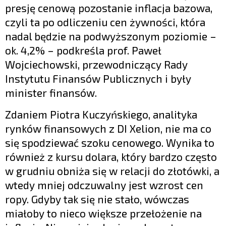
presję cenową pozostanie inflacja bazowa,
czyli ta po odliczeniu cen żywności, która
nadal będzie na podwyższonym poziomie –
ok. 4,2% – podkreśla prof. Paweł
Wojciechowski, przewodniczący Rady
Instytutu Finansów Publicznych i były
minister finansów.
Zdaniem Piotra Kuczyńskiego, analityka
rynków finansowych z DI Xelion, nie ma co
się spodziewać szoku cenowego. Wynika to
również z kursu dolara, który bardzo często
w grudniu obniża się w relacji do złotówki, a
wtedy mniej odczuwalny jest wzrost cen
ropy. Gdyby tak się nie stało, wówczas
miałoby to nieco większe przełożenie na