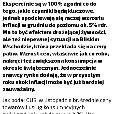
LIFESTYLE
Eksperci nie są w 100% zgodni co do
tego, jakie czynniki będą kluczowe,
OPINIE I KOMENTARZE
jednak spodziewają się raczej wzrostu
inflacji w grudniu do poziomu ok. 5% rdr.
Ma to być efektem drożejącej żywności,
ale też niepewnej sytuacji na Bliskim
Wschodzie, która przekłada się na ceny
paliw. Wzrost cen, właściwie jak co roku,
nakręci też zwiększona konsumpcja w
okresie świątecznym. Jednocześnie
znawcy rynku dodają, że w przyszłym
roku skok inflacji może być już bardziej
zauważalny.
Jak podał GUS, w listopadzie br. średnie ceny
towarów i usług konsumpcyjnych