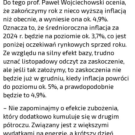
Do tego prof. Paweł Wojciechowski ocenia,
że zakończymy rok z nieco wyższą inflacją
niż obecnie, a wyniesie ona ok. 4,9%.
Oznacza to, że średnioroczna inflacja za
2024 r. będzie na poziomie ok. 3,7%, co jest
poniżej oczekiwań rynkowych sprzed roku.
Ze względu na silny efekt bazy, trudno
uznać listopadowy odczyt za zaskoczenie,
ale jeśli tak założymy, to zaskoczenia nie
będzie już w grudniu, kiedy inflacja powróci
do poziomu ok. 5%, a prawdopodobnie
będzie to 4,9%.
– Nie zapominajmy o efekcie zubożenia,
który dodatkowo kumuluje się w drugim
półroczu. Związany jest z większymi
wydatkami na energię, a krótszy dzień