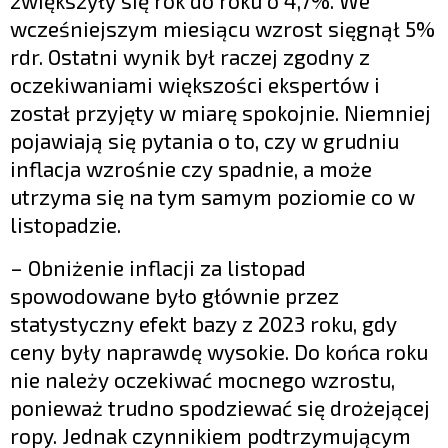
zwiększyły się rok do roku o 4,7%. We
wcześniejszym miesiącu wzrost sięgnął 5%
rdr. Ostatni wynik był raczej zgodny z
oczekiwaniami większości ekspertów i
został przyjęty w miarę spokojnie. Niemniej
pojawiają się pytania o to, czy w grudniu
inflacja wzrośnie czy spadnie, a może
utrzyma się na tym samym poziomie co w
listopadzie.
– Obniżenie inflacji za listopad
spowodowane było głównie przez
statystyczny efekt bazy z 2023 roku, gdy
ceny były naprawdę wysokie. Do końca roku
nie należy oczekiwać mocnego wzrostu,
ponieważ trudno spodziewać się drożejącej
ropy. Jednak czynnikiem podtrzymującym