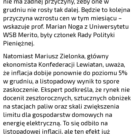
nie ma żadnej przyczyny, żeby one w
grudniu nie rosły tak dalej. Będzie to kolejna
przyczyna wzrostu cen w tym miesiącu –
wskazuje prof. Marian Noga z Uniwersytetu
WSB Merito, były członek Rady Polityki
Pieniężnej.
Natomiast Mariusz Zielonka, główny
ekonomista Konfederacji Lewiatan, uważa,
że inflacja dobije ponownie do poziomu 5%
w grudniu, a listopadowy wynik to spore
zaskoczenie. Ekspert podkreśla, że rynek nie
docenił zeszłorocznych, sztucznych obniżek
na stacjach paliw oraz skali zwiększenia
limitu dla gospodarstw domowych na
energię elektryczną. To się odbiło na
listopadowej inflacji, ale ten efekt już