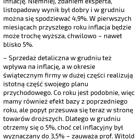
inflację. Niemniej, zdaniem eksperta,
listopadowy wynik był dobry i w grudniu
można się spodziewać 4,9%. W pierwszych
miesiącach przyszłego roku inflacja będzie
może trochę wyższa, chwilowo – nawet
blisko 5%.
– Sprzedaż detaliczna w grudniu też
wpływa na inflację, a w okresie
świątecznym firmy w dużej części realizują
istotną część swojego planu
przychodowego. Co roku jest podobnie, więc
mamy również efekt bazy z poprzedniego
roku, ale popyt przesuwa się teraz w stronę
towarów droższych. Dlatego w grudniu
otrzemy się o 5%, choć cel inflacyjny był
wyznaczany do 3,5% – zauważa prof. Witold