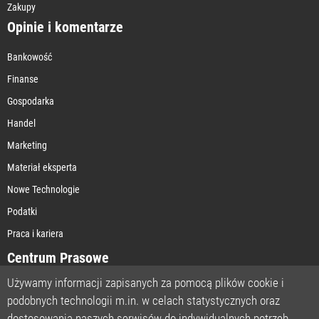
Zakupy
Opinie i komentarze
Bankowość
Finanse
Gospodarka
Handel
Marketing
Materiał eksperta
Nowe Technologie
Podatki
Praca i kariera
Centrum Prasowe
Używamy informacji zapisanych za pomocą plików cookie i
podobnych technologii m.in. w celach statystycznych oraz
STRONA GŁÓWNA
dostosowania naszych serwisów do indywidualnych potrzeb