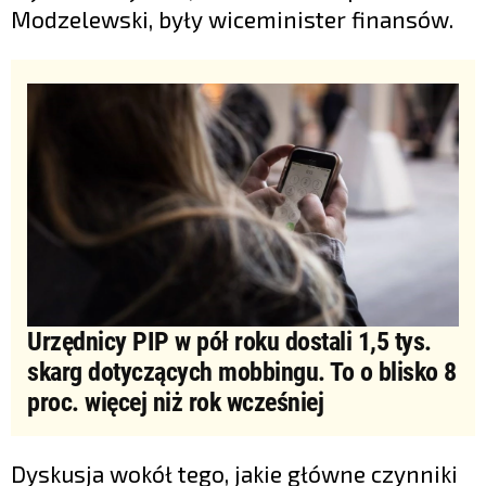
Modzelewski, były wiceminister finansów.
Urzędnicy PIP w pół roku dostali 1,5 tys.
skarg dotyczących mobbingu. To o blisko 8
proc. więcej niż rok wcześniej
Dyskusja wokół tego, jakie główne czynniki