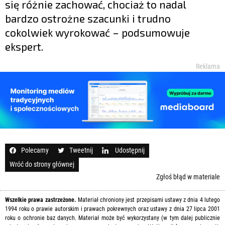
się różnie zachować, chociaż to nadal
bardzo ostrożne szacunki i trudno
cokolwiek wyrokować – podsumowuje
ekspert.
Reklama
Polecamy
Tweetnij
Udostępnij
Wróć do strony głównej
Zgłoś błąd w materiale
Wszelkie prawa zastrzeżone.
Materiał chroniony jest przepisami ustawy z dnia 4 lutego
1994 roku o prawie autorskim i prawach pokrewnych oraz ustawy z dnia 27 lipca 2001
roku o ochronie baz danych. Materiał może być wykorzystany (w tym dalej publicznie