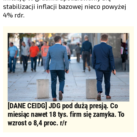
stabilizacji inflacji bazowej nieco powyżej
4% rdr.
[DANE CEIDG] JDG pod dużą presją. Co
miesiąc nawet 18 tys. firm się zamyka. To
wzrost o 8,4 proc. r/r