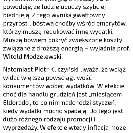
powoduje, że ludzie ubodzy szybciej
biednieją. Z tego wynika gwałtowny
przyrost ubóstwa choćby wśród emerytów,
którzy muszą redukować inne wydatki.
Muszą bowiem pokryć zwiększone koszty
związane z droższą energią – wyjaśnia prof.
Witold Modzelewski.
Natomiast Piotr Kuczyński uważa, że wciąż
widać większą powściągliwość
konsumentów wobec wydatków. W efekcie,
choć dla handlu grudzień jest „miesiącem
Eldorado”, to po nim nadchodzi styczeń,
kiedy wydatki mocno spadają. Do tego jest
dużo różnego rodzaju promocji i
wyprzedaży. W efekcie wtedy inflacja może