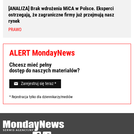
[ANALIZA] Brak wdrożenia MiCA w Polsce. Eksperci
ostrzegają, że zagraniczne firmy już przejmują nasz
rynek
PRAWO
ALERT MondayNews
Chcesz mieć pełny
dostęp do naszych materiałów?
Zarejestruj się teraz *
* Rejestracja tylko dla dziennikarzy/mediów