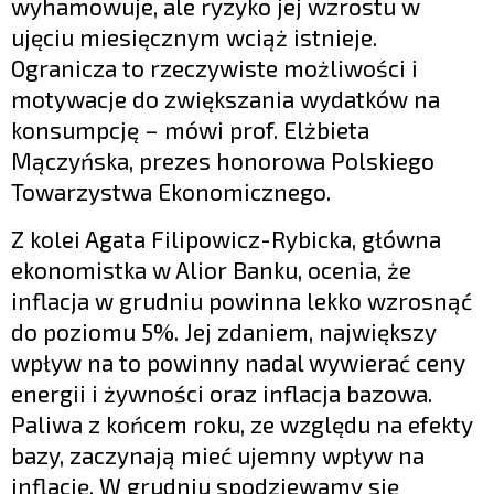
wyhamowuje, ale ryzyko jej wzrostu w
ujęciu miesięcznym wciąż istnieje.
Ogranicza to rzeczywiste możliwości i
motywacje do zwiększania wydatków na
konsumpcję – mówi prof. Elżbieta
Mączyńska, prezes honorowa Polskiego
Towarzystwa Ekonomicznego.
Z kolei Agata Filipowicz-Rybicka, główna
ekonomistka w Alior Banku, ocenia, że
inflacja w grudniu powinna lekko wzrosnąć
do poziomu 5%. Jej zdaniem, największy
wpływ na to powinny nadal wywierać ceny
energii i żywności oraz inflacja bazowa.
Paliwa z końcem roku, ze względu na efekty
bazy, zaczynają mieć ujemny wpływ na
inflację. W grudniu spodziewamy się