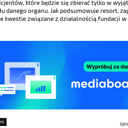
cjentów, które będzie się zbierać tylko w wyj
adu danego organu. Jak podsumowuje resort, za
 kwestie związane z działalnością fundacji w
nej
Zgłoś