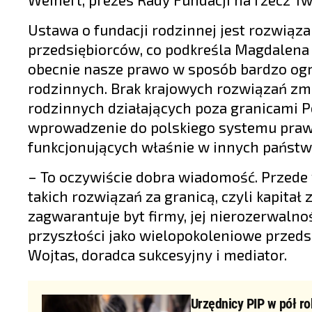
Ustawa o fundacji rodzinnej jest rozwią
przedsiębiorców, co podkreśla Magdalena F
obecnie nasze prawo w sposób bardzo ogra
rodzinnych. Brak krajowych rozwiązań zm
rodzinnych działających poza granicami Po
wprowadzenie do polskiego systemu prawne
funkcjonujących właśnie w innych państw
– To oczywiście dobra wiadomość. Przede 
takich rozwiązań za granicą, czyli kapita
zagwarantuje byt firmy, jej nierozerwalnoś
przyszłości jako wielopokoleniowe przeds
Wojtas, doradca sukcesyjny i mediator.
Urzędnicy PIP w pół ro