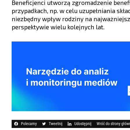
Beneficjenci utworzą zgromadzenie benefi
przypadkach, np. w celu uzupełniania skł
niezbędny wpływ rodziny na najważniejsze
perspektywie wielu kolejnych lat.
Polecamy
Tweetnij
Udostępnij
Wróć do strony głów