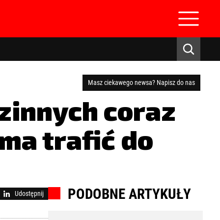
Masz ciekawego newsa? Napisz do nas
zinnych coraz
 ma trafić do
zaloguj się
PODOBNE ARTYKUŁY
Udostępnij