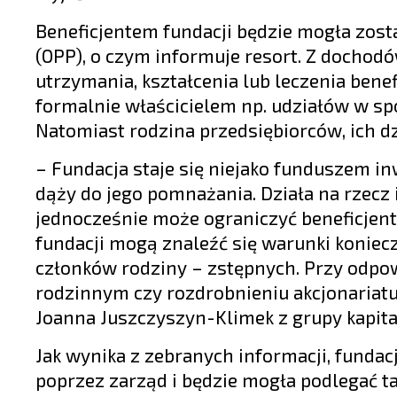
Beneficjentem fundacji będzie mogła zosta
(OPP), o czym informuje resort. Z dochod
utrzymania, kształcenia lub leczenia benef
formalnie właścicielem np. udziałów w s
Natomiast rodzina przedsiębiorców, ich dzi
– Fundacja staje się niejako funduszem i
dąży do jego pomnażania. Działa na rzecz 
jednocześnie może ograniczyć beneficjent
fundacji mogą znaleźć się warunki koniecz
członków rodziny – zstępnych. Przy odpow
rodzinnym czy rozdrobnieniu akcjonariat
Joanna Juszczyszyn-Klimek z grupy kapit
Jak wynika z zebranych informacji, fundac
poprzez zarząd i będzie mogła podlegać 