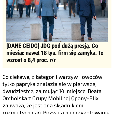
[DANE CEIDG] JDG pod dużą presją. Co
miesiąc nawet 18 tys. firm się zamyka. To
wzrost o 8,4 proc. r/r
Co ciekawe, z kategorii warzyw i owoców
tylko papryka znalazła się w pierwszej
dwudziestce, zajmując 14. miejsce. Beata
Orcholska z Grupy Mobilnej Qpony-Blix
zauważa, że jest ona składnikiem
rozmaitych dań. Pozwala na przygotowanie