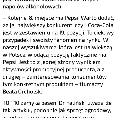
napojów alkoholowych.
– Kolejne, 8. miejsce ma Pepsi. Warto dodać,
że jej największy konkurent, czyli Coca-Cola
jest w zestawieniu na 19. pozycji. To ciekawy
przypadek i swoisty fenomen na rynku. W
naszej wyszukiwarce, która jest największą
w Polsce, wiodącą pozycję faktycznie ma
Pepsi. Jest to z jednej strony wynikiem
aktywności promocyjnej producenta, a z
drugiej – zainteresowania konsumentów
tym konkretnym produktem – tłumaczy
Beata Orcholska.
TOP 10 zamyka basen. Dr Faliński uważa, że
taki artykuł, podobnie jak sprzęt ogrodowy,
zawdzięcza swoją popularność m.in.