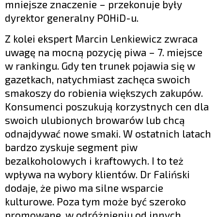
mniejsze znaczenie – przekonuje były
dyrektor generalny POHiD-u.
Z kolei ekspert Marcin Lenkiewicz zwraca
uwagę na mocną pozycję piwa – 7. miejsce
w rankingu. Gdy ten trunek pojawia się w
gazetkach, natychmiast zachęca swoich
smakoszy do robienia większych zakupów.
Konsumenci poszukują korzystnych cen dla
swoich ulubionych browarów lub chcą
odnajdywać nowe smaki. W ostatnich latach
bardzo zyskuje segment piw
bezalkoholowych i kraftowych. I to też
wpływa na wybory klientów. Dr Faliński
dodaje, że piwo ma silne wsparcie
kulturowe. Poza tym może być szeroko
promowane, w odróżnieniu od innych