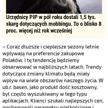
Urzędnicy PIP w pół roku dostali 1,5 tys.
skarg dotyczących mobbingu. To o blisko 8
proc. więcej niż rok wcześniej
– Coraz dłuższe i cieplejsze sezony letnie
wpływają na preferencje zakupowe
Polaków. I tę tendencję będziemy
obserwować w najbliższych latach. Trendy
dotyczące zmiany klimatu będą miały
wpływ na wiele obszarów naszego życia. W
ub.r. basen, jako produkt dość kosztowny,
był często wyszukiwany w tego typu
aplikacjach. Klienci szukali najlepszych cen,
porównywali parametry wielkościowe i