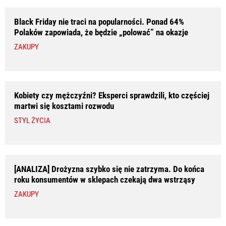
Black Friday nie traci na popularności. Ponad 64%
Polaków zapowiada, że będzie „polować” na okazje
ZAKUPY
Kobiety czy mężczyźni? Eksperci sprawdzili, kto częściej
martwi się kosztami rozwodu
STYL ŻYCIA
[ANALIZA] Drożyzna szybko się nie zatrzyma. Do końca
roku konsumentów w sklepach czekają dwa wstrząsy
ZAKUPY