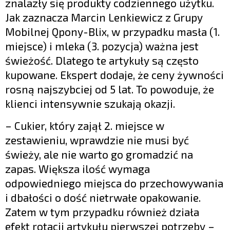
znalazły się produkty codziennego użytku.
Jak zaznacza Marcin Lenkiewicz z Grupy
Mobilnej Qpony-Blix, w przypadku masła (1.
miejsce) i mleka (3. pozycja) ważna jest
świeżość. Dlatego te artykuły są często
kupowane. Ekspert dodaje, że ceny żywności
rosną najszybciej od 5 lat. To powoduje, że
klienci intensywnie szukają okazji.
– Cukier, który zajął 2. miejsce w
zestawieniu, wprawdzie nie musi być
świeży, ale nie warto go gromadzić na
zapas. Większa ilość wymaga
odpowiedniego miejsca do przechowywania
i dbałości o dość nietrwałe opakowanie.
Zatem w tym przypadku również działa
efekt rotacji artykułu pierwszej potrzeby –