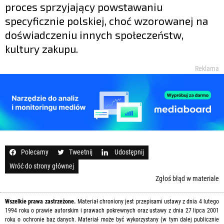
proces sprzyjający powstawaniu
specyficznie polskiej, choć wzorowanej na
doświadczeniu innych społeczeństw,
kultury zakupu.
Reklama
Polecamy
Tweetnij
Udostępnij
Wróć do strony głównej
Zgłoś błąd w materiale
Wszelkie prawa zastrzeżone.
Materiał chroniony jest przepisami ustawy z dnia 4 lutego
1994 roku o prawie autorskim i prawach pokrewnych oraz ustawy z dnia 27 lipca 2001
roku o ochronie baz danych. Materiał może być wykorzystany (w tym dalej publicznie