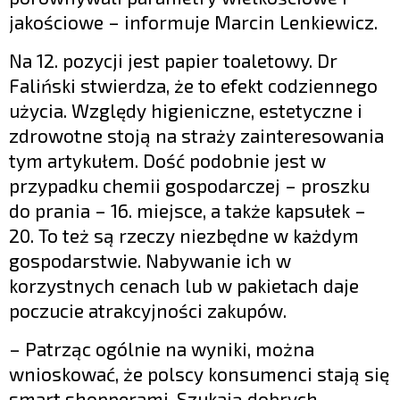
jakościowe – informuje Marcin Lenkiewicz.
Na 12. pozycji jest papier toaletowy. Dr
Faliński stwierdza, że to efekt codziennego
użycia. Względy higieniczne, estetyczne i
zdrowotne stoją na straży zainteresowania
tym artykułem. Dość podobnie jest w
przypadku chemii gospodarczej – proszku
do prania – 16. miejsce, a także kapsułek –
20. To też są rzeczy niezbędne w każdym
gospodarstwie. Nabywanie ich w
korzystnych cenach lub w pakietach daje
poczucie atrakcyjności zakupów.
– Patrząc ogólnie na wyniki, można
wnioskować, że polscy konsumenci stają się
smart shopperami. Szukają dobrych