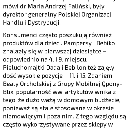
mówi dr Maria Andrzej Faliński, były
dyrektor generalny Polskiej Organizacji
Handlu i Dystrybucji.
Konsumenci często poszukują również
produktów dla dzieci. Pampersy i Bebiko
znalazły się w pierwszej dziesiątce –
odpowiednio na 4. i 9. miejscu.
Pieluchomajtki Dada i Bebilon też zajęły
dość wysokie pozycje – 11. i 15. Zdaniem
Beaty Orcholskiej z Grupy Mobilnej Qpony-
Blix, popularność ww. artykułów wnika z
tego, że dużo ważą w domowym budżecie,
ponieważ są stale stosowane w okresie
niemowlęcym i poza nim. Z tego względu są
często wykorzystywane przez sklepy w