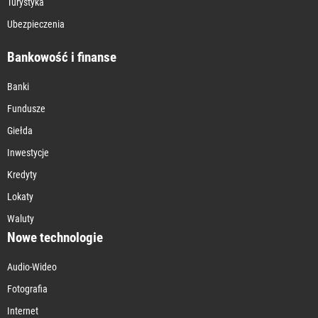
Turystyka
Ubezpieczenia
Bankowość i finanse
Banki
Fundusze
Giełda
Inwestycje
Kredyty
Lokaty
Waluty
Nowe technologie
Audio-Wideo
Fotografia
Internet