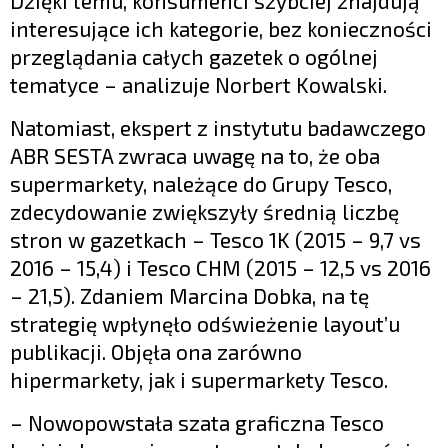
Dzięki temu, konsumenci szybciej znajdują
interesujące ich kategorie, bez konieczności
przeglądania całych gazetek o ogólnej
tematyce – analizuje Norbert Kowalski.
Natomiast, ekspert z instytutu badawczego
ABR SESTA zwraca uwagę na to, że oba
supermarkety, należące do Grupy Tesco,
zdecydowanie zwiększyły średnią liczbę
stron w gazetkach – Tesco 1K (2015 – 9,7 vs
2016 – 15,4) i Tesco CHM (2015 – 12,5 vs 2016
– 21,5). Zdaniem Marcina Dobka, na tę
strategię wpłynęło odświeżenie layout’u
publikacji. Objęła ona zarówno
hipermarkety, jak i supermarkety Tesco.
– Nowopowstała szata graficzna Tesco