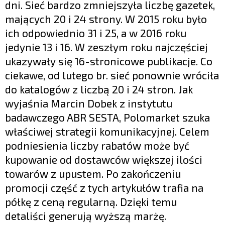
dni. Sieć bardzo zmniejszyła liczbę gazetek,
mających 20 i 24 strony. W 2015 roku było
ich odpowiednio 31 i 25, a w 2016 roku
jedynie 13 i 16. W zeszłym roku najczęściej
ukazywały się 16-stronicowe publikacje. Co
ciekawe, od lutego br. sieć ponownie wróciła
do katalogów z liczbą 20 i 24 stron. Jak
wyjaśnia Marcin Dobek z instytutu
badawczego ABR SESTA, Polomarket szuka
właściwej strategii komunikacyjnej. Celem
podniesienia liczby rabatów może być
kupowanie od dostawców większej ilości
towarów z upustem. Po zakończeniu
promocji część z tych artykułów trafia na
półkę z ceną regularną. Dzięki temu
detaliści generują wyższą marżę.