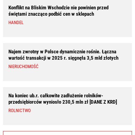
Konflikt na Bliskim Wschodzie nie powinien przed
świętami znacząco podbić cen w sklepach
HANDEL
Najem zwrotny w Polsce dynamicznie rośnie. Łączna
wartość transakcji w 2025 r. sięgnęła 3,5 mld złotych
NIERUCHOMOŚĆ
Na koniec ub.r. całkowite zadłużenie rolników-
przedsiębiorców wyniosło 230,5 mln zł [DANE Z KRD]
ROLNICTWO