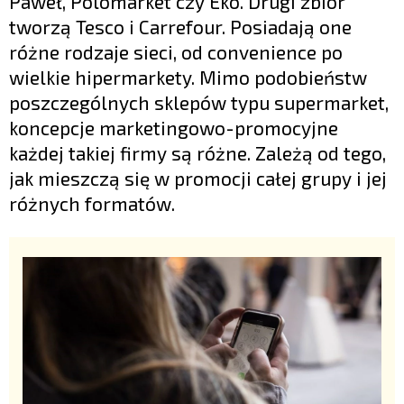
Paweł, Polomarket czy Eko. Drugi zbiór
tworzą Tesco i Carrefour. Posiadają one
różne rodzaje sieci, od convenience po
wielkie hipermarkety. Mimo podobieństw
poszczególnych sklepów typu supermarket,
koncepcje marketingowo-promocyjne
każdej takiej firmy są różne. Zależą od tego,
jak mieszczą się w promocji całej grupy i jej
różnych formatów.