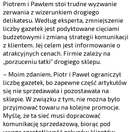
Piotrem i Pawłem stoi trudne wyzwanie
zerwania z wizerunkiem drogiego
delikatesu. Według eksperta, zmniejszenie
liczby gazetek jest podyktowane cięciami
budżetowymi i zmianą strategii komunikacji
z klientem. Jej celem jest informowanie o
atrakcyjnych cenach. Firmie zależy na
„porzuceniu łatki” drogiego sklepu.
– Moim zdaniem, Piotr i Paweł ograniczył
liczbę gazetek, bo zapewne część artykułów
się nie sprzedawała i pozostawała na
sklepie. W związku z tym, nie można było
przyjmować towaru na kolejne promocje.
Myślę, że ta sieć musi dopracować
komunikację sprzedażową, biorąc pod
uwagę częstotliwość zakupów klientów.