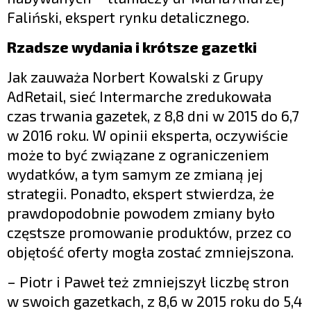
Faliński, ekspert rynku detalicznego.
Rzadsze wydania i krótsze gazetki
Jak zauważa Norbert Kowalski z Grupy
AdRetail, sieć Intermarche zredukowała
czas trwania gazetek, z 8,8 dni w 2015 do 6,7
w 2016 roku. W opinii eksperta, oczywiście
może to być związane z ograniczeniem
wydatków, a tym samym ze zmianą jej
strategii. Ponadto, ekspert stwierdza, że
prawdopodobnie powodem zmiany było
częstsze promowanie produktów, przez co
objętość oferty mogła zostać zmniejszona.
– Piotr i Paweł też zmniejszył liczbę stron
w swoich gazetkach, z 8,6 w 2015 roku do 5,4