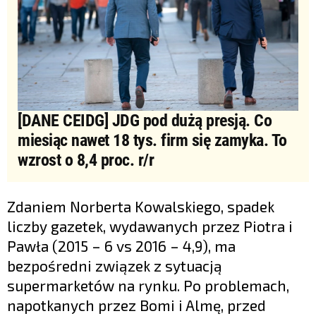
[DANE CEIDG] JDG pod dużą presją. Co
miesiąc nawet 18 tys. firm się zamyka. To
wzrost o 8,4 proc. r/r
Zdaniem Norberta Kowalskiego, spadek
liczby gazetek, wydawanych przez Piotra i
Pawła (2015 – 6 vs 2016 – 4,9), ma
bezpośredni związek z sytuacją
supermarketów na rynku. Po problemach,
napotkanych przez Bomi i Almę, przed