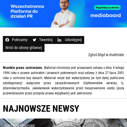
Polecamy
Tweetnij
Udostępnij
Wróć do strony głównej
Zgłoś błąd w materiale
Wszelkie prawa zastrzeżone.
Materiał chroniony jest przepisami ustawy z dnia 4 lutego
1994 roku o prawie autorskim i prawach pokrewnych oraz ustawy z dnia 27 lipca 2001
roku o ochronie baz danych. Materiał może być wykorzystany (w tym dalej publicznie
udostępniany) wyłącznie przez zarejestrowanych Użytkowników serwisu, tj.
dziennikarzy/media. Jakiekolwiek wykorzystywanie przez nieuprawnione osoby (poza
przewidzianymi przez przepisy prawa wyjątkami) jest zabronione.
NAJNOWSZE NEWSY
CENTRUM PRASOWE