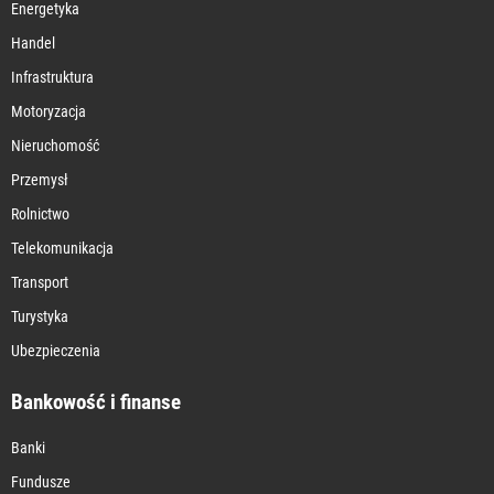
Energetyka
Handel
Infrastruktura
Motoryzacja
Nieruchomość
Przemysł
Rolnictwo
Telekomunikacja
Transport
Turystyka
Ubezpieczenia
Bankowość i finanse
Banki
Fundusze