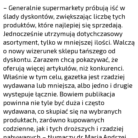
– Generalnie supermarkety próbują iść w
ślady dyskontów, zwiększając liczbę tych
produktów, które najlepiej się sprzedają.
Jednocześnie utrzymują dotychczasowy
asortyment, tylko w mniejszej ilości. Walczą
o nowy wizerunek sklepu tańszego od
dyskontu. Zarazem chcą pokazywać, że
oferują więcej artykułów, niż konkurenci.
Właśnie w tym celu, gazetka jest rzadziej
wydawana lub mniejsza, albo jedno i drugie
występuje łącznie. Bowiem publikacja
powinna nie tyle być duża i często
wydawana, co skupiać się na wybranych
produktach, zarówno kupowanych
codzienne, jak i tych droższych i rzadziej
nabywanych – tłumaczy dr Maria Andrzej