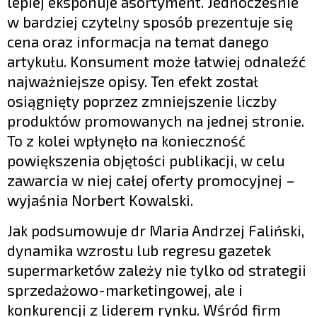
lepiej eksponuje asortyment. Jednocześnie
w bardziej czytelny sposób prezentuje się
cena oraz informacja na temat danego
artykułu. Konsument może łatwiej odnaleźć
najważniejsze opisy. Ten efekt został
osiągnięty poprzez zmniejszenie liczby
produktów promowanych na jednej stronie.
To z kolei wpłynęło na konieczność
powiększenia objętości publikacji, w celu
zawarcia w niej całej oferty promocyjnej –
wyjaśnia Norbert Kowalski.
Jak podsumowuje dr Maria Andrzej Faliński,
dynamika wzrostu lub regresu gazetek
supermarketów zależy nie tylko od strategii
sprzedażowo-marketingowej, ale i
konkurencji z liderem rynku. Wśród firm