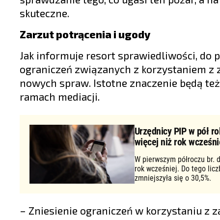
skuteczne.
Zarzut potrącenia i ugody
Jak informuje resort sprawiedliwości, do
ograniczeń związanych z korzystaniem z z
nowych spraw. Istotne znaczenie będą też
ramach mediacji.
Urzędnicy PIP w pół ro
więcej niż rok wcześni
W pierwszym półroczu br. d
rok wcześniej. Do tego lic
zmniejszyła się o 30,5%.
– Zniesienie ograniczeń w korzystaniu z z