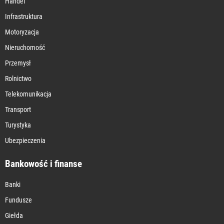
Handel
Infrastruktura
Motoryzacja
Nieruchomość
Przemysł
Rolnictwo
Telekomunikacja
Transport
Turystyka
Ubezpieczenia
Bankowość i finanse
Banki
Fundusze
Giełda