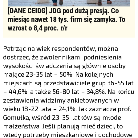
[DANE CEIDG] JDG pod dużą presją. Co
miesiąc nawet 18 tys. firm się zamyka. To
wzrost o 8,4 proc. r/r
Patrząc na wiek respondentów, można
dostrzec, że zwolennikami podniesienia
wysokości świadczenia są głównie osoby
mające 23-35 lat – 50%. Na kolejnych
miejscach są przedstawiciele grup 36-55 lat
– 44,6%, a także 56-80 lat – 34,8%. Na końcu
zestawienia widzimy ankietowanych w
wieku 18-22 lata – 24,1%. Jak zaznacza prof.
Gomułka, wśród 23-35-latków są młode
małżeństwa. Jeśli planują mieć dzieci, to
wtedy potrzeby mieszkaniowe i dochodowe