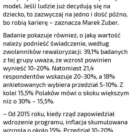
model. Jeśli ludzie już decydują się na
dziecko, to zazwyczaj na jedno i dość późno,
bo robią karierę – zaznacza Marek Zuber.
Badanie pokazuje również, o jaką wartość
należy podnieść świadczenie, według
zwolenników rewaloryzacji. 39,1% badanych
z tej grupy uważa, że wzrost powinien
wynieść 10-20%. Natomiast 21,4
respondentów wskazuje 20-30%, a 18%
ankietowanych wybiera przedział 5-10%. Z
kolei 15,5% Polaków mówi o skoku większym
niż o 30% – 15,5%.
– Od 2015 roku, kiedy rząd zapowiedział
wdrożenie programu, inflacja skumulowana
wzrosła o około 15%. Przedział 10-20%