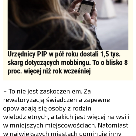
Urzędnicy PIP w pół roku dostali 1,5 tys.
skarg dotyczących mobbingu. To o blisko 8
proc. więcej niż rok wcześniej
– To nie jest zaskoczeniem. Za
rewaloryzacją świadczenia zapewne
opowiadają się osoby z rodzin
wielodzietnych, a takich jest więcej na wsi i
w mniejszych miejscowościach. Natomiast
w największych miastach dominuje inny