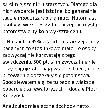
są silniejsze niż u starszych. Dlatego dla
nich wsparcie jest istotne, bo generalnie
ludzie młodzi zarabiają mało. Natomiast
osoby w wieku 18-22 lat raczej nie myślą o
potomstwie, tylko o wykształceniu.
– Niespełna 35% wśród najstarszej grupy
badanych to stosunkowo mało. Te osoby
zazwyczaj nie korzystają z tego
świadczenia, 500 plus im zwyczajnie nie
przysługuje. Ale mają własne dzieci, które
przeważnie doczekały się potomstwa.
Spodziewałem się, że tu będzie większe
poparcie dla rewaloryzacji – dodaje Piotr
Kuczyński.
Analizując miesięczne dochody netto