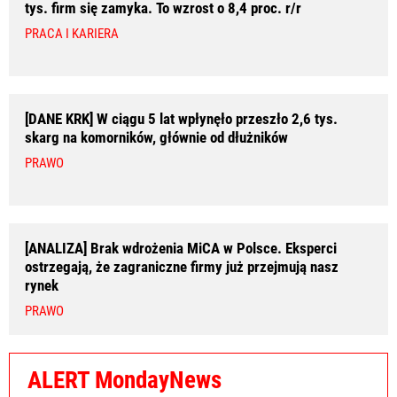
tys. firm się zamyka. To wzrost o 8,4 proc. r/r
PRACA I KARIERA
[DANE KRK] W ciągu 5 lat wpłynęło przeszło 2,6 tys.
skarg na komorników, głównie od dłużników
PRAWO
[ANALIZA] Brak wdrożenia MiCA w Polsce. Eksperci
ostrzegają, że zagraniczne firmy już przejmują nasz
rynek
PRAWO
ALERT MondayNews