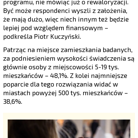
programu, nie mówiąc już o rewaloryzacji.
Być może respondenci wyszli z założenia,
że mają dużo, więc niech innym też będzie
lepiej pod względem finansowym –
podkreśla Piotr Kuczyński.
Patrząc na miejsce zamieszkania badanych,
za podniesieniem wysokości świadczenia są
głównie osoby z miejscowości 5-19 tys.
mieszkańców – 48,1%. Z kolei najmniejsze
poparcie dla tego rozwiązania widać w
miastach powyżej 500 tys. mieszkańców –
38,6%.