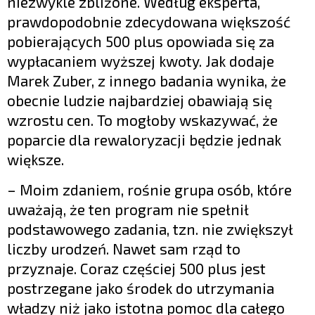
niezwykle zbliżone. Według eksperta,
prawdopodobnie zdecydowana większość
pobierających 500 plus opowiada się za
wypłacaniem wyższej kwoty. Jak dodaje
Marek Zuber, z innego badania wynika, że
obecnie ludzie najbardziej obawiają się
wzrostu cen. To mogłoby wskazywać, że
poparcie dla rewaloryzacji będzie jednak
większe.
– Moim zdaniem, rośnie grupa osób, które
uważają, że ten program nie spełnił
podstawowego zadania, tzn. nie zwiększył
liczby urodzeń. Nawet sam rząd to
przyznaje. Coraz częściej 500 plus jest
postrzegane jako środek do utrzymania
władzy niż jako istotna pomoc dla całego