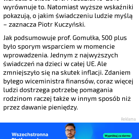
wyrównuje to. Natomiast wyższe wskaźniki
pokazują, o jakim świadczeniu ludzie myślą
– zaznacza Piotr Kuczyński.
Jak podsumowuje prof. Gomułka, 500 plus
było sporym wsparciem w momencie
wprowadzenia. Jednym z najwyższych
świadczeń na dzieci w całej UE. Ale
zmniejszyło się na skutek inflacji. Zdaniem
byłego wiceministra finansów, coraz więcej
ludzi dostrzega potrzebę pomagania
rodzinom raczej także w innym sposób niż
przez dawanie pieniędzy.
Reklama