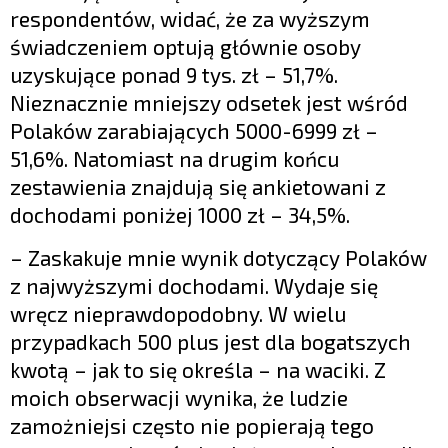
respondentów, widać, że za wyższym
świadczeniem optują głównie osoby
uzyskujące ponad 9 tys. zł – 51,7%.
Nieznacznie mniejszy odsetek jest wśród
Polaków zarabiających 5000-6999 zł –
51,6%. Natomiast na drugim końcu
zestawienia znajdują się ankietowani z
dochodami poniżej 1000 zł – 34,5%.
– Zaskakuje mnie wynik dotyczący Polaków
z najwyższymi dochodami. Wydaje się
wręcz nieprawdopodobny. W wielu
przypadkach 500 plus jest dla bogatszych
kwotą – jak to się określa – na waciki. Z
moich obserwacji wynika, że ludzie
zamożniejsi często nie popierają tego