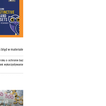
 błąd w materiale
 roku o ochronie baz
iek wykorzystywanie
pirali