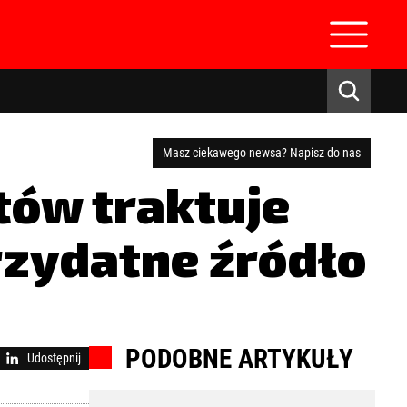
Masz ciekawego newsa? Napisz do nas
ów traktuje
rzydatne źródło
zaloguj się
PODOBNE ARTYKUŁY
Udostępnij