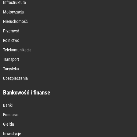
Infrastruktura
Motoryzacja
Nieruchomość
Przemysł
Rolnictwo
Telekomunikacja
Transport
Turystyka
Ubezpieczenia
Bankowość i finanse
Banki
Fundusze
Giełda
Inwestycje