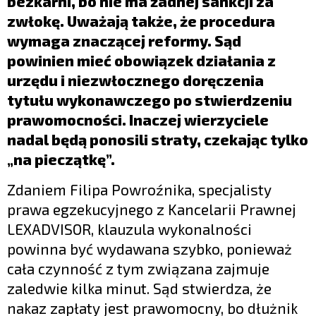
bezkarni, bo nie ma żadnej sankcji za
zwłokę. Uważają także, że procedura
wymaga znaczącej reformy. Sąd
powinien mieć obowiązek działania z
urzędu i niezwłocznego doręczenia
tytułu wykonawczego po stwierdzeniu
prawomocności. Inaczej wierzyciele
nadal będą ponosili straty, czekając tylko
„na pieczątkę”.
Zdaniem Filipa Powroźnika, specjalisty
prawa egzekucyjnego z Kancelarii Prawnej
LEXADVISOR, klauzula wykonalności
powinna być wydawana szybko, ponieważ
cała czynność z tym związana zajmuje
zaledwie kilka minut. Sąd stwierdza, że
nakaz zapłaty jest prawomocny, bo dłużnik