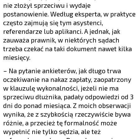
nie złożył sprzeciwu i wydaje
postanowienie. Według eksperta, w praktyce
często zajmują się tym asystenci,
referendarze lub aplikanci. A jednak, jak
zauważa prawnik, w niektórych sądach
trzeba czekać na taki dokument nawet kilka
miesięcy.
– Na pytanie ankieterów, jak długo trwa
oczekiwanie na nakaz zapłaty, zaopatrzony
w klauzulę wykonalności, jeżeli nie ma
sprzeciwu dłużnika, padały odpowiedzi od 3
dni do ponad miesiąca. Z moich obserwacji
wynika, że z szybkością rzeczywiście bywa
różnie, a przecież tę formalność może
wypełnić nie tylko sędzia, ale też