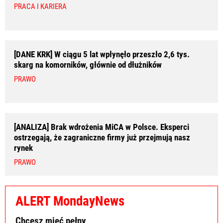
PRACA I KARIERA
[DANE KRK] W ciągu 5 lat wpłynęło przeszło 2,6 tys.
skarg na komorników, głównie od dłużników
PRAWO
[ANALIZA] Brak wdrożenia MiCA w Polsce. Eksperci
ostrzegają, że zagraniczne firmy już przejmują nasz
rynek
PRAWO
ALERT MondayNews
Chcesz mieć pełny