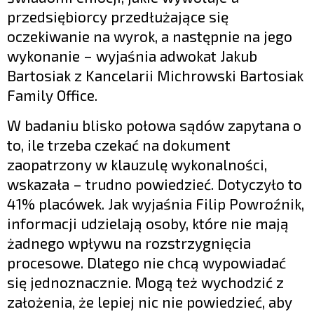
przedsiębiorcy przedłużające się
oczekiwanie na wyrok, a następnie na jego
wykonanie ­– wyjaśnia adwokat Jakub
Bartosiak z Kancelarii Michrowski Bartosiak
Family Office.
W badaniu blisko połowa sądów zapytana o
to, ile trzeba czekać na dokument
zaopatrzony w klauzulę wykonalności,
wskazała – trudno powiedzieć. Dotyczyło to
41% placówek. Jak wyjaśnia Filip Powroźnik,
informacji udzielają osoby, które nie mają
żadnego wpływu na rozstrzygnięcia
procesowe. Dlatego nie chcą wypowiadać
się jednoznacznie. Mogą też wychodzić z
założenia, że lepiej nic nie powiedzieć, aby