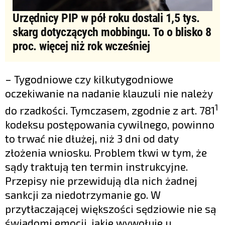
Urzędnicy PIP w pół roku dostali 1,5 tys.
skarg dotyczących mobbingu. To o blisko 8
proc. więcej niż rok wcześniej
– Tygodniowe czy kilkutygodniowe
oczekiwanie na nadanie klauzuli nie należy
1
do rzadkości. Tymczasem, zgodnie z art. 781
kodeksu postępowania cywilnego, powinno
to trwać nie dłużej, niż 3 dni od daty
złożenia wniosku. Problem tkwi w tym, że
sądy traktują ten termin instrukcyjne.
Przepisy nie przewidują dla nich żadnej
sankcji za niedotrzymanie go. W
przytłaczającej większości sędziowie nie są
świadomi emocji, jakie wywołuje u