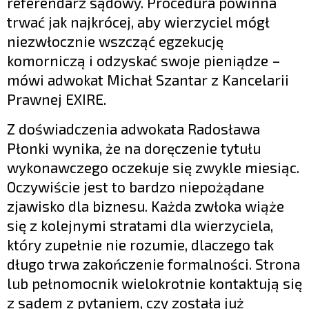
referendarz sądowy. Procedura powinna
trwać jak najkrócej, aby wierzyciel mógł
niezwłocznie wszcząć egzekucję
komorniczą i odzyskać swoje pieniądze –
mówi adwokat Michał Szantar z Kancelarii
Prawnej EXIRE.
Z doświadczenia adwokata Radosława
Płonki wynika, że na doręczenie tytułu
wykonawczego oczekuje się zwykle miesiąc.
Oczywiście jest to bardzo niepożądane
zjawisko dla biznesu. Każda zwłoka wiąże
się z kolejnymi stratami dla wierzyciela,
który zupełnie nie rozumie, dlaczego tak
długo trwa zakończenie formalności. Strona
lub pełnomocnik wielokrotnie kontaktują się
z sądem z pytaniem, czy została już