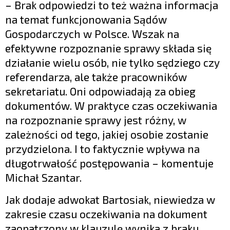
– Brak odpowiedzi to też ważna informacja
na temat funkcjonowania Sądów
Gospodarczych w Polsce. Wszak na
efektywne rozpoznanie sprawy składa się
działanie wielu osób, nie tylko sędziego czy
referendarza, ale także pracowników
sekretariatu. Oni odpowiadają za obieg
dokumentów. W praktyce czas oczekiwania
na rozpoznanie sprawy jest różny, w
zależności od tego, jakiej osobie zostanie
przydzielona. I to faktycznie wpływa na
długotrwałość postępowania – komentuje
Michał Szantar.
Jak dodaje adwokat Bartosiak, niewiedza w
zakresie czasu oczekiwania na dokument
zaopatrzony w klauzulę wynika z braku