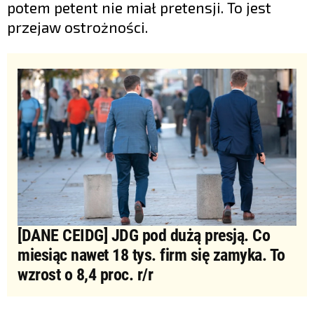
potem petent nie miał pretensji. To jest
przejaw ostrożności.
[DANE CEIDG] JDG pod dużą presją. Co
miesiąc nawet 18 tys. firm się zamyka. To
wzrost o 8,4 proc. r/r