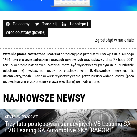
Polecamy
Tweetnij
Udostępnij
Wróć do strony głównej
Zgłoś błąd w materiale
Wszelkie prawa zastrzeżone.
Materiał chroniony jest przepisami ustawy z dnia 4 lutego
1994 roku o prawie autorskim i prawach pokrewnych oraz ustawy z dnia 27 lipca 2001
roku o ochronie baz danych. Materiał może być wykorzystany (w tym dalej publicznie
udostępniany) wyłącznie przez zarejestrowanych Użytkowników serwisu, tj.
dziennikarzy/media. Jakiekolwiek wykorzystywanie przez nieuprawnione osoby (poza
przewidzianymi przez przepisy prawa wyjątkami) jest zabronione.
NAJNOWSZE NEWSY
CENTRUM PRASOWE
Trzy lata postępowań sanacyjnych VB Leasing SA
i VB Leasing SA Automotive SKA [RAPORT]