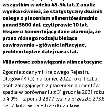
wszystkim w wieku 45-54 lat. Z analiz
wynika również, że statystyczny dłużnik
zalega z płaceniem alimentów średnio
ponad 3600 dni, czyli prawie 10 lat.
Eksperci komentujący dane alarmują, że
przez różnego rodzaju bieżące
zawirowania – głównie inflacyjne,
problem będzie dalej narastał.
Miliardowe zobowiązania alimentacyjne
Zgodnie z danymi Krajowego Rejestru
Długów (KRD), na koniec 2022 roku liczba
osób zalegających z płaceniem alimentów
spadła w porównaniu z 31 grudnia 2021 roku
o 4,9% – z ponad 287,7 tys. na przeszło 273,6
tys. Z kolei w rejestrze dłużników