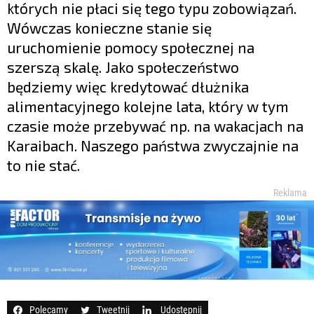
których nie płaci się tego typu zobowiązań.
Wówczas konieczne stanie się
uruchomienie pomocy społecznej na
szerszą skalę. Jako społeczeństwo
będziemy więc kredytować dłużnika
alimentacyjnego kolejne lata, który w tym
czasie może przebywać np. na wakacjach na
Karaibach. Naszego państwa zwyczajnie na
to nie stać.
Reklama
Polecamy
Tweetnij
Udostępnij