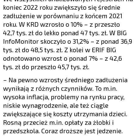
koniec 2022 roku zwiększyło się średnie
zadłużenie w porównaniu z końcem 2021
roku. W KRD wzrosło o 10% – z przeszło
42,7 tys. zł do lekko ponad 47 tys. zł. W BIG
InfoMonitor skoczyło o 31,2% – z ponad 36,9
tys. zł do 48,5 tys. zł. Z kolei w ERIF BIG
odnotowano wzrost o ponad 7% – z 42,6
tys. zł do przeszło 45,7 tys. zł.
– Na pewno wzrosty średniego zadłużenia
wynikają z różnych czynników. To m.in.
wysoka inflacja, problemy na rynku pracy,
niskie wynagrodzenie, ale też ciągle
zwiększające się koszty utrzymania dzieci.
Rosną przecież m.in. opłaty za żłobki i
przedszkola. Coraz droższe jest jedzenie.