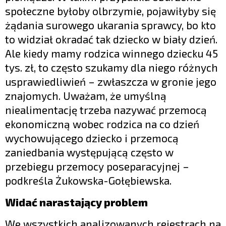
społeczne byłoby olbrzymie, pojawiłyby się
żądania surowego ukarania sprawcy, bo kto
to widział okradać tak dziecko w biały dzień.
Ale kiedy mamy rodzica winnego dziecku 45
tys. zł, to często szukamy dla niego różnych
usprawiedliwień – zwłaszcza w gronie jego
znajomych. Uważam, że umyślną
niealimentację trzeba nazywać przemocą
ekonomiczną wobec rodzica na co dzień
wychowującego dziecko i przemocą
zaniedbania występującą często w
przebiegu przemocy poseparacyjnej –
podkreśla Żukowska-Gołębiewska.
Widać narastający problem
We wszystkich analizowanych rejestrach na