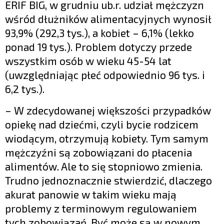
ERIF BIG, w grudniu ub.r. udział mężczyzn
wśród dłużników alimentacyjnych wynosił
93,9% (292,3 tys.), a kobiet – 6,1% (lekko
ponad 19 tys.). Problem dotyczy przede
wszystkim osób w wieku 45-54 lat
(uwzględniając płeć odpowiednio 96 tys. i
6,2 tys.).
– W zdecydowanej większości przypadków
opiekę nad dziećmi, czyli bycie rodzicem
wiodącym, otrzymują kobiety. Tym samym
mężczyźni są zobowiązani do płacenia
alimentów. Ale to się stopniowo zmienia.
Trudno jednoznacznie stwierdzić, dlaczego
akurat panowie w takim wieku mają
problemy z terminowym regulowaniem
tych zobowiązań. Być może są w nowym