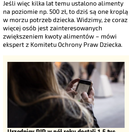
Jeśli więc kilka lat temu ustalono alimenty
na poziomie np. 500 zł, to dziś są one kroplą
w morzu potrzeb dziecka. Widzimy, że coraz
więcej osób jest zainteresowanych
zwiększeniem kwoty alimentów – mówi
ekspert z Komitetu Ochrony Praw Dziecka.
Urzędnicy PIP w pół roku dostali 1,5 tys.