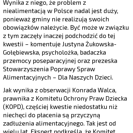
Wynika z niego, że problem z
niealimentacją w Polsce nadal jest duży,
ponieważ gminy nie realizują swoich
obowiązków należycie. Być może w związku
z tym zaczęły inaczej podchodzić do tej
kwestii – komentuje Justyna Żukowska-
Gołębiewska, psycholożka, badaczka
przemocy poseparacyjnej oraz prezeska
Stowarzyszenia Poprawy Spraw
Alimentacyjnych – Dla Naszych Dzieci.
Jak wynika z obserwacji Konrada Walca,
prawnika z Komitetu Ochrony Praw Dziecka
(KOPD), częściej kwestie niedostatku niż
niechęci do płacenia są przyczyną
zadłużenia alimentacyjnego. Tak jest od
wielu lat. Ekspert podkreśla, że Komitet