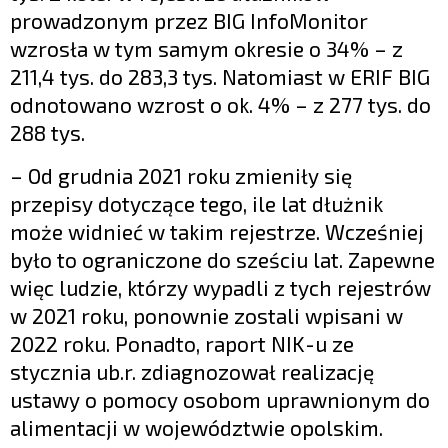
prowadzonym przez BIG InfoMonitor
wzrosła w tym samym okresie o 34% – z
211,4 tys. do 283,3 tys. Natomiast w ERIF BIG
odnotowano wzrost o ok. 4% – z 277 tys. do
288 tys.
– Od grudnia 2021 roku zmieniły się
przepisy dotyczące tego, ile lat dłużnik
może widnieć w takim rejestrze. Wcześniej
było to ograniczone do sześciu lat. Zapewne
więc ludzie, którzy wypadli z tych rejestrów
w 2021 roku, ponownie zostali wpisani w
2022 roku. Ponadto, raport NIK-u ze
stycznia ub.r. zdiagnozował realizację
ustawy o pomocy osobom uprawnionym do
alimentacji w województwie opolskim.