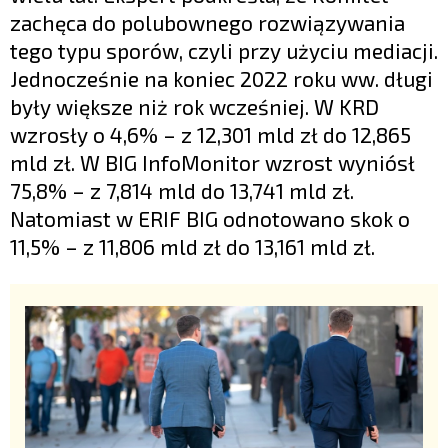
zachęca do polubownego rozwiązywania
tego typu sporów, czyli przy użyciu mediacji.
Jednocześnie na koniec 2022 roku ww. długi
były większe niż rok wcześniej. W KRD
wzrosły o 4,6% – z 12,301 mld zł do 12,865
mld zł. W BIG InfoMonitor wzrost wyniósł
75,8% – z 7,814 mld do 13,741 mld zł.
Natomiast w ERIF BIG odnotowano skok o
11,5% – z 11,806 mld zł do 13,161 mld zł.