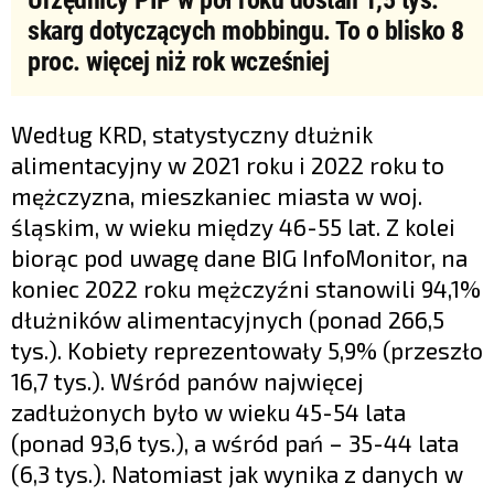
skarg dotyczących mobbingu. To o blisko 8
proc. więcej niż rok wcześniej
Według KRD, statystyczny dłużnik
alimentacyjny w 2021 roku i 2022 roku to
mężczyzna, mieszkaniec miasta w woj.
śląskim, w wieku między 46-55 lat. Z kolei
biorąc pod uwagę dane BIG InfoMonitor, na
koniec 2022 roku mężczyźni stanowili 94,1%
dłużników alimentacyjnych (ponad 266,5
tys.). Kobiety reprezentowały 5,9% (przeszło
16,7 tys.). Wśród panów najwięcej
zadłużonych było w wieku 45-54 lata
(ponad 93,6 tys.), a wśród pań – 35-44 lata
(6,3 tys.). Natomiast jak wynika z danych w