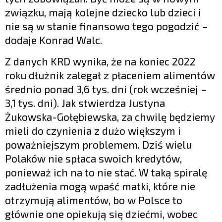
związku, mają kolejne dziecko lub dzieci i
nie są w stanie finansowo tego pogodzić –
dodaje Konrad Walc.
Z danych KRD wynika, że na koniec 2022
roku dłużnik zalegał z płaceniem alimentów
średnio ponad 3,6 tys. dni (rok wcześniej –
3,1 tys. dni). Jak stwierdza Justyna
Żukowska-Gołębiewska, za chwilę będziemy
mieli do czynienia z dużo większym i
poważniejszym problemem. Dziś wielu
Polaków nie spłaca swoich kredytów,
ponieważ ich na to nie stać. W taką spiralę
zadłużenia mogą wpaść matki, które nie
otrzymują alimentów, bo w Polsce to
głównie one opiekują się dziećmi, wobec