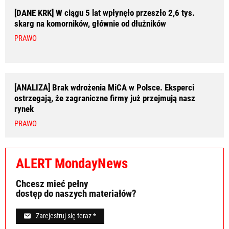
[DANE KRK] W ciągu 5 lat wpłynęło przeszło 2,6 tys.
skarg na komorników, głównie od dłużników
PRAWO
[ANALIZA] Brak wdrożenia MiCA w Polsce. Eksperci
ostrzegają, że zagraniczne firmy już przejmują nasz
rynek
PRAWO
ALERT MondayNews
Chcesz mieć pełny
dostęp do naszych materiałów?
Zarejestruj się teraz *